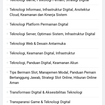
Teknologi Informasi, Infrastruktur Digital, Arsitektur
Cloud, Keamanan dan Kinerja Sistem
Teknologi Platform Permainan Digital
Teknologi Server, Optimasi Sistem, Infrastruktur Digital
Teknologi Web & Desain Antarmuka
Teknologi, Keamanan Digital, Infrastruktur
Teknologi, Panduan Digital, Keamanan Akun
Tips Bermain Slot, Manajemen Modal, Panduan Pemain
Bertanggung Jawab, Strategi Slot Online, Hiburan Online
Aman
Transformasi Digital & Aksesibilitas Teknologi
Transparansi Game & Teknologi Digital