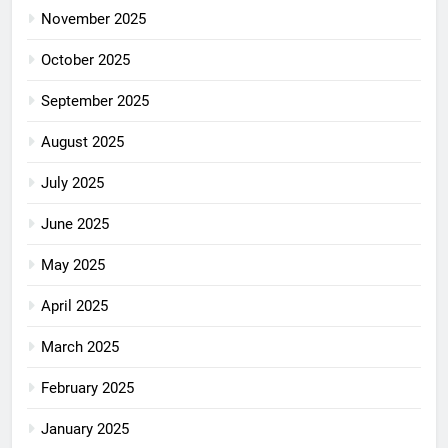
November 2025
October 2025
September 2025
August 2025
July 2025
June 2025
May 2025
April 2025
March 2025
February 2025
January 2025