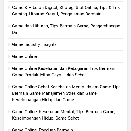
Game & Hiburan Digital, Strategi Slot Online, Tips & Trik
Gaming, Hiburan Kreatif, Pengalaman Bermain
Game dan Hiburan, Tips Bermain Game, Pengembangan
Diri
Game Industry Insights
Game Online
Game Online Kesehatan dan Kebugaran Tips Bermain
Game Produktivitas Gaya Hidup Sehat
Game Online Sehat Kesehatan Mental dalam Game Tips
Bermain Game Manajemen Stres dan Game
Keseimbangan Hidup dan Game
Game Online, Kesehatan Mental, Tips Bermain Game,
Keseimbangan Hidup, Game Sehat
Game Online, Panduan Bermain