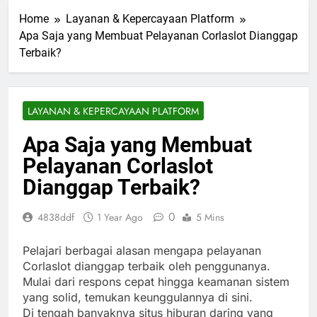
Home
Layanan & Kepercayaan Platform
Apa Saja yang Membuat Pelayanan Corlaslot Dianggap
Terbaik?
LAYANAN & KEPERCAYAAN PLATFORM
Apa Saja yang Membuat
Pelayanan Corlaslot
Dianggap Terbaik?
0
4838ddf
1 Year Ago
5 Mins
Pelajari berbagai alasan mengapa pelayanan
Corlaslot dianggap terbaik oleh penggunanya.
Mulai dari respons cepat hingga keamanan sistem
yang solid, temukan keunggulannya di sini.
Di tengah banyaknya situs hiburan daring yang