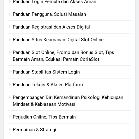
Panduan Login Pemula dan Akses Aman
Panduan Pengguna, Solusi Masalah
Panduan Registrasi dan Akses Digital
Panduan Situs Keamanan Digital Slot Online
Panduan Slot Online, Promo dan Bonus Slot, Tips
Bermain Aman, Edukasi Pemain CorlaSlot
Panduan Stabilitas Sistem Login
Panduan Teknis & Akses Platform
Pengembangan Diri Kemandirian Psikologi Kehidupan
Mindset & Kebiasaan Motivasi
Perjudian Online, Tips Bermain
Permainan & Strategi