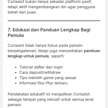
Corlaslot bukan hanya sekadar platform pasif,
tetapi aktif mengembangkan diri agar pengguna
betah dan puas.
7.
Edukasi dan Panduan Lengkap Bagi
Pemula
Corlaslot tidak hanya fokus pada pemain
berpengalaman, tetapi juga menyediakan
panduan
lengkap untuk pemula
, seperti:
Tutorial daftar dan login
Cara deposit/withdraw
Tips memilih game yang sesuai
Informasi fitur-fitur terbaru
Pendekatan edukatif ini menjadikan Corlaslot
sebagai tempat yang inklusif untuk semua level
pemain.