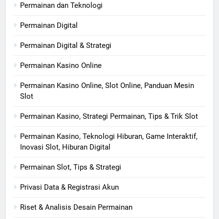
Permainan dan Teknologi
Permainan Digital
Permainan Digital & Strategi
Permainan Kasino Online
Permainan Kasino Online, Slot Online, Panduan Mesin
Slot
Permainan Kasino, Strategi Permainan, Tips & Trik Slot
Permainan Kasino, Teknologi Hiburan, Game Interaktif,
Inovasi Slot, Hiburan Digital
Permainan Slot, Tips & Strategi
Privasi Data & Registrasi Akun
Riset & Analisis Desain Permainan