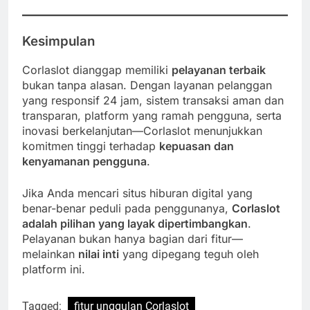
Kesimpulan
Corlaslot dianggap memiliki
pelayanan terbaik
bukan tanpa alasan. Dengan layanan pelanggan
yang responsif 24 jam, sistem transaksi aman dan
transparan, platform yang ramah pengguna, serta
inovasi berkelanjutan—Corlaslot menunjukkan
komitmen tinggi terhadap
kepuasan dan
kenyamanan pengguna
.
Jika Anda mencari situs hiburan digital yang
benar-benar peduli pada penggunanya,
Corlaslot
adalah pilihan yang layak dipertimbangkan
.
Pelayanan bukan hanya bagian dari fitur—
melainkan
nilai inti
yang dipegang teguh oleh
platform ini.
Tagged:
fitur unggulan Corlaslot