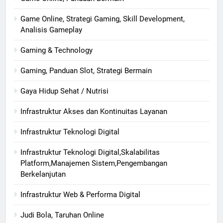
Game Online, Strategi Gaming, Skill Development,
Analisis Gameplay
Gaming & Technology
Gaming, Panduan Slot, Strategi Bermain
Gaya Hidup Sehat / Nutrisi
Infrastruktur Akses dan Kontinuitas Layanan
Infrastruktur Teknologi Digital
Infrastruktur Teknologi Digital,Skalabilitas
Platform,Manajemen Sistem,Pengembangan
Berkelanjutan
Infrastruktur Web & Performa Digital
Judi Bola, Taruhan Online