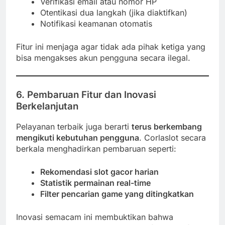
Verifikasi email atau nomor HP
Otentikasi dua langkah (jika diaktifkan)
Notifikasi keamanan otomatis
Fitur ini menjaga agar tidak ada pihak ketiga yang
bisa mengakses akun pengguna secara ilegal.
6.
Pembaruan Fitur dan Inovasi
Berkelanjutan
Pelayanan terbaik juga berarti
terus berkembang
mengikuti kebutuhan pengguna
. Corlaslot secara
berkala menghadirkan pembaruan seperti:
Rekomendasi slot gacor harian
Statistik permainan real-time
Filter pencarian game yang ditingkatkan
Inovasi semacam ini membuktikan bahwa