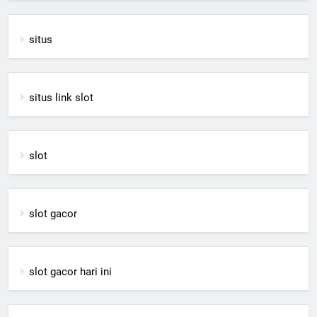
situs
situs link slot
slot
slot gacor
slot gacor hari ini