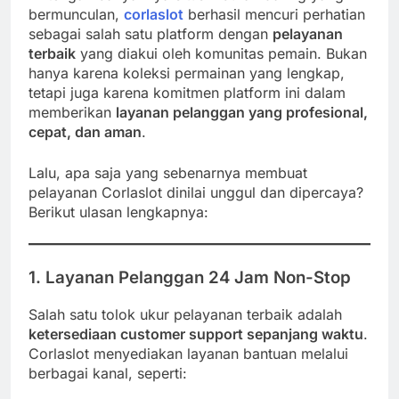
bermunculan,
corlaslot
berhasil mencuri perhatian
sebagai salah satu platform dengan
pelayanan
terbaik
yang diakui oleh komunitas pemain. Bukan
hanya karena koleksi permainan yang lengkap,
tetapi juga karena komitmen platform ini dalam
memberikan
layanan pelanggan yang profesional,
cepat, dan aman
.
Lalu, apa saja yang sebenarnya membuat
pelayanan Corlaslot dinilai unggul dan dipercaya?
Berikut ulasan lengkapnya:
1.
Layanan Pelanggan 24 Jam Non-Stop
Salah satu tolok ukur pelayanan terbaik adalah
ketersediaan customer support sepanjang waktu
.
Corlaslot menyediakan layanan bantuan melalui
berbagai kanal, seperti: