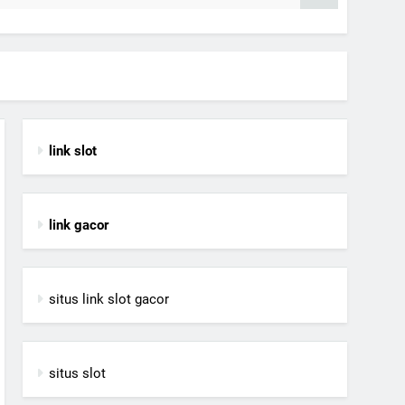
link slot
link gacor
situs link slot gacor
situs slot