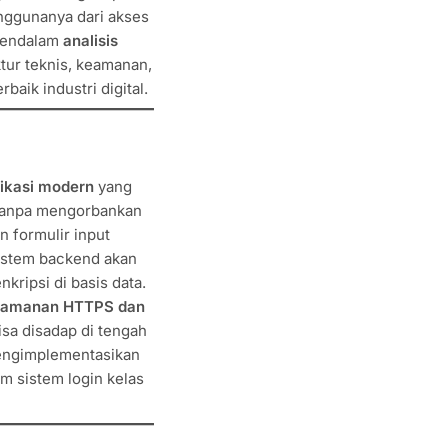
nggunanya dari akses
 mendalam
analisis
ktur teknis, keamanan,
aik industri digital.
tikasi modern
yang
tanpa mengorbankan
 formulir input
Sistem backend akan
kripsi di basis data.
keamanan HTTPS dan
isa disadap di tengah
mengimplementasikan
m sistem login kelas