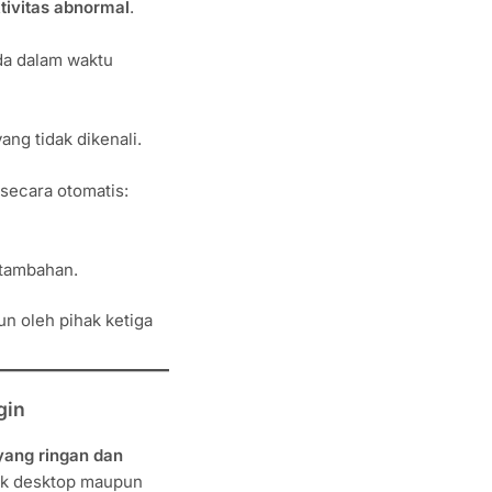
tivitas abnormal
.
da dalam waktu
ng tidak dikenali.
 secara otomatis:
 tambahan.
un oleh pihak ketiga
gin
 yang ringan dan
baik desktop maupun