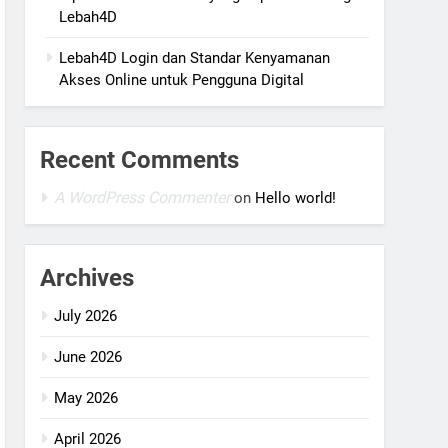
Lebah4D
Lebah4D Login dan Standar Kenyamanan
Akses Online untuk Pengguna Digital
Recent Comments
A WordPress Commenter
on
Hello world!
Archives
July 2026
June 2026
May 2026
April 2026