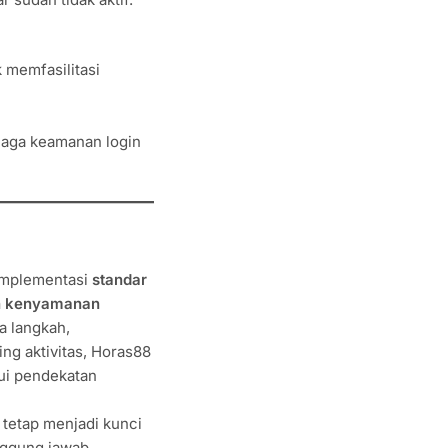
 memfasilitasi
jaga keamanan login
implementasi
standar
an kenyamanan
ua langkah,
ing aktivitas, Horas88
ui pendekatan
tetap menjadi kunci
nggung jawab