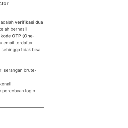
ctor
8 adalah
verifikasi dua
telah berhasil
a
kode OTP (One-
 email terdaftar.
 sehingga tidak bisa
i serangan brute-
kenali.
a percobaan login