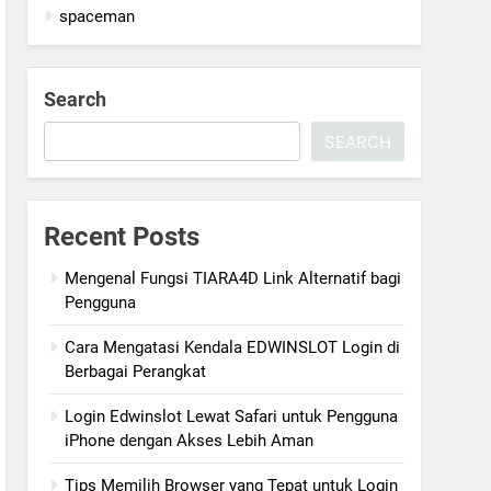
spaceman
Search
SEARCH
Recent Posts
Mengenal Fungsi TIARA4D Link Alternatif bagi
Pengguna
Cara Mengatasi Kendala EDWINSLOT Login di
Berbagai Perangkat
Login Edwinslot Lewat Safari untuk Pengguna
iPhone dengan Akses Lebih Aman
Tips Memilih Browser yang Tepat untuk Login