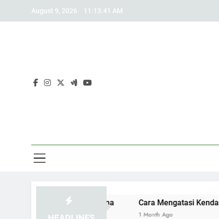
Skip
August 9, 2026
11:13:42 AM
to
content
Nep
Jelajahi 
natif bagi Pengguna
Cara Mengatasi Kendala EDWINSLO
1 Month Ago
HEADLINES