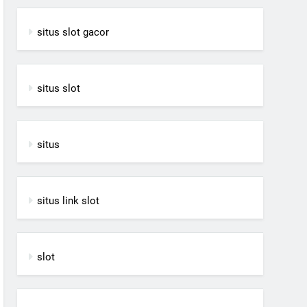
situs slot gacor
situs slot
situs
situs link slot
slot