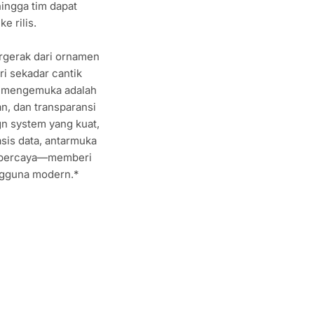
ingga tim dapat
e rilis.
ergerak dari ornamen
ri sekadar cantik
i mengemuka adalah
an, dan transparansi
gn system yang kuat,
asis data, antarmuka
epercaya—memberi
engguna modern.*