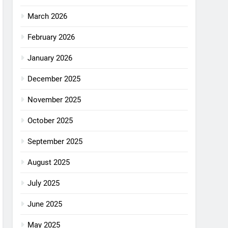
March 2026
February 2026
January 2026
December 2025
November 2025
October 2025
September 2025
August 2025
July 2025
June 2025
May 2025