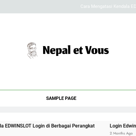
Cara Mengatasi Kendala ED
Login Edwinslot Lewat Safari untuk Pen
Tips Memilih Br
Mengenal Fungsi 
Cara Mengatasi Kendala ED
Login Edwinslot Lewat Safari untuk Pen
al Et Vous
Keindahan Nepal Dengan Panduan Dari Nepal Et Vous.
Tips Memilih Br
SAMPLE PAGE
T Login di Berbagai Perangkat
Login Edwinslot Lewat 
2 Months Ago