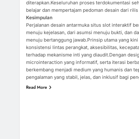
diterapkan.Keseluruhan proses terdokumentasi seh
belajar dan mempertajam pedoman desain dari rilis k
Kesimpulan
Perjalanan desain antarmuka situs slot interaktif b
menuju kejelasan, dari asumsi menuju bukti, dan da
menuju bertanggung jawab.Prinsip utama yang kin
konsistensi lintas perangkat, aksesibilitas, kecepat
terhadap mekanisme inti yang diaudit.Dengan desi
microinteraction yang informatif, serta iterasi berb
berkembang menjadi medium yang humanis dan t
pengalaman yang stabil, jelas, dan inklusif bagi p
Read More