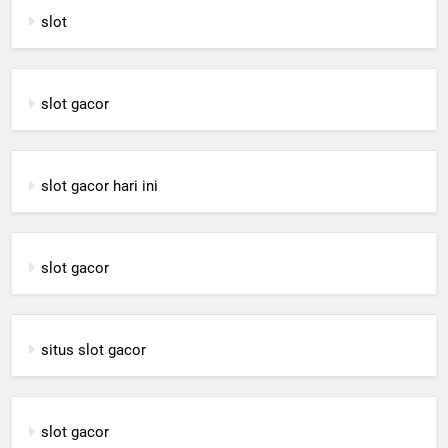
slot
slot gacor
slot gacor hari ini
slot gacor
situs slot gacor
slot gacor