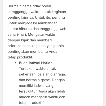
Bermain game tidak boleh
mengganggu waktu untuk kegiatan
penting lainnya. Untuk itu, penting
untuk menjaga keseimbangan
antara hiburan dan tanggung jawab
sehari-hari. Mengatur waktu
dengan bijak dan memberi
prioritas pada kegiatan yang lebih
penting akan membantu Anda
tetap produktif.
Buat Jadwal Harian
:
Tentukan waktu untuk
pekerjaan, belajar, olahraga,
dan bermain game. Dengan
memiliki jadwal yang
terstruktur, Anda akan lebih
mudah mengatur waktu dan
tetap produktif.