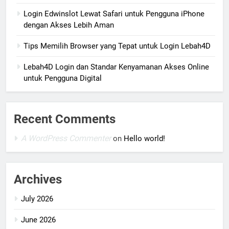
Login Edwinslot Lewat Safari untuk Pengguna iPhone
dengan Akses Lebih Aman
Tips Memilih Browser yang Tepat untuk Login Lebah4D
Lebah4D Login dan Standar Kenyamanan Akses Online
untuk Pengguna Digital
Recent Comments
A WordPress Commenter
on
Hello world!
Archives
July 2026
June 2026