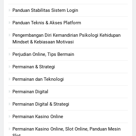
Panduan Stabilitas Sistem Login
Panduan Teknis & Akses Platform
Pengembangan Diri Kemandirian Psikologi Kehidupan
Mindset & Kebiasaan Motivasi
Perjudian Online, Tips Bermain
Permainan & Strategi
Permainan dan Teknologi
Permainan Digital
Permainan Digital & Strategi
Permainan Kasino Online
Permainan Kasino Online, Slot Online, Panduan Mesin
Slot