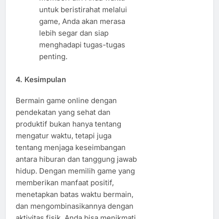
untuk beristirahat melalui
game, Anda akan merasa
lebih segar dan siap
menghadapi tugas-tugas
penting.
4. Kesimpulan
Bermain game online dengan
pendekatan yang sehat dan
produktif bukan hanya tentang
mengatur waktu, tetapi juga
tentang menjaga keseimbangan
antara hiburan dan tanggung jawab
hidup. Dengan memilih game yang
memberikan manfaat positif,
menetapkan batas waktu bermain,
dan mengombinasikannya dengan
aktivitas fisik, Anda bisa menikmati