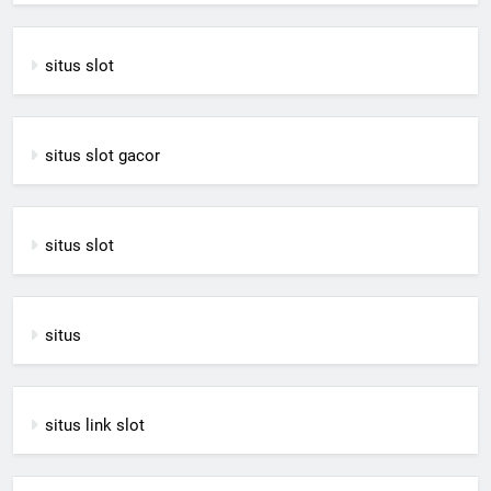
situs slot
situs slot gacor
situs slot
situs
situs link slot