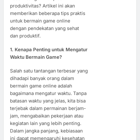
produktivitas? Artikel ini akan
memberikan beberapa tips praktis
untuk bermain game online
dengan pendekatan yang sehat
dan produktif.
1. Kenapa Penting untuk Mengatur
Waktu Bermain Game?
Salah satu tantangan terbesar yang
dihadapi banyak orang dalam
bermain game online adalah
bagaimana mengatur waktu. Tanpa
batasan waktu yang jelas, kita bisa
terjebak dalam permainan berjam-
jam, mengabaikan pekerjaan atau
kegiatan lain yang lebih penting.
Dalam jangka panjang, kebiasaan
ini dapat memengaruhi kesehatan