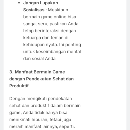
Jangan Lupakan
Sosialisasi
: Meskipun
bermain game online bisa
sangat seru, pastikan Anda
tetap berinteraksi dengan
keluarga dan teman di
kehidupan nyata. Ini penting
untuk keseimbangan mental
dan sosial Anda.
3. Manfaat Bermain Game
dengan Pendekatan Sehat dan
Produktif
Dengan mengikuti pendekatan
sehat dan produktif dalam bermain
game, Anda tidak hanya bisa
menikmati hiburan, tetapi juga
meraih manfaat lainnya, seperti: