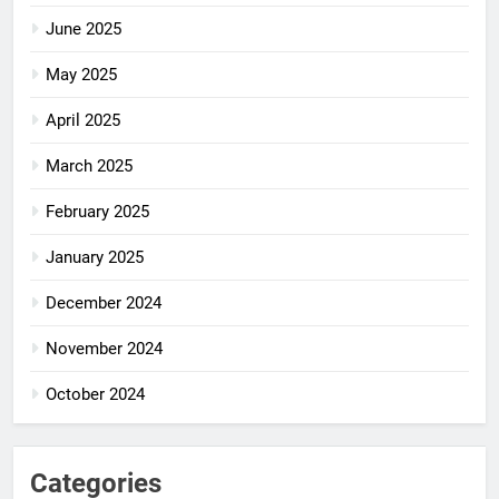
June 2025
May 2025
April 2025
March 2025
February 2025
January 2025
December 2024
November 2024
October 2024
Categories