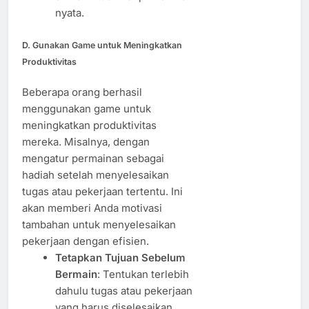
nyata.
D. Gunakan Game untuk Meningkatkan
Produktivitas
Beberapa orang berhasil
menggunakan game untuk
meningkatkan produktivitas
mereka. Misalnya, dengan
mengatur permainan sebagai
hadiah setelah menyelesaikan
tugas atau pekerjaan tertentu. Ini
akan memberi Anda motivasi
tambahan untuk menyelesaikan
pekerjaan dengan efisien.
Tetapkan Tujuan Sebelum
Bermain
: Tentukan terlebih
dahulu tugas atau pekerjaan
yang harus diselesaikan