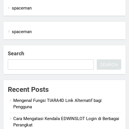
spaceman
spaceman
Search
SEARCH
Recent Posts
Mengenal Fungsi TIARA4D Link Alternatif bagi
Pengguna
Cara Mengatasi Kendala EDWINSLOT Login di Berbagai
Perangkat