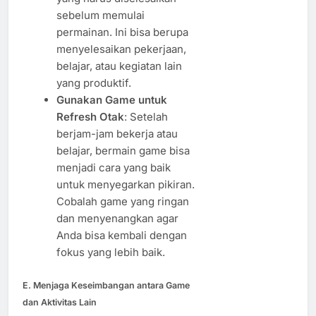
sebelum memulai
permainan. Ini bisa berupa
menyelesaikan pekerjaan,
belajar, atau kegiatan lain
yang produktif.
Gunakan Game untuk
Refresh Otak
: Setelah
berjam-jam bekerja atau
belajar, bermain game bisa
menjadi cara yang baik
untuk menyegarkan pikiran.
Cobalah game yang ringan
dan menyenangkan agar
Anda bisa kembali dengan
fokus yang lebih baik.
E. Menjaga Keseimbangan antara Game
dan Aktivitas Lain