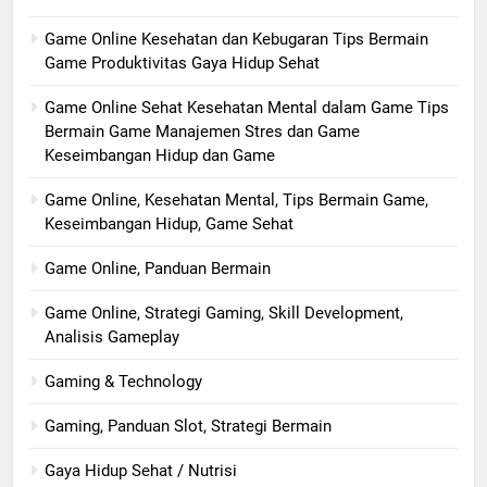
Game Online Kesehatan dan Kebugaran Tips Bermain
Game Produktivitas Gaya Hidup Sehat
Game Online Sehat Kesehatan Mental dalam Game Tips
Bermain Game Manajemen Stres dan Game
Keseimbangan Hidup dan Game
Game Online, Kesehatan Mental, Tips Bermain Game,
Keseimbangan Hidup, Game Sehat
Game Online, Panduan Bermain
Game Online, Strategi Gaming, Skill Development,
Analisis Gameplay
Gaming & Technology
Gaming, Panduan Slot, Strategi Bermain
Gaya Hidup Sehat / Nutrisi