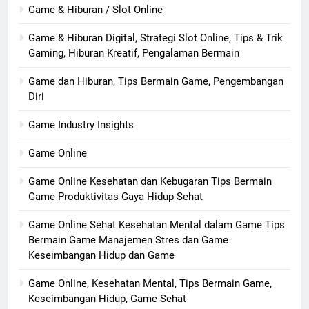
Game & Hiburan / Slot Online
Game & Hiburan Digital, Strategi Slot Online, Tips & Trik
Gaming, Hiburan Kreatif, Pengalaman Bermain
Game dan Hiburan, Tips Bermain Game, Pengembangan
Diri
Game Industry Insights
Game Online
Game Online Kesehatan dan Kebugaran Tips Bermain
Game Produktivitas Gaya Hidup Sehat
Game Online Sehat Kesehatan Mental dalam Game Tips
Bermain Game Manajemen Stres dan Game
Keseimbangan Hidup dan Game
Game Online, Kesehatan Mental, Tips Bermain Game,
Keseimbangan Hidup, Game Sehat