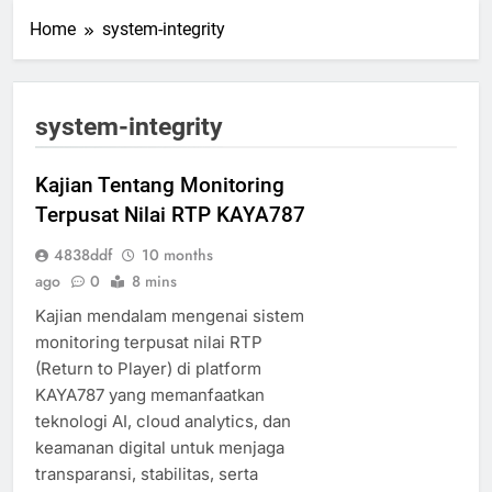
Home
system-integrity
system-integrity
Kajian Tentang Monitoring
Terpusat Nilai RTP KAYA787
4838ddf
10 months
ago
0
8 mins
Kajian mendalam mengenai sistem
monitoring terpusat nilai RTP
(Return to Player) di platform
KAYA787 yang memanfaatkan
teknologi AI, cloud analytics, dan
keamanan digital untuk menjaga
transparansi, stabilitas, serta