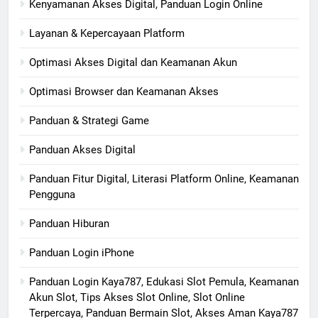
Kenyamanan Akses Digital, Panduan Login Online
Layanan & Kepercayaan Platform
Optimasi Akses Digital dan Keamanan Akun
Optimasi Browser dan Keamanan Akses
Panduan & Strategi Game
Panduan Akses Digital
Panduan Fitur Digital, Literasi Platform Online, Keamanan
Pengguna
Panduan Hiburan
Panduan Login iPhone
Panduan Login Kaya787, Edukasi Slot Pemula, Keamanan
Akun Slot, Tips Akses Slot Online, Slot Online
Terpercaya, Panduan Bermain Slot, Akses Aman Kaya787