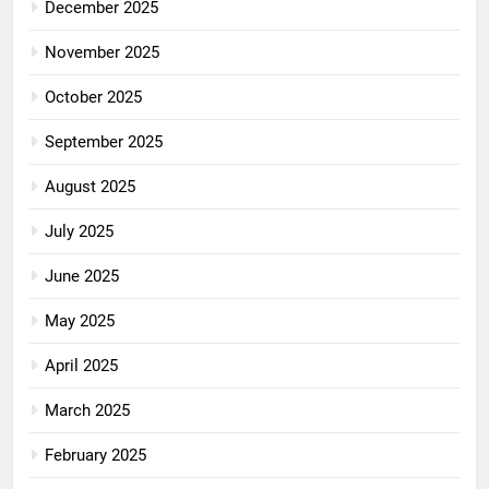
December 2025
November 2025
October 2025
September 2025
August 2025
July 2025
June 2025
May 2025
April 2025
March 2025
February 2025