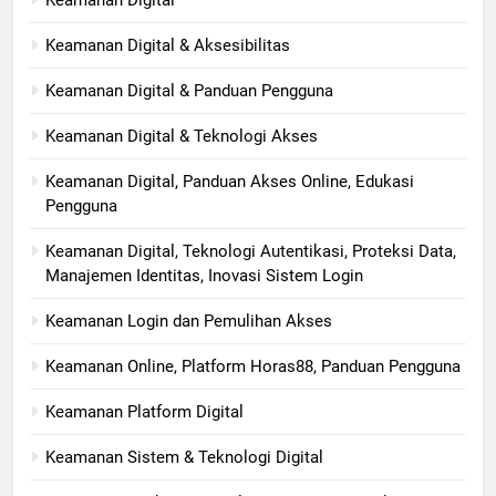
Keamanan Digital & Aksesibilitas
Keamanan Digital & Panduan Pengguna
Keamanan Digital & Teknologi Akses
Keamanan Digital, Panduan Akses Online, Edukasi
Pengguna
Keamanan Digital, Teknologi Autentikasi, Proteksi Data,
Manajemen Identitas, Inovasi Sistem Login
Keamanan Login dan Pemulihan Akses
Keamanan Online, Platform Horas88, Panduan Pengguna
Keamanan Platform Digital
Keamanan Sistem & Teknologi Digital