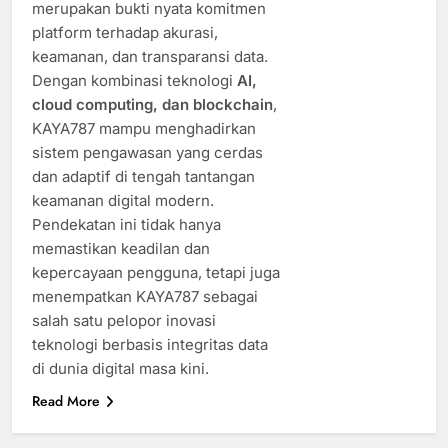
merupakan bukti nyata komitmen
platform terhadap akurasi,
keamanan, dan transparansi data.
Dengan kombinasi teknologi
AI,
cloud computing, dan blockchain
,
KAYA787 mampu menghadirkan
sistem pengawasan yang cerdas
dan adaptif di tengah tantangan
keamanan digital modern.
Pendekatan ini tidak hanya
memastikan keadilan dan
kepercayaan pengguna, tetapi juga
menempatkan KAYA787 sebagai
salah satu pelopor inovasi
teknologi berbasis integritas data
di dunia digital masa kini.
Read More