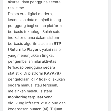
akurasi data pengguna secara
real-time.
Dalam era digital modern,
keandalan data menjadi tulang
punggung bagi setiap platform
berbasis teknologi. Salah satu
indikator utama dalam sistem
berbasis algoritma adalah
RTP
(Return to Player)
, yakni rasio
yang menunjukkan tingkat
pengembalian nilai aktivitas
terhadap pengguna secara
statistik. Di platform
KAYA787
,
pengelolaan RTP tidak dilakukan
secara manual atau terpisah,
melainkan melalui sistem
monitoring terpusat
yang
didukung infrastruktur cloud dan
kecerdasan buatan (AI). Tujuan