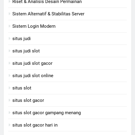
Riset & Analisis Desain Permainan
Sistem Alternatif & Stabilitas Server
Sistem Login Modern
situs judi
situs judi slot
situs judi slot gacor
situs judi slot online
situs slot
situs slot gacor
situs slot gacor gampang menang
situs slot gacor hari in