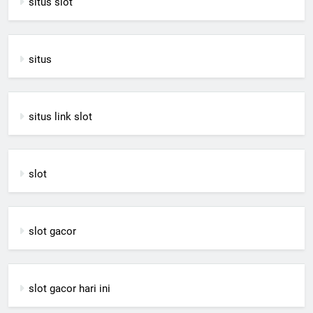
situs slot
situs
situs link slot
slot
slot gacor
slot gacor hari ini