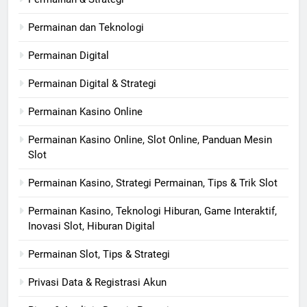
Permainan dan Teknologi
Permainan Digital
Permainan Digital & Strategi
Permainan Kasino Online
Permainan Kasino Online, Slot Online, Panduan Mesin
Slot
Permainan Kasino, Strategi Permainan, Tips & Trik Slot
Permainan Kasino, Teknologi Hiburan, Game Interaktif,
Inovasi Slot, Hiburan Digital
Permainan Slot, Tips & Strategi
Privasi Data & Registrasi Akun