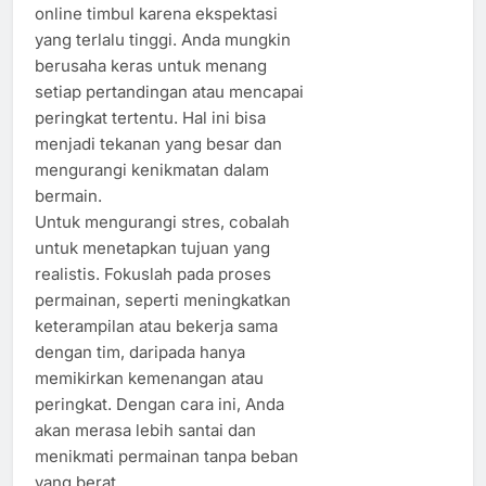
online timbul karena ekspektasi
yang terlalu tinggi. Anda mungkin
berusaha keras untuk menang
setiap pertandingan atau mencapai
peringkat tertentu. Hal ini bisa
menjadi tekanan yang besar dan
mengurangi kenikmatan dalam
bermain.
Untuk mengurangi stres, cobalah
untuk menetapkan tujuan yang
realistis. Fokuslah pada proses
permainan, seperti meningkatkan
keterampilan atau bekerja sama
dengan tim, daripada hanya
memikirkan kemenangan atau
peringkat. Dengan cara ini, Anda
akan merasa lebih santai dan
menikmati permainan tanpa beban
yang berat.