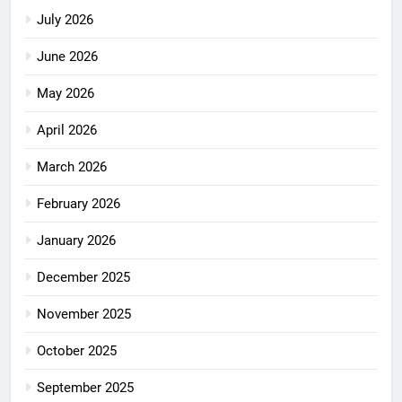
July 2026
June 2026
May 2026
April 2026
March 2026
February 2026
January 2026
December 2025
November 2025
October 2025
September 2025