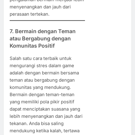
menyenangkan dan jauh dari
perasaan tertekan.
7. Bermain dengan Teman
atau Bergabung dengan
Komunitas Positif
Salah satu cara terbaik untuk
mengurangi stres dalam game
adalah dengan bermain bersama
teman atau bergabung dengan
komunitas yang mendukung.
Bermain dengan teman-teman
yang memiliki pola pikir positif
dapat menciptakan suasana yang
lebih menyenangkan dan jauh dari
tekanan. Anda bisa saling
mendukung ketika kalah, tertawa