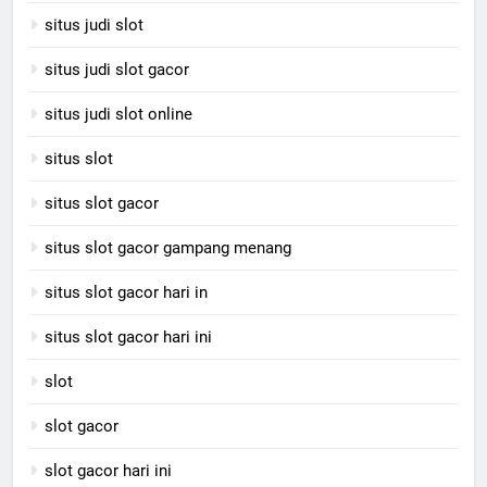
situs judi slot
situs judi slot gacor
situs judi slot online
situs slot
situs slot gacor
situs slot gacor gampang menang
situs slot gacor hari in
situs slot gacor hari ini
slot
slot gacor
slot gacor hari ini