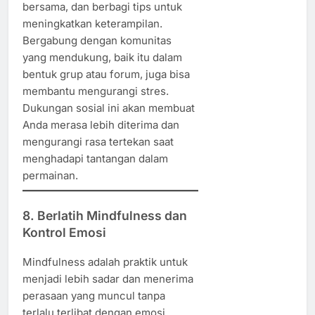
bersama, dan berbagi tips untuk
meningkatkan keterampilan.
Bergabung dengan komunitas
yang mendukung, baik itu dalam
bentuk grup atau forum, juga bisa
membantu mengurangi stres.
Dukungan sosial ini akan membuat
Anda merasa lebih diterima dan
mengurangi rasa tertekan saat
menghadapi tantangan dalam
permainan.
8. Berlatih Mindfulness dan
Kontrol Emosi
Mindfulness adalah praktik untuk
menjadi lebih sadar dan menerima
perasaan yang muncul tanpa
terlalu terlibat dengan emosi