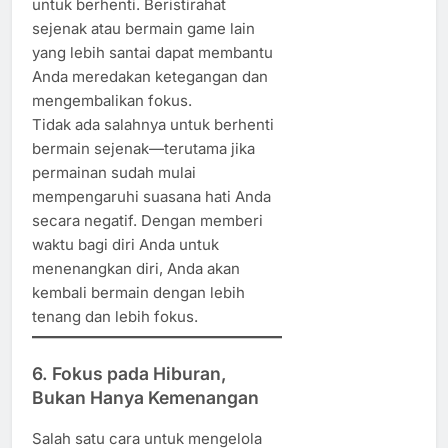
untuk berhenti. Beristirahat
sejenak atau bermain game lain
yang lebih santai dapat membantu
Anda meredakan ketegangan dan
mengembalikan fokus.
Tidak ada salahnya untuk berhenti
bermain sejenak—terutama jika
permainan sudah mulai
mempengaruhi suasana hati Anda
secara negatif. Dengan memberi
waktu bagi diri Anda untuk
menenangkan diri, Anda akan
kembali bermain dengan lebih
tenang dan lebih fokus.
6. Fokus pada Hiburan,
Bukan Hanya Kemenangan
Salah satu cara untuk mengelola