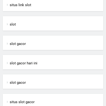
situs link slot
slot
slot gacor
slot gacor hari ini
slot gacor
situs slot gacor