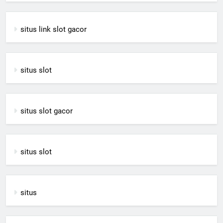
situs link slot gacor
situs slot
situs slot gacor
situs slot
situs