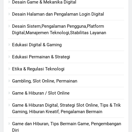
Desain Game & Mekanika Digital
Desain Halaman dan Pengalaman Login Digital
Desain Sistem,Pengalaman Pengguna,Platform
Digital,Manajemen Teknologi,Stabilitas Layanan
Edukasi Digital & Gaming
Edukasi Permainan & Strategi
Etika & Regulasi Teknologi
Gambling, Slot Online, Permainan
Game & Hiburan / Slot Online
Game & Hiburan Digital, Strategi Slot Online, Tips & Trik
Gaming, Hiburan Kreatif, Pengalaman Bermain
Game dan Hiburan, Tips Bermain Game, Pengembangan
Diri