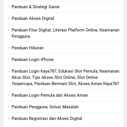
Panduan & Strategi Game
Panduan Akses Digital
Panduan Fitur Digital, Literasi Platform Online, Keamanan
Pengguna
Panduan Hiburan
Panduan Login iPhone
Panduan Login Kaya787, Edukasi Slot Pemula, Keamanan
Akun Slot, Tips Akses Slot Online, Slot Online
Terpercaya, Panduan Bermain Slot, Akses Aman Kaya787
Panduan Login Pemula dan Akses Aman
Panduan Pengguna, Solusi Masalah
Panduan Registrasi dan Akses Digital