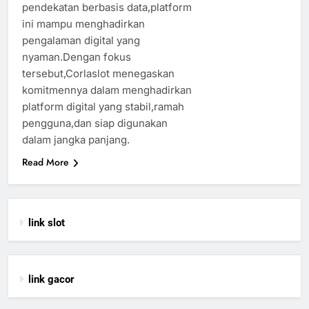
pendekatan berbasis data,platform
ini mampu menghadirkan
pengalaman digital yang
nyaman.Dengan fokus
tersebut,Corlaslot menegaskan
komitmennya dalam menghadirkan
platform digital yang stabil,ramah
pengguna,dan siap digunakan
dalam jangka panjang.
Read More
link slot
link gacor