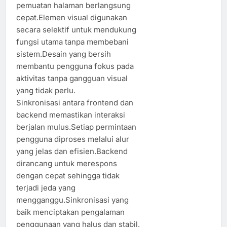
pemuatan halaman berlangsung
cepat.Elemen visual digunakan
secara selektif untuk mendukung
fungsi utama tanpa membebani
sistem.Desain yang bersih
membantu pengguna fokus pada
aktivitas tanpa gangguan visual
yang tidak perlu.
Sinkronisasi antara frontend dan
backend memastikan interaksi
berjalan mulus.Setiap permintaan
pengguna diproses melalui alur
yang jelas dan efisien.Backend
dirancang untuk merespons
dengan cepat sehingga tidak
terjadi jeda yang
mengganggu.Sinkronisasi yang
baik menciptakan pengalaman
penggunaan yang halus dan stabil.