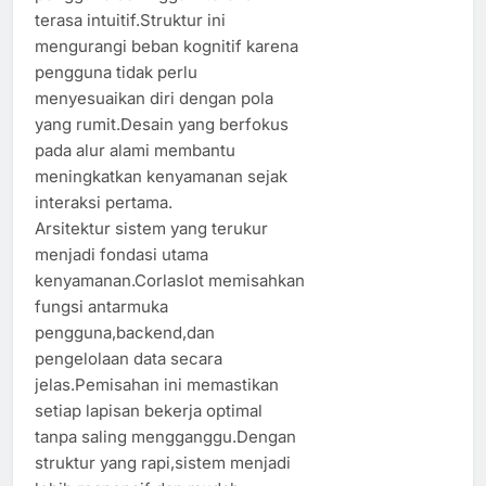
terasa intuitif.Struktur ini
mengurangi beban kognitif karena
pengguna tidak perlu
menyesuaikan diri dengan pola
yang rumit.Desain yang berfokus
pada alur alami membantu
meningkatkan kenyamanan sejak
interaksi pertama.
Arsitektur sistem yang terukur
menjadi fondasi utama
kenyamanan.Corlaslot memisahkan
fungsi antarmuka
pengguna,backend,dan
pengelolaan data secara
jelas.Pemisahan ini memastikan
setiap lapisan bekerja optimal
tanpa saling mengganggu.Dengan
struktur yang rapi,sistem menjadi