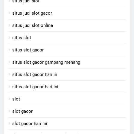
situs judi slot
situs judi slot gacor
situs judi slot online
situs slot
situs slot gacor
situs slot gacor gampang menang
situs slot gacor hari in
situs slot gacor hari ini
slot
slot gacor
slot gacor hari ini