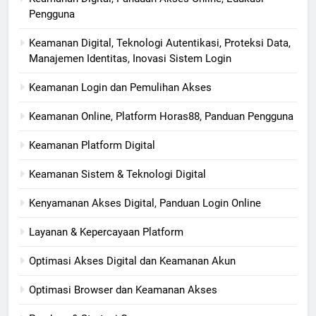
Pengguna
Keamanan Digital, Teknologi Autentikasi, Proteksi Data,
Manajemen Identitas, Inovasi Sistem Login
Keamanan Login dan Pemulihan Akses
Keamanan Online, Platform Horas88, Panduan Pengguna
Keamanan Platform Digital
Keamanan Sistem & Teknologi Digital
Kenyamanan Akses Digital, Panduan Login Online
Layanan & Kepercayaan Platform
Optimasi Akses Digital dan Keamanan Akun
Optimasi Browser dan Keamanan Akses