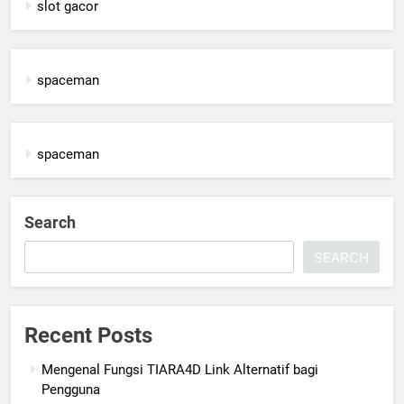
slot gacor
spaceman
spaceman
Search
SEARCH
Recent Posts
Mengenal Fungsi TIARA4D Link Alternatif bagi
Pengguna