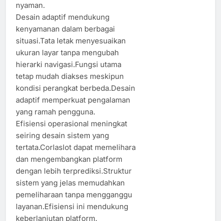
nyaman.
Desain adaptif mendukung
kenyamanan dalam berbagai
situasi.Tata letak menyesuaikan
ukuran layar tanpa mengubah
hierarki navigasi.Fungsi utama
tetap mudah diakses meskipun
kondisi perangkat berbeda.Desain
adaptif memperkuat pengalaman
yang ramah pengguna.
Efisiensi operasional meningkat
seiring desain sistem yang
tertata.Corlaslot dapat memelihara
dan mengembangkan platform
dengan lebih terprediksi.Struktur
sistem yang jelas memudahkan
pemeliharaan tanpa mengganggu
layanan.Efisiensi ini mendukung
keberlanjutan platform.