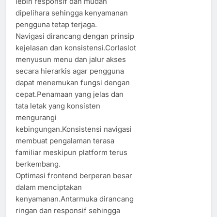
lebih responsif dan mudah
dipelihara sehingga kenyamanan
pengguna tetap terjaga.
Navigasi dirancang dengan prinsip
kejelasan dan konsistensi.Corlaslot
menyusun menu dan jalur akses
secara hierarkis agar pengguna
dapat menemukan fungsi dengan
cepat.Penamaan yang jelas dan
tata letak yang konsisten
mengurangi
kebingungan.Konsistensi navigasi
membuat pengalaman terasa
familiar meskipun platform terus
berkembang.
Optimasi frontend berperan besar
dalam menciptakan
kenyamanan.Antarmuka dirancang
ringan dan responsif sehingga