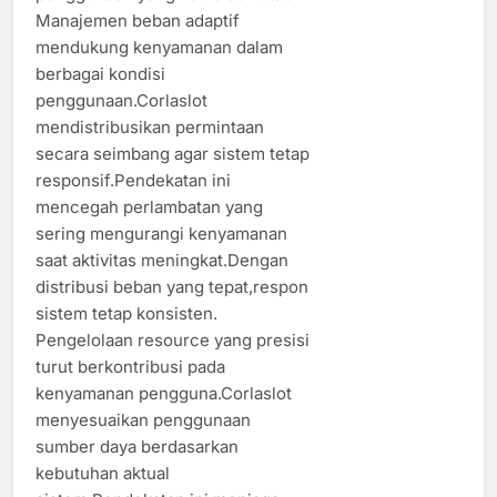
Manajemen beban adaptif
mendukung kenyamanan dalam
berbagai kondisi
penggunaan.Corlaslot
mendistribusikan permintaan
secara seimbang agar sistem tetap
responsif.Pendekatan ini
mencegah perlambatan yang
sering mengurangi kenyamanan
saat aktivitas meningkat.Dengan
distribusi beban yang tepat,respon
sistem tetap konsisten.
Pengelolaan resource yang presisi
turut berkontribusi pada
kenyamanan pengguna.Corlaslot
menyesuaikan penggunaan
sumber daya berdasarkan
kebutuhan aktual