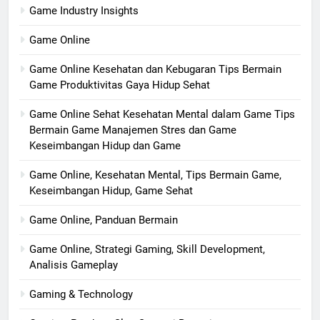
Game Industry Insights
Game Online
Game Online Kesehatan dan Kebugaran Tips Bermain
Game Produktivitas Gaya Hidup Sehat
Game Online Sehat Kesehatan Mental dalam Game Tips
Bermain Game Manajemen Stres dan Game
Keseimbangan Hidup dan Game
Game Online, Kesehatan Mental, Tips Bermain Game,
Keseimbangan Hidup, Game Sehat
Game Online, Panduan Bermain
Game Online, Strategi Gaming, Skill Development,
Analisis Gameplay
Gaming & Technology