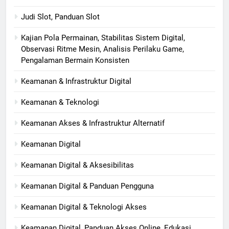
Judi Slot, Panduan Slot
Kajian Pola Permainan, Stabilitas Sistem Digital,
Observasi Ritme Mesin, Analisis Perilaku Game,
Pengalaman Bermain Konsisten
Keamanan & Infrastruktur Digital
Keamanan & Teknologi
Keamanan Akses & Infrastruktur Alternatif
Keamanan Digital
Keamanan Digital & Aksesibilitas
Keamanan Digital & Panduan Pengguna
Keamanan Digital & Teknologi Akses
Keamanan Digital, Panduan Akses Online, Edukasi