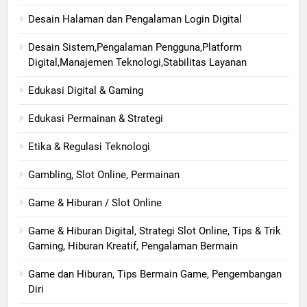
Desain Halaman dan Pengalaman Login Digital
Desain Sistem,Pengalaman Pengguna,Platform
Digital,Manajemen Teknologi,Stabilitas Layanan
Edukasi Digital & Gaming
Edukasi Permainan & Strategi
Etika & Regulasi Teknologi
Gambling, Slot Online, Permainan
Game & Hiburan / Slot Online
Game & Hiburan Digital, Strategi Slot Online, Tips & Trik
Gaming, Hiburan Kreatif, Pengalaman Bermain
Game dan Hiburan, Tips Bermain Game, Pengembangan
Diri