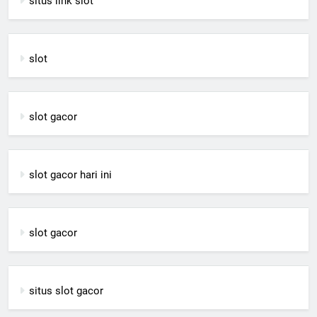
situs link slot
slot
slot gacor
slot gacor hari ini
slot gacor
situs slot gacor