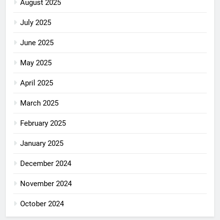
August 2025
July 2025
June 2025
May 2025
April 2025
March 2025
February 2025
January 2025
December 2024
November 2024
October 2024