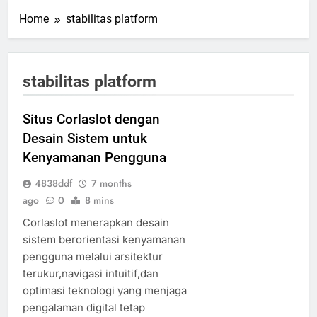
Home
stabilitas platform
stabilitas platform
Situs Corlaslot dengan
Desain Sistem untuk
Kenyamanan Pengguna
4838ddf
7 months
ago
0
8 mins
Corlaslot menerapkan desain
sistem berorientasi kenyamanan
pengguna melalui arsitektur
terukur,navigasi intuitif,dan
optimasi teknologi yang menjaga
pengalaman digital tetap