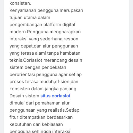
konsisten.
Kenyamanan pengguna merupakan
tujuan utama dalam
pengembangan platform digital
modern.Pengguna mengharapkan
interaksi yang sederhana,respon
yang cepat,dan alur penggunaan
yang terasa alami tanpa hambatan
teknis.Corlaslot merancang desain
sistem dengan pendekatan
berorientasi pengguna agar setiap
proses terasa mudah,efisien,dan
konsisten dalam jangka panjang.
Desain sistem
situs corlaslot
dimulai dari pemahaman alur
penggunaan yang realistis.Setiap
fitur ditempatkan berdasarkan
kebutuhan dan kebiasaan
pengguna sehingga interaksi