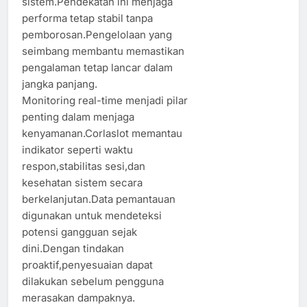
sistem.Pendekatan ini menjaga
performa tetap stabil tanpa
pemborosan.Pengelolaan yang
seimbang membantu memastikan
pengalaman tetap lancar dalam
jangka panjang.
Monitoring real-time menjadi pilar
penting dalam menjaga
kenyamanan.Corlaslot memantau
indikator seperti waktu
respon,stabilitas sesi,dan
kesehatan sistem secara
berkelanjutan.Data pemantauan
digunakan untuk mendeteksi
potensi gangguan sejak
dini.Dengan tindakan
proaktif,penyesuaian dapat
dilakukan sebelum pengguna
merasakan dampaknya.