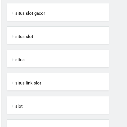
situs slot gacor
situs slot
situs
situs link slot
slot