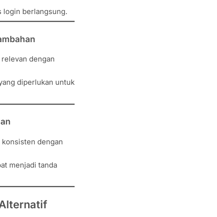
 login berlangsung.
Tambahan
k relevan dengan
yang diperlukan untuk
man
 konsisten dengan
at menjadi tanda
Alternatif