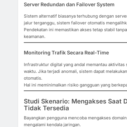
Server Redundan dan Failover System
Sistem alternatif biasanya terhubung dengan serve
jalur terganggu, sistem failover otomatis mengalihkan
Pendekatan ini memastikan akses tetap stabil tan
keamanan.
Monitoring Trafik Secara Real-Time
Infrastruktur digital yang andal memantau aktivitas
waktu. Jika terjadi anomali, sistem dapat melakukan
otomatis.
Hal ini meminimalkan risiko gangguan yang berkep
Studi Skenario: Mengakses Saat
Tidak Tersedia
Bayangkan pengguna mencoba mengakses domain
mengalami kendala jaringan.