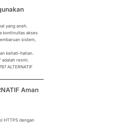
igunakan
hal yang aneh.
 kontinuitas akses
pembaruan sistem,
an kehati-hatian.
 adalah resmi.
A787 ALTERNATIF
RNATIF Aman
kol HTTPS dengan