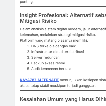
penting.
Insight Profesional: Alternatif seb
Mitigasi Risiko
Dalam analisis sistem digital modern, jalur alternat
kelemahan, melainkan strategi mitigasi risiko.
Platform yang matang biasanya memiliki:
DNS terkelola dengan baik
Infrastruktur cloud terdistribusi
Server redundan
Backup akses resmi
Audit keamanan berkala
KAYA787 ALTERNATIF
menunjukkan kesiapan sis
akses tetap stabil meskipun terjadi gangguan.
Kesalahan Umum yang Harus Dihi