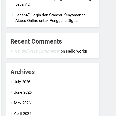
Lebah4D
Lebah4D Login dan Standar Kenyamanan
Akses Online untuk Pengguna Digital
Recent Comments
A WordPress Commenter
on
Hello world!
Archives
July 2026
June 2026
May 2026
April 2026