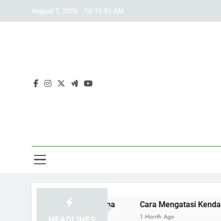
Skip
August 7, 2026
10:15:02 AM
to
content
Nep
Jelajahi 
natif bagi Pengguna
Cara Mengatasi Kendala EDWINSLOT
1 Month Ago
HEADLINES