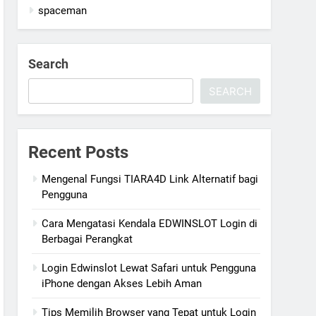
spaceman
Search
SEARCH
Recent Posts
Mengenal Fungsi TIARA4D Link Alternatif bagi
Pengguna
Cara Mengatasi Kendala EDWINSLOT Login di
Berbagai Perangkat
Login Edwinslot Lewat Safari untuk Pengguna
iPhone dengan Akses Lebih Aman
Tips Memilih Browser yang Tepat untuk Login