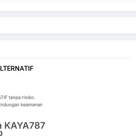
ALTERNATIF
IF tanpa risiko.
rlindungan keamanan
n KAYA787
o