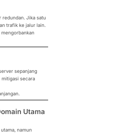
r redundan. Jika satu
 trafik ke jalur lain.
pa mengorbankan
 server sepanjang
 mitigasi secara
anjangan.
 Domain Utama
 utama, namun