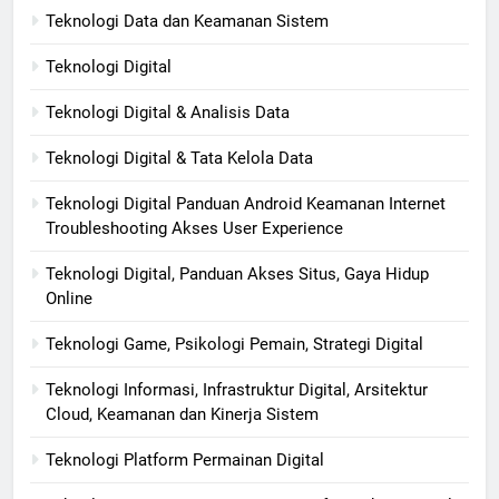
Teknologi Data dan Keamanan Sistem
Teknologi Digital
Teknologi Digital & Analisis Data
Teknologi Digital & Tata Kelola Data
Teknologi Digital Panduan Android Keamanan Internet
Troubleshooting Akses User Experience
Teknologi Digital, Panduan Akses Situs, Gaya Hidup
Online
Teknologi Game, Psikologi Pemain, Strategi Digital
Teknologi Informasi, Infrastruktur Digital, Arsitektur
Cloud, Keamanan dan Kinerja Sistem
Teknologi Platform Permainan Digital