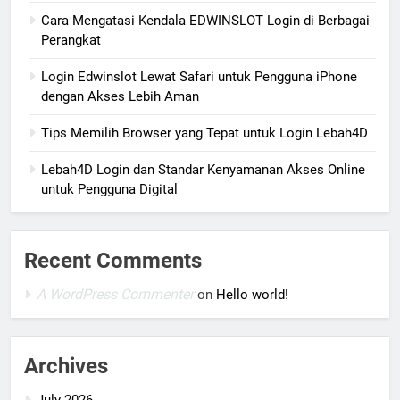
Cara Mengatasi Kendala EDWINSLOT Login di Berbagai
Perangkat
Login Edwinslot Lewat Safari untuk Pengguna iPhone
dengan Akses Lebih Aman
Tips Memilih Browser yang Tepat untuk Login Lebah4D
Lebah4D Login dan Standar Kenyamanan Akses Online
untuk Pengguna Digital
Recent Comments
A WordPress Commenter
on
Hello world!
Archives