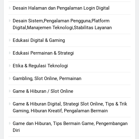
Desain Halaman dan Pengalaman Login Digital
Desain Sistem,Pengalaman Pengguna,Platform
Digital,Manajemen Teknologi,Stabilitas Layanan
Edukasi Digital & Gaming
Edukasi Permainan & Strategi
Etika & Regulasi Teknologi
Gambling, Slot Online, Permainan
Game & Hiburan / Slot Online
Game & Hiburan Digital, Strategi Slot Online, Tips & Trik
Gaming, Hiburan Kreatif, Pengalaman Bermain
Game dan Hiburan, Tips Bermain Game, Pengembangan
Diri