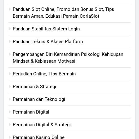
Panduan Slot Online, Promo dan Bonus Slot, Tips
Bermain Aman, Edukasi Pemain CorlaSlot
Panduan Stabilitas Sistem Login
Panduan Teknis & Akses Platform
Pengembangan Diri Kemandirian Psikologi Kehidupan
Mindset & Kebiasaan Motivasi
Perjudian Online, Tips Bermain
Permainan & Strategi
Permainan dan Teknologi
Permainan Digital
Permainan Digital & Strategi
Permainan Kasino Online