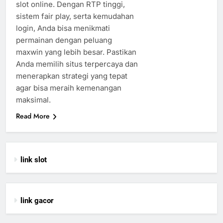
slot online. Dengan RTP tinggi,
sistem fair play, serta kemudahan
login, Anda bisa menikmati
permainan dengan peluang
maxwin yang lebih besar. Pastikan
Anda memilih situs terpercaya dan
menerapkan strategi yang tepat
agar bisa meraih kemenangan
maksimal.
Read More
link slot
link gacor