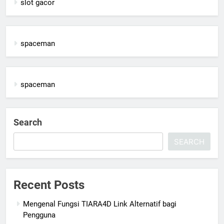
slot gacor
spaceman
spaceman
Search
SEARCH
Recent Posts
Mengenal Fungsi TIARA4D Link Alternatif bagi
Pengguna