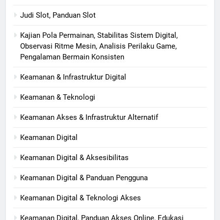
Judi Slot, Panduan Slot
Kajian Pola Permainan, Stabilitas Sistem Digital,
Observasi Ritme Mesin, Analisis Perilaku Game,
Pengalaman Bermain Konsisten
Keamanan & Infrastruktur Digital
Keamanan & Teknologi
Keamanan Akses & Infrastruktur Alternatif
Keamanan Digital
Keamanan Digital & Aksesibilitas
Keamanan Digital & Panduan Pengguna
Keamanan Digital & Teknologi Akses
Keamanan Digital, Panduan Akses Online, Edukasi