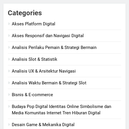
Categories
Akses Platform Digital
Akses Responsif dan Navigasi Digital
Analisis Perilaku Pemain & Strategi Bermain
Analisis Slot & Statistik
Analisis UX & Arsitektur Navigasi
Analisis Waktu Bermain & Strategi Slot
Bisnis & E-commerce
Budaya Pop Digital Identitas Online Simbolisme dan
Media Komunitas Internet Tren Hiburan Digital
Desain Game & Mekanika Digital