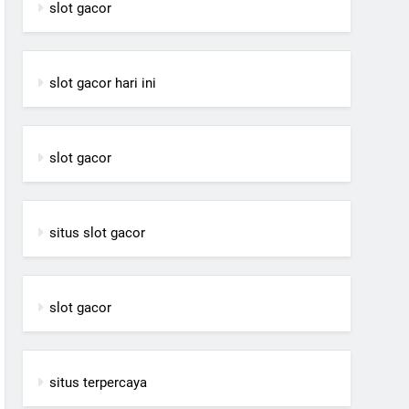
slot gacor
slot gacor hari ini
slot gacor
situs slot gacor
slot gacor
situs terpercaya