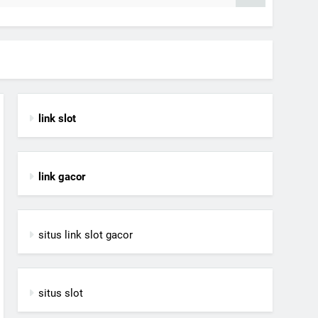
link slot
link gacor
situs link slot gacor
situs slot