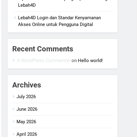
Lebah4D
Lebah4D Login dan Standar Kenyamanan
Akses Online untuk Pengguna Digital
Recent Comments
A WordPress Commenter
on
Hello world!
Archives
July 2026
June 2026
May 2026
April 2026