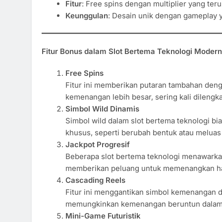
Fitur
: Free spins dengan multiplier yang ter
Keunggulan
: Desain unik dengan gameplay 
Fitur Bonus dalam Slot Bertema Teknologi Modern
Free Spins
Fitur ini memberikan putaran tambahan den
kemenangan lebih besar, sering kali dilengka
Simbol Wild Dinamis
Simbol wild dalam slot bertema teknologi bi
khusus, seperti berubah bentuk atau meluas 
Jackpot Progresif
Beberapa slot bertema teknologi menawarkan
memberikan peluang untuk memenangkan ha
Cascading Reels
Fitur ini menggantikan simbol kemenangan d
memungkinkan kemenangan beruntun dalam 
Mini-Game Futuristik