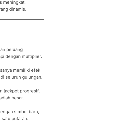
us meningkat.
yang dinamis.
gan peluang
pi dengan multiplier.
asanya memiliki efek
di seluruh gulungan.
 jackpot progresif,
diah besar.
engan simbol baru,
satu putaran.