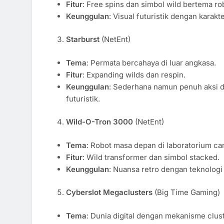
Fitur
: Free spins dan simbol wild bertema ro
Keunggulan
: Visual futuristik dengan karakt
Starburst
(NetEnt)
Tema
: Permata bercahaya di luar angkasa.
Fitur
: Expanding wilds dan respin.
Keunggulan
: Sederhana namun penuh aksi d
futuristik.
Wild-O-Tron 3000
(NetEnt)
Tema
: Robot masa depan di laboratorium ca
Fitur
: Wild transformer dan simbol stacked.
Keunggulan
: Nuansa retro dengan teknologi f
Cyberslot Megaclusters
(Big Time Gaming)
Tema
: Dunia digital dengan mekanisme clust