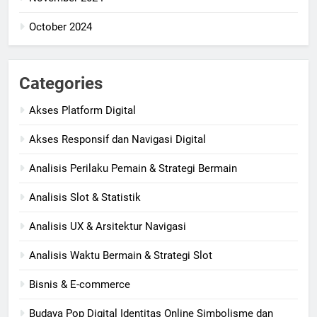
October 2024
Categories
Akses Platform Digital
Akses Responsif dan Navigasi Digital
Analisis Perilaku Pemain & Strategi Bermain
Analisis Slot & Statistik
Analisis UX & Arsitektur Navigasi
Analisis Waktu Bermain & Strategi Slot
Bisnis & E-commerce
Budaya Pop Digital Identitas Online Simbolisme dan