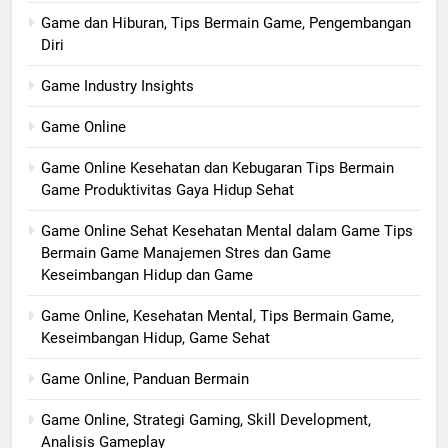
Game dan Hiburan, Tips Bermain Game, Pengembangan
Diri
Game Industry Insights
Game Online
Game Online Kesehatan dan Kebugaran Tips Bermain
Game Produktivitas Gaya Hidup Sehat
Game Online Sehat Kesehatan Mental dalam Game Tips
Bermain Game Manajemen Stres dan Game
Keseimbangan Hidup dan Game
Game Online, Kesehatan Mental, Tips Bermain Game,
Keseimbangan Hidup, Game Sehat
Game Online, Panduan Bermain
Game Online, Strategi Gaming, Skill Development,
Analisis Gameplay