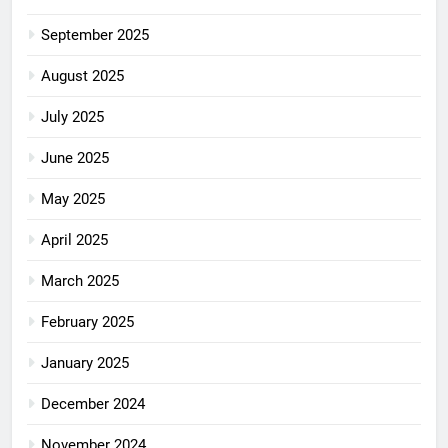
September 2025
August 2025
July 2025
June 2025
May 2025
April 2025
March 2025
February 2025
January 2025
December 2024
November 2024