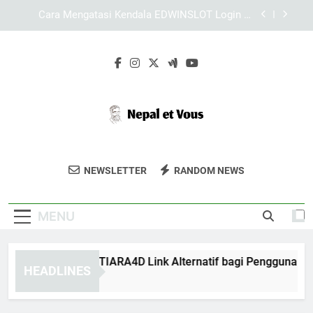
Skip
Login Edwinslot Lewat Safari untuk Pengguna
to
iPhone dengan Akses Lebih Aman
content
Tips Memilih Browser yang Tepat untuk Login
Lebah4D
Mengenal Fungsi TIARA4D Link Alternatif bagi
Pengguna
Cara Mengatasi Kendala EDWINSLOT Login di
Berbagai Perangkat
Login Edwinslot Lewat Safari untuk Pengguna
iPhone dengan Akses Lebih Aman
Nepal Et Vous
Jelajahi Keindahan Nepal Dengan Panduan
Tips Memilih Browser yang Tepat untuk Login
NEWSLETTER
RANDOM NEWS
Lebah4D
Dari Nepal Et Vous.
MENU
ngenal Fungsi TIARA4D Link Alternatif bagi Pengguna
HEADLINES
Month Ago