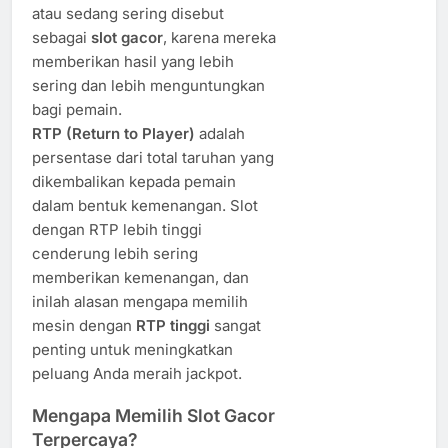
atau sedang sering disebut
sebagai
slot gacor
, karena mereka
memberikan hasil yang lebih
sering dan lebih menguntungkan
bagi pemain.
RTP (Return to Player)
adalah
persentase dari total taruhan yang
dikembalikan kepada pemain
dalam bentuk kemenangan. Slot
dengan RTP lebih tinggi
cenderung lebih sering
memberikan kemenangan, dan
inilah alasan mengapa memilih
mesin dengan
RTP tinggi
sangat
penting untuk meningkatkan
peluang Anda meraih jackpot.
Mengapa Memilih Slot Gacor
Terpercaya?