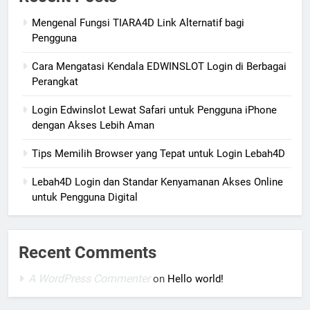
Mengenal Fungsi TIARA4D Link Alternatif bagi
Pengguna
Cara Mengatasi Kendala EDWINSLOT Login di Berbagai
Perangkat
Login Edwinslot Lewat Safari untuk Pengguna iPhone
dengan Akses Lebih Aman
Tips Memilih Browser yang Tepat untuk Login Lebah4D
Lebah4D Login dan Standar Kenyamanan Akses Online
untuk Pengguna Digital
Recent Comments
A WordPress Commenter
on
Hello world!