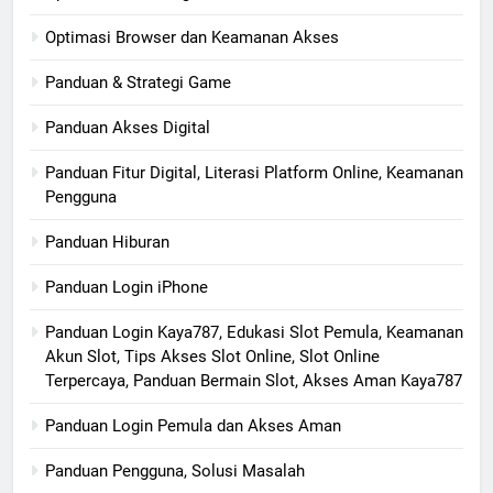
Optimasi Browser dan Keamanan Akses
Panduan & Strategi Game
Panduan Akses Digital
Panduan Fitur Digital, Literasi Platform Online, Keamanan
Pengguna
Panduan Hiburan
Panduan Login iPhone
Panduan Login Kaya787, Edukasi Slot Pemula, Keamanan
Akun Slot, Tips Akses Slot Online, Slot Online
Terpercaya, Panduan Bermain Slot, Akses Aman Kaya787
Panduan Login Pemula dan Akses Aman
Panduan Pengguna, Solusi Masalah