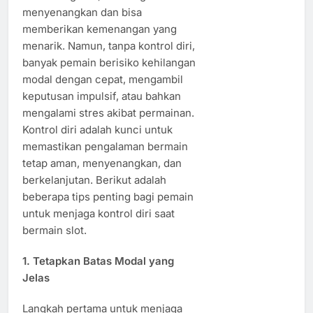
menyenangkan dan bisa
memberikan kemenangan yang
menarik. Namun, tanpa kontrol diri,
banyak pemain berisiko kehilangan
modal dengan cepat, mengambil
keputusan impulsif, atau bahkan
mengalami stres akibat permainan.
Kontrol diri adalah kunci untuk
memastikan pengalaman bermain
tetap aman, menyenangkan, dan
berkelanjutan. Berikut adalah
beberapa tips penting bagi pemain
untuk menjaga kontrol diri saat
bermain slot.
1. Tetapkan Batas Modal yang
Jelas
Langkah pertama untuk menjaga