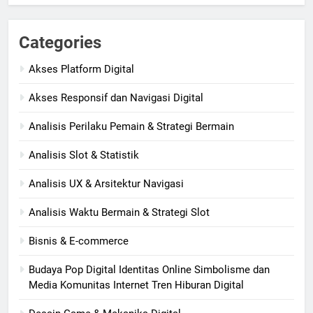
Categories
Akses Platform Digital
Akses Responsif dan Navigasi Digital
Analisis Perilaku Pemain & Strategi Bermain
Analisis Slot & Statistik
Analisis UX & Arsitektur Navigasi
Analisis Waktu Bermain & Strategi Slot
Bisnis & E-commerce
Budaya Pop Digital Identitas Online Simbolisme dan
Media Komunitas Internet Tren Hiburan Digital