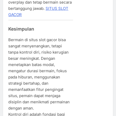
overplay dan tetap bermain secara
bertanggung jawab.
SITUS SLOT
GACOR
Kesimpulan
Bermain di situs slot gacor bisa
sangat menyenangkan, tetapi
tanpa kontrol diri, risiko kerugian
besar meningkat. Dengan
menetapkan batas modal,
mengatur durasi bermain, fokus
pada hiburan, menggunakan
strategi bertahap, dan
memanfaatkan fitur pengingat
situs, pemain dapat menjaga
disiplin dan menikmati permainan
dengan aman.
Kontrol diri adalah fondasi bagi