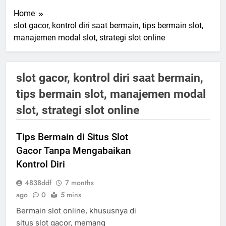
Home
slot gacor, kontrol diri saat bermain, tips bermain slot,
manajemen modal slot, strategi slot online
slot gacor, kontrol diri saat bermain,
tips bermain slot, manajemen modal
slot, strategi slot online
Tips Bermain di Situs Slot
Gacor Tanpa Mengabaikan
Kontrol Diri
4838ddf
7 months
ago
0
5 mins
Bermain slot online, khususnya di
situs slot gacor, memang