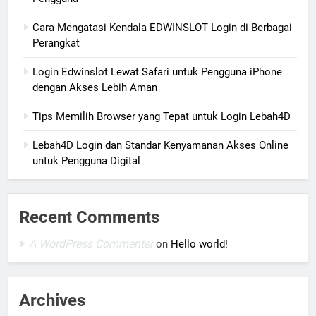
Cara Mengatasi Kendala EDWINSLOT Login di Berbagai
Perangkat
Login Edwinslot Lewat Safari untuk Pengguna iPhone
dengan Akses Lebih Aman
Tips Memilih Browser yang Tepat untuk Login Lebah4D
Lebah4D Login dan Standar Kenyamanan Akses Online
untuk Pengguna Digital
Recent Comments
A WordPress Commenter
on
Hello world!
Archives