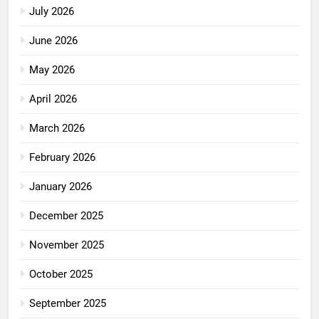
July 2026
June 2026
May 2026
April 2026
March 2026
February 2026
January 2026
December 2025
November 2025
October 2025
September 2025