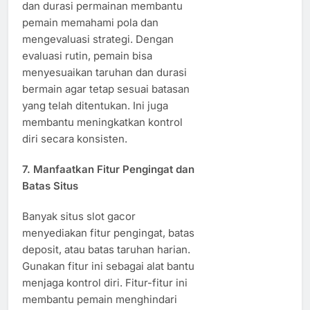
dan durasi permainan membantu
pemain memahami pola dan
mengevaluasi strategi. Dengan
evaluasi rutin, pemain bisa
menyesuaikan taruhan dan durasi
bermain agar tetap sesuai batasan
yang telah ditentukan. Ini juga
membantu meningkatkan kontrol
diri secara konsisten.
7. Manfaatkan Fitur Pengingat dan
Batas Situs
Banyak situs slot gacor
menyediakan fitur pengingat, batas
deposit, atau batas taruhan harian.
Gunakan fitur ini sebagai alat bantu
menjaga kontrol diri. Fitur-fitur ini
membantu pemain menghindari