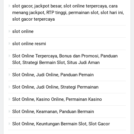
slot gacor, jackpot besar, slot online terpercaya, cara
menang jackpot, RTP tinggi, permainan slot, slot hari ini,
slot gacor terpercaya
slot online
slot online resmi
Slot Online Terpercaya, Bonus dan Promosi, Panduan
Slot, Strategi Bermain Slot, Situs Judi Aman
Slot Online, Judi Online, Panduan Pemain
Slot Online, Judi Online, Strategi Permainan
Slot Online, Kasino Online, Permainan Kasino
Slot Online, Keamanan, Panduan Bermain
Slot Online, Keuntungan Bermain Slot, Slot Gacor