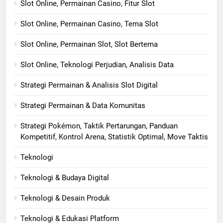
Slot Online, Permainan Casino, Fitur Slot
Slot Online, Permainan Casino, Tema Slot
Slot Online, Permainan Slot, Slot Bertema
Slot Online, Teknologi Perjudian, Analisis Data
Strategi Permainan & Analisis Slot Digital
Strategi Permainan & Data Komunitas
Strategi Pokémon, Taktik Pertarungan, Panduan
Kompetitif, Kontrol Arena, Statistik Optimal, Move Taktis
Teknologi
Teknologi & Budaya Digital
Teknologi & Desain Produk
Teknologi & Edukasi Platform