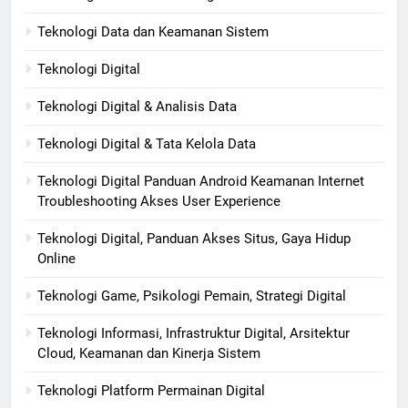
Teknologi Data dan Keamanan Sistem
Teknologi Digital
Teknologi Digital & Analisis Data
Teknologi Digital & Tata Kelola Data
Teknologi Digital Panduan Android Keamanan Internet
Troubleshooting Akses User Experience
Teknologi Digital, Panduan Akses Situs, Gaya Hidup
Online
Teknologi Game, Psikologi Pemain, Strategi Digital
Teknologi Informasi, Infrastruktur Digital, Arsitektur
Cloud, Keamanan dan Kinerja Sistem
Teknologi Platform Permainan Digital