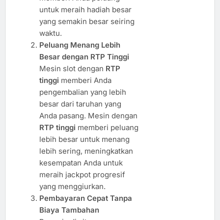
untuk meraih hadiah besar
yang semakin besar seiring
waktu.
Peluang Menang Lebih
Besar dengan RTP Tinggi
Mesin slot dengan
RTP
tinggi
memberi Anda
pengembalian yang lebih
besar dari taruhan yang
Anda pasang. Mesin dengan
RTP tinggi
memberi peluang
lebih besar untuk menang
lebih sering, meningkatkan
kesempatan Anda untuk
meraih jackpot progresif
yang menggiurkan.
Pembayaran Cepat Tanpa
Biaya Tambahan