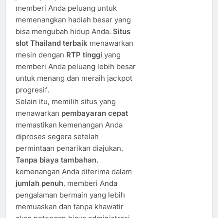
memberi Anda peluang untuk
memenangkan hadiah besar yang
bisa mengubah hidup Anda.
Situs
slot Thailand terbaik
menawarkan
mesin dengan
RTP tinggi
yang
memberi Anda peluang lebih besar
untuk menang dan meraih jackpot
progresif.
Selain itu, memilih situs yang
menawarkan
pembayaran cepat
memastikan kemenangan Anda
diproses segera setelah
permintaan penarikan diajukan.
Tanpa biaya tambahan
,
kemenangan Anda diterima dalam
jumlah penuh
, memberi Anda
pengalaman bermain yang lebih
memuaskan dan tanpa khawatir