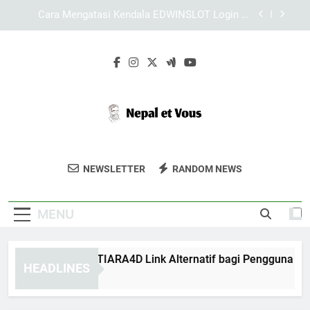
Skip
Login Edwinslot Lewat Safari untuk Pengguna
to
iPhone dengan Akses Lebih Aman
content
Tips Memilih Browser yang Tepat untuk Login
Lebah4D
Mengenal Fungsi TIARA4D Link Alternatif bagi
Pengguna
Cara Mengatasi Kendala EDWINSLOT Login di
Berbagai Perangkat
Login Edwinslot Lewat Safari untuk Pengguna
iPhone dengan Akses Lebih Aman
Nepal Et Vous
Jelajahi Keindahan Nepal Dengan Panduan
Tips Memilih Browser yang Tepat untuk Login
NEWSLETTER
RANDOM NEWS
Lebah4D
Dari Nepal Et Vous.
MENU
ngenal Fungsi TIARA4D Link Alternatif bagi Pengguna
HEADLINES
Weeks Ago