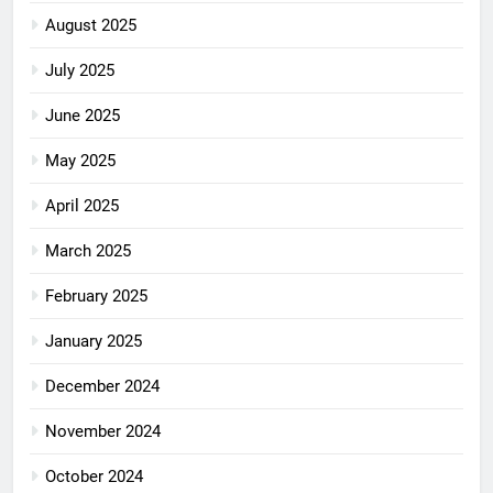
August 2025
July 2025
June 2025
May 2025
April 2025
March 2025
February 2025
January 2025
December 2024
November 2024
October 2024