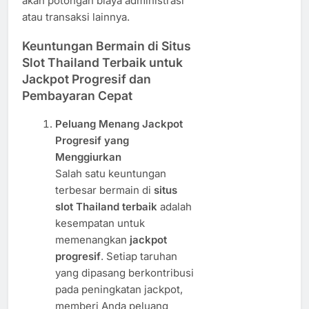
akan potongan biaya administrasi
atau transaksi lainnya.
Keuntungan Bermain di Situs
Slot Thailand Terbaik untuk
Jackpot Progresif dan
Pembayaran Cepat
Peluang Menang Jackpot
Progresif yang
Menggiurkan
Salah satu keuntungan
terbesar bermain di
situs
slot Thailand terbaik
adalah
kesempatan untuk
memenangkan
jackpot
progresif
. Setiap taruhan
yang dipasang berkontribusi
pada peningkatan jackpot,
memberi Anda peluang