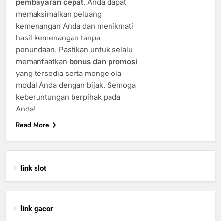
pembayaran cepat
, Anda dapat
memaksimalkan peluang
kemenangan Anda dan menikmati
hasil kemenangan tanpa
penundaan. Pastikan untuk selalu
memanfaatkan
bonus dan promosi
yang tersedia serta mengelola
modal Anda dengan bijak. Semoga
keberuntungan berpihak pada
Anda!
Read More
link slot
link gacor