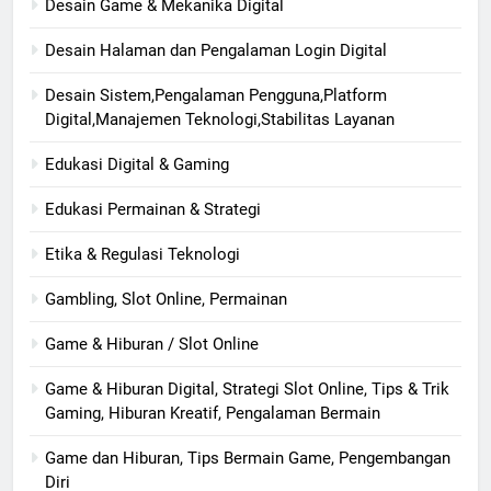
Desain Game & Mekanika Digital
Desain Halaman dan Pengalaman Login Digital
Desain Sistem,Pengalaman Pengguna,Platform
Digital,Manajemen Teknologi,Stabilitas Layanan
Edukasi Digital & Gaming
Edukasi Permainan & Strategi
Etika & Regulasi Teknologi
Gambling, Slot Online, Permainan
Game & Hiburan / Slot Online
Game & Hiburan Digital, Strategi Slot Online, Tips & Trik
Gaming, Hiburan Kreatif, Pengalaman Bermain
Game dan Hiburan, Tips Bermain Game, Pengembangan
Diri