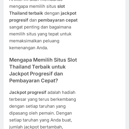
mengapa memilih situs
slot
Thailand terbaik
dengan
jackpot
progresif
dan
pembayaran cepat
sangat penting dan bagaimana
memilih situs yang tepat untuk
memaksimalkan peluang
kemenangan Anda.
Mengapa Memilih Situs Slot
Thailand Terbaik untuk
Jackpot Progresif dan
Pembayaran Cepat?
Jackpot progresif
adalah hadiah
terbesar yang terus berkembang
dengan setiap taruhan yang
dipasang oleh pemain. Dengan
setiap taruhan yang Anda buat,
jumlah jackpot bertambah,