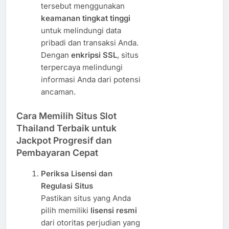
tersebut menggunakan
keamanan tingkat tinggi
untuk melindungi data
pribadi dan transaksi Anda.
Dengan
enkripsi SSL
, situs
terpercaya melindungi
informasi Anda dari potensi
ancaman.
Cara Memilih Situs Slot
Thailand Terbaik untuk
Jackpot Progresif dan
Pembayaran Cepat
Periksa Lisensi dan
Regulasi Situs
Pastikan situs yang Anda
pilih memiliki
lisensi resmi
dari otoritas perjudian yang