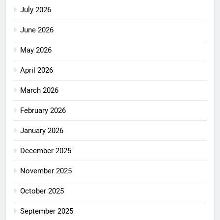
July 2026
June 2026
May 2026
April 2026
March 2026
February 2026
January 2026
December 2025
November 2025
October 2025
September 2025