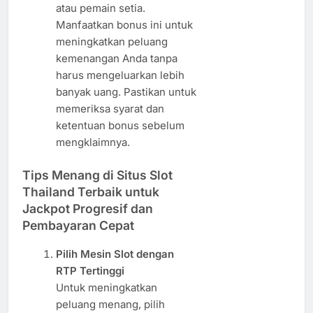
atau pemain setia.
Manfaatkan bonus ini untuk
meningkatkan peluang
kemenangan Anda tanpa
harus mengeluarkan lebih
banyak uang. Pastikan untuk
memeriksa syarat dan
ketentuan bonus sebelum
mengklaimnya.
Tips Menang di Situs Slot
Thailand Terbaik untuk
Jackpot Progresif dan
Pembayaran Cepat
Pilih Mesin Slot dengan
RTP Tertinggi
Untuk meningkatkan
peluang menang, pilih