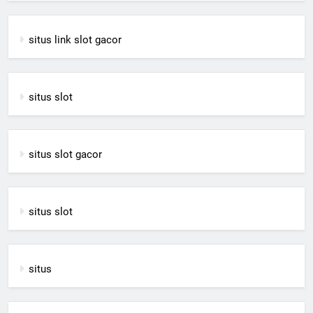
situs link slot gacor
situs slot
situs slot gacor
situs slot
situs