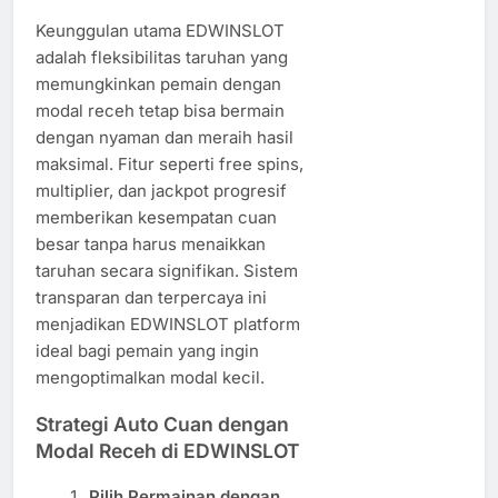
Keunggulan utama EDWINSLOT
adalah fleksibilitas taruhan yang
memungkinkan pemain dengan
modal receh tetap bisa bermain
dengan nyaman dan meraih hasil
maksimal. Fitur seperti free spins,
multiplier, dan jackpot progresif
memberikan kesempatan cuan
besar tanpa harus menaikkan
taruhan secara signifikan. Sistem
transparan dan terpercaya ini
menjadikan EDWINSLOT platform
ideal bagi pemain yang ingin
mengoptimalkan modal kecil.
Strategi Auto Cuan dengan
Modal Receh di EDWINSLOT
Pilih Permainan dengan