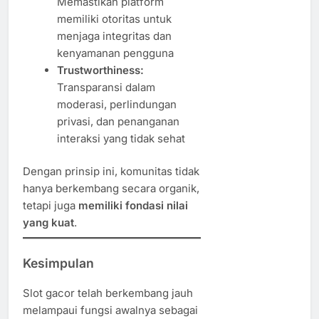
Memastikan platform
memiliki otoritas untuk
menjaga integritas dan
kenyamanan pengguna
Trustworthiness:
Transparansi dalam
moderasi, perlindungan
privasi, dan penanganan
interaksi yang tidak sehat
Dengan prinsip ini, komunitas tidak
hanya berkembang secara organik,
tetapi juga
memiliki fondasi nilai
yang kuat
.
Kesimpulan
Slot gacor telah berkembang jauh
melampaui fungsi awalnya sebagai