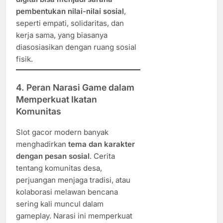
pembentukan nilai-nilai sosial
,
seperti empati, solidaritas, dan
kerja sama, yang biasanya
diasosiasikan dengan ruang sosial
fisik.
4.
Peran Narasi Game dalam
Memperkuat Ikatan
Komunitas
Slot gacor modern banyak
menghadirkan
tema dan karakter
dengan pesan sosial
. Cerita
tentang komunitas desa,
perjuangan menjaga tradisi, atau
kolaborasi melawan bencana
sering kali muncul dalam
gameplay. Narasi ini memperkuat