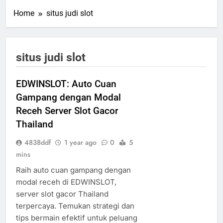
Home
situs judi slot
situs judi slot
EDWINSLOT: Auto Cuan
Gampang dengan Modal
Receh Server Slot Gacor
Thailand
4838ddf
1 year ago
0
5
mins
Raih auto cuan gampang dengan
modal receh di EDWINSLOT,
server slot gacor Thailand
terpercaya. Temukan strategi dan
tips bermain efektif untuk peluang