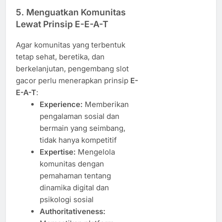
5.
Menguatkan Komunitas
Lewat Prinsip E-E-A-T
Agar komunitas yang terbentuk
tetap sehat, beretika, dan
berkelanjutan, pengembang slot
gacor perlu menerapkan prinsip
E-
E-A-T
:
Experience:
Memberikan
pengalaman sosial dan
bermain yang seimbang,
tidak hanya kompetitif
Expertise:
Mengelola
komunitas dengan
pemahaman tentang
dinamika digital dan
psikologi sosial
Authoritativeness: