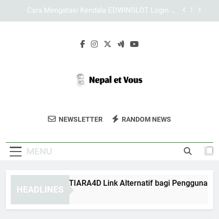
Skip
Login Edwinslot Lewat Safari untuk Pengguna
to
iPhone dengan Akses Lebih Aman
content
Tips Memilih Browser yang Tepat untuk Login
Lebah4D
Mengenal Fungsi TIARA4D Link Alternatif bagi
Pengguna
Cara Mengatasi Kendala EDWINSLOT Login di
Berbagai Perangkat
Login Edwinslot Lewat Safari untuk Pengguna
iPhone dengan Akses Lebih Aman
Nepal Et Vous
Jelajahi Keindahan Nepal Dengan Panduan
Tips Memilih Browser yang Tepat untuk Login
NEWSLETTER
RANDOM NEWS
Lebah4D
Dari Nepal Et Vous.
MENU
ngenal Fungsi TIARA4D Link Alternatif bagi Pengguna
HEADLINES
Weeks Ago