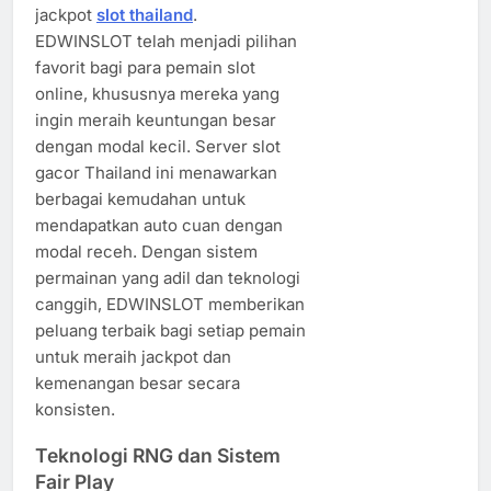
jackpot
slot thailand
.
EDWINSLOT telah menjadi pilihan
favorit bagi para pemain slot
online, khususnya mereka yang
ingin meraih keuntungan besar
dengan modal kecil. Server slot
gacor Thailand ini menawarkan
berbagai kemudahan untuk
mendapatkan auto cuan dengan
modal receh. Dengan sistem
permainan yang adil dan teknologi
canggih, EDWINSLOT memberikan
peluang terbaik bagi setiap pemain
untuk meraih jackpot dan
kemenangan besar secara
konsisten.
Teknologi RNG dan Sistem
Fair Play