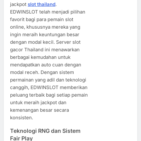
jackpot
slot thailand
.
EDWINSLOT telah menjadi pilihan
favorit bagi para pemain slot
online, khususnya mereka yang
ingin meraih keuntungan besar
dengan modal kecil. Server slot
gacor Thailand ini menawarkan
berbagai kemudahan untuk
mendapatkan auto cuan dengan
modal receh. Dengan sistem
permainan yang adil dan teknologi
canggih, EDWINSLOT memberikan
peluang terbaik bagi setiap pemain
untuk meraih jackpot dan
kemenangan besar secara
konsisten.
Teknologi RNG dan Sistem
Fair Play