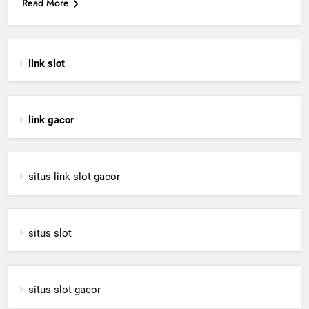
Read More
link slot
link gacor
situs link slot gacor
situs slot
situs slot gacor