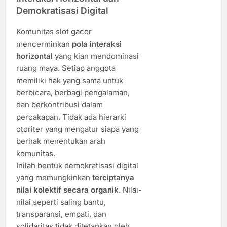
Demokratisasi Digital
Komunitas slot gacor
mencerminkan
pola interaksi
horizontal
yang kian mendominasi
ruang maya. Setiap anggota
memiliki hak yang sama untuk
berbicara, berbagi pengalaman,
dan berkontribusi dalam
percakapan. Tidak ada hierarki
otoriter yang mengatur siapa yang
berhak menentukan arah
komunitas.
Inilah bentuk demokratisasi digital
yang memungkinkan
terciptanya
nilai kolektif secara organik
. Nilai-
nilai seperti saling bantu,
transparansi, empati, dan
solidaritas tidak ditetapkan oleh