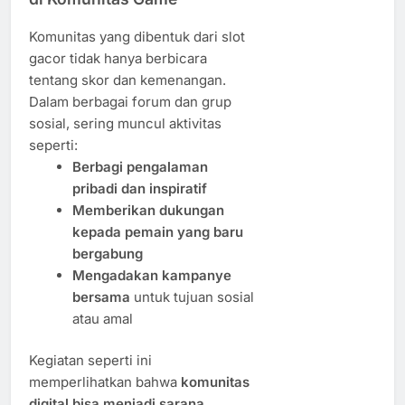
Komunitas yang dibentuk dari slot
gacor tidak hanya berbicara
tentang skor dan kemenangan.
Dalam berbagai forum dan grup
sosial, sering muncul aktivitas
seperti:
Berbagi pengalaman
pribadi dan inspiratif
Memberikan dukungan
kepada pemain yang baru
bergabung
Mengadakan kampanye
bersama
untuk tujuan sosial
atau amal
Kegiatan seperti ini
memperlihatkan bahwa
komunitas
digital bisa menjadi sarana