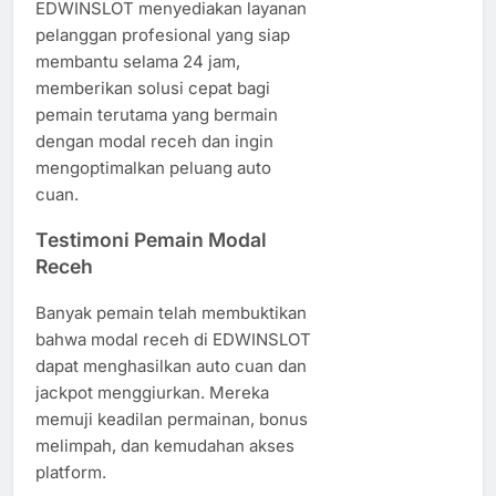
EDWINSLOT menyediakan layanan
pelanggan profesional yang siap
membantu selama 24 jam,
memberikan solusi cepat bagi
pemain terutama yang bermain
dengan modal receh dan ingin
mengoptimalkan peluang auto
cuan.
Testimoni Pemain Modal
Receh
Banyak pemain telah membuktikan
bahwa modal receh di EDWINSLOT
dapat menghasilkan auto cuan dan
jackpot menggiurkan. Mereka
memuji keadilan permainan, bonus
melimpah, dan kemudahan akses
platform.