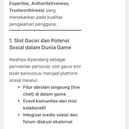
Expertise, Authoritativeness,
Trustworthiness)
yang
menekankan pada kualitas
pengalaman pengguna.
1.
Slot Gacor dan Potensi
Sosial dalam Dunia Game
Awalnya dipandang sebagai
permainan personal, slot gacor kini
telah berevolusi menjadi platform
sosial melalui:
Fitur obrolan langsung (live
chat) di dalam game
Event komunitas dan misi
kolaboratif
Integrasi media sosial dan
forum diskusi eksternal