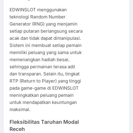
EDWINSLOT menggunakan
teknologi Random Number
Generator (RNG) yang menjamin
setiap putaran berlangsung secara
acak dan tidak dapat dimanipulasi.
Sistem ini membuat setiap pemain
memiliki peluang yang sama untuk
memenangkan hadiah besar,
sehingga permainan terasa adil
dan transparan. Selain itu, tingkat
RTP (Return to Player) yang tinggi
pada game-game di EDWINSLOT
meningkatkan peluang pemain
untuk mendapatkan keuntungan
maksimal.
Fleksibilitas Taruhan Modal
Receh