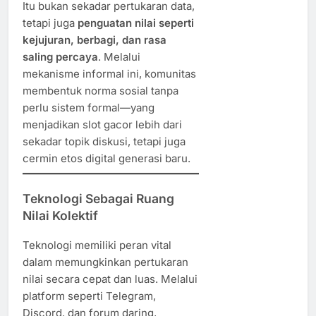
Itu bukan sekadar pertukaran data,
tetapi juga
penguatan nilai seperti
kejujuran, berbagi, dan rasa
saling percaya
. Melalui
mekanisme informal ini, komunitas
membentuk norma sosial tanpa
perlu sistem formal—yang
menjadikan slot gacor lebih dari
sekadar topik diskusi, tetapi juga
cermin etos digital generasi baru.
Teknologi Sebagai Ruang
Nilai Kolektif
Teknologi memiliki peran vital
dalam memungkinkan pertukaran
nilai secara cepat dan luas. Melalui
platform seperti Telegram,
Discord, dan forum daring,