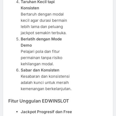
Taruhan Kecil tapi
Konsisten
Bertaruh dengan modal
kecil agar durasi bermain
lebih lama dan peluang
jackpot semakin terbuka.
Berlatih dengan Mode
Demo
Pelajari pola dan fitur
permainan tanpa risiko
kehilangan modal.
Sabar dan Konsisten
Kesabaran dan konsistensi
adalah kunci untuk meraih
kemenangan berkelanjutan.
Fitur Unggulan EDWINSLOT
Jackpot Progresif dan Free