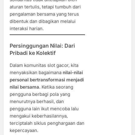
aturan tertulis, tetapi tumbuh dari
pengalaman bersama yang terus
dibentuk dan dibagikan melalui
interaksi harian.
Persinggungan Nilai: Dari
Pribadi ke Kolektif
Dalam komunitas slot gacor, kita
menyaksikan bagaimana
nilai-nilai
personal bertransformasi menjadi
nilai bersama
. Ketika seorang
pengguna berbagi pola yang
menurutnya berhasil, dan
pengguna lain ikut mencoba lalu
mengakui keberhasilannya,
terciptalah siklus penghargaan dan
kepercayaan.