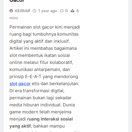
4838ddf
1 year ago
0
6
mins
Permainan slot gacor kini menjadi
ruang bagi tumbuhnya komunitas
digital yang aktif dan inklusif.
Artikel ini membahas bagaimana
slot membentuk ikatan sosial
online melalui fitur kolaboratif,
komunikasi antarpemain, dan
prinsip E-E-A-T yang mendorong
slot gacor
etis dan berkelanjutan.
Di era transformasi digital,
permainan bukan lagi sekadar
media hiburan individual. Dunia
game modern telah menjelma
menjadi
ruang interaksi sosial
yang aktif
, bahkan mampu