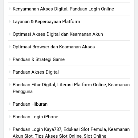
Kenyamanan Akses Digital, Panduan Login Online
Layanan & Kepercayaan Platform
Optimasi Akses Digital dan Keamanan Akun
Optimasi Browser dan Keamanan Akses
Panduan & Strategi Game
Panduan Akses Digital
Panduan Fitur Digital, Literasi Platform Online, Keamanan
Pengguna
Panduan Hiburan
Panduan Login iPhone
Panduan Login Kaya787, Edukasi Slot Pemula, Keamanan
Akun Slot, Tips Akses Slot Online, Slot Online