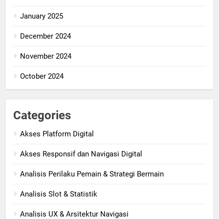
January 2025
December 2024
November 2024
October 2024
Categories
Akses Platform Digital
Akses Responsif dan Navigasi Digital
Analisis Perilaku Pemain & Strategi Bermain
Analisis Slot & Statistik
Analisis UX & Arsitektur Navigasi