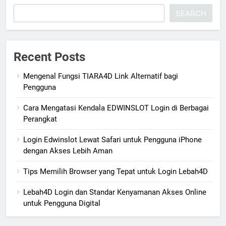
SEARCH
Recent Posts
Mengenal Fungsi TIARA4D Link Alternatif bagi
Pengguna
Cara Mengatasi Kendala EDWINSLOT Login di Berbagai
Perangkat
Login Edwinslot Lewat Safari untuk Pengguna iPhone
dengan Akses Lebih Aman
Tips Memilih Browser yang Tepat untuk Login Lebah4D
Lebah4D Login dan Standar Kenyamanan Akses Online
untuk Pengguna Digital