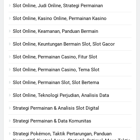
Slot Online, Judi Online, Strategi Permainan
Slot Online, Kasino Online, Permainan Kasino
Slot Online, Keamanan, Panduan Bermain
Slot Online, Keuntungan Bermain Slot, Slot Gacor
Slot Online, Permainan Casino, Fitur Slot
Slot Online, Permainan Casino, Tema Slot
Slot Online, Permainan Slot, Slot Bertema
Slot Online, Teknologi Perjudian, Analisis Data
Strategi Permainan & Analisis Slot Digital
Strategi Permainan & Data Komunitas
Strategi Pokémon, Taktik Pertarungan, Panduan