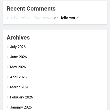
Recent Comments
A WordPress Commenter
on
Hello world!
Archives
July 2026
June 2026
May 2026
April 2026
March 2026
February 2026
January 2026