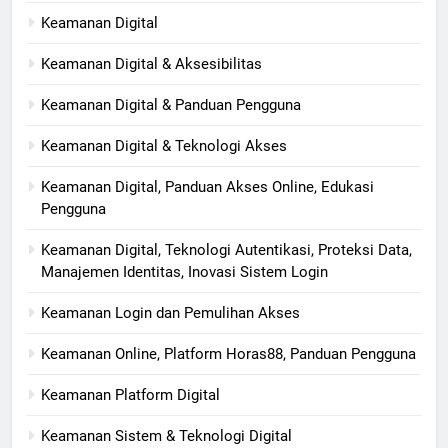
Keamanan Digital
Keamanan Digital & Aksesibilitas
Keamanan Digital & Panduan Pengguna
Keamanan Digital & Teknologi Akses
Keamanan Digital, Panduan Akses Online, Edukasi
Pengguna
Keamanan Digital, Teknologi Autentikasi, Proteksi Data,
Manajemen Identitas, Inovasi Sistem Login
Keamanan Login dan Pemulihan Akses
Keamanan Online, Platform Horas88, Panduan Pengguna
Keamanan Platform Digital
Keamanan Sistem & Teknologi Digital