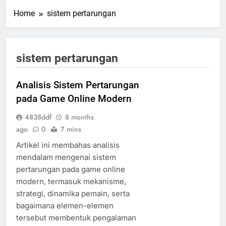
Home
sistem pertarungan
sistem pertarungan
Analisis Sistem Pertarungan
pada Game Online Modern
4838ddf
8 months
ago
0
7 mins
Artikel ini membahas analisis
mendalam mengenai sistem
pertarungan pada game online
modern, termasuk mekanisme,
strategi, dinamika pemain, serta
bagaimana elemen-elemen
tersebut membentuk pengalaman