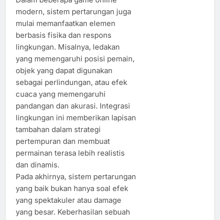
modern, sistem pertarungan juga
mulai memanfaatkan elemen
berbasis fisika dan respons
lingkungan. Misalnya, ledakan
yang memengaruhi posisi pemain,
objek yang dapat digunakan
sebagai perlindungan, atau efek
cuaca yang memengaruhi
pandangan dan akurasi. Integrasi
lingkungan ini memberikan lapisan
tambahan dalam strategi
pertempuran dan membuat
permainan terasa lebih realistis
dan dinamis.
Pada akhirnya, sistem pertarungan
yang baik bukan hanya soal efek
yang spektakuler atau damage
yang besar. Keberhasilan sebuah