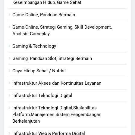
Keseimbangan Hidup, Game Sehat
Game Online, Panduan Bermain
Game Online, Strategi Gaming, Skill Development,
Analisis Gameplay
Gaming & Technology
Gaming, Panduan Slot, Strategi Bermain
Gaya Hidup Sehat / Nutrisi
Infrastruktur Akses dan Kontinuitas Layanan
Infrastruktur Teknologi Digital
Infrastruktur Teknologi Digital,Skalabilitas
Platform,Manajemen Sistem,Pengembangan
Berkelanjutan
Infrastruktur Web & Performa Digital