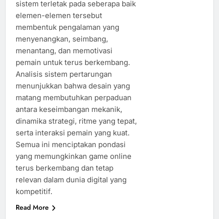
sistem terletak pada seberapa baik
elemen-elemen tersebut
membentuk pengalaman yang
menyenangkan, seimbang,
menantang, dan memotivasi
pemain untuk terus berkembang.
Analisis sistem pertarungan
menunjukkan bahwa desain yang
matang membutuhkan perpaduan
antara keseimbangan mekanik,
dinamika strategi, ritme yang tepat,
serta interaksi pemain yang kuat.
Semua ini menciptakan pondasi
yang memungkinkan game online
terus berkembang dan tetap
relevan dalam dunia digital yang
kompetitif.
Read More