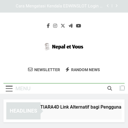
Skip
Login Edwinslot Lewat Safari untuk Pengguna
to
iPhone dengan Akses Lebih Aman
content
Tips Memilih Browser yang Tepat untuk Login
Lebah4D
Mengenal Fungsi TIARA4D Link Alternatif bagi
Pengguna
Cara Mengatasi Kendala EDWINSLOT Login di
Berbagai Perangkat
Login Edwinslot Lewat Safari untuk Pengguna
iPhone dengan Akses Lebih Aman
Nepal Et Vous
Jelajahi Keindahan Nepal Dengan Panduan
Tips Memilih Browser yang Tepat untuk Login
NEWSLETTER
RANDOM NEWS
Lebah4D
Dari Nepal Et Vous.
MENU
ngenal Fungsi TIARA4D Link Alternatif bagi Pengguna
HEADLINES
Weeks Ago