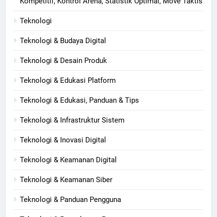
Kompetitif, Kontrol Arena, Statistik Optimal, Move Taktis
Teknologi
Teknologi & Budaya Digital
Teknologi & Desain Produk
Teknologi & Edukasi Platform
Teknologi & Edukasi, Panduan & Tips
Teknologi & Infrastruktur Sistem
Teknologi & Inovasi Digital
Teknologi & Keamanan Digital
Teknologi & Keamanan Siber
Teknologi & Panduan Pengguna