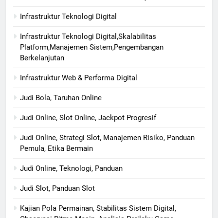
Infrastruktur Teknologi Digital
Infrastruktur Teknologi Digital,Skalabilitas
Platform,Manajemen Sistem,Pengembangan
Berkelanjutan
Infrastruktur Web & Performa Digital
Judi Bola, Taruhan Online
Judi Online, Slot Online, Jackpot Progresif
Judi Online, Strategi Slot, Manajemen Risiko, Panduan
Pemula, Etika Bermain
Judi Online, Teknologi, Panduan
Judi Slot, Panduan Slot
Kajian Pola Permainan, Stabilitas Sistem Digital,