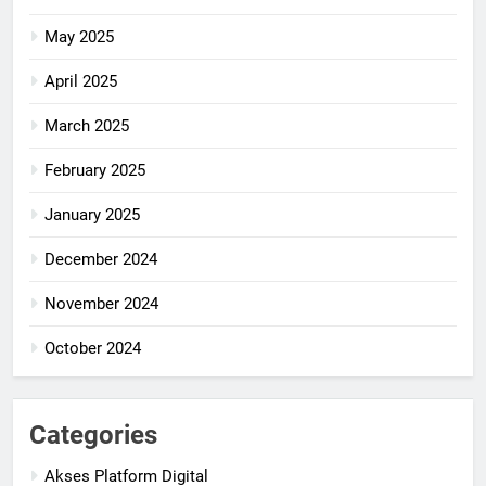
May 2025
April 2025
March 2025
February 2025
January 2025
December 2024
November 2024
October 2024
Categories
Akses Platform Digital