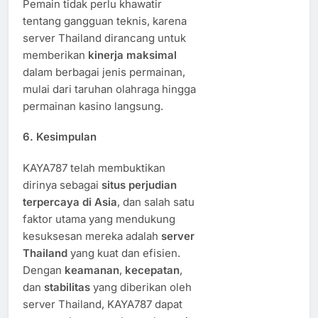
Pemain tidak perlu khawatir
tentang gangguan teknis, karena
server Thailand dirancang untuk
memberikan
kinerja maksimal
dalam berbagai jenis permainan,
mulai dari taruhan olahraga hingga
permainan kasino langsung.
6.
Kesimpulan
KAYA787 telah membuktikan
dirinya sebagai
situs perjudian
terpercaya di Asia
, dan salah satu
faktor utama yang mendukung
kesuksesan mereka adalah
server
Thailand
yang kuat dan efisien.
Dengan
keamanan
,
kecepatan
,
dan
stabilitas
yang diberikan oleh
server Thailand, KAYA787 dapat