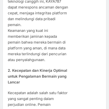
teknologi canggih ini, KAYA787
dapat merespons ancaman dengan
cepat, menjaga integritas platform
dan melindungi data pribadi
pemain.
Keamanan yang kuat ini
memberikan jaminan kepada
pemain bahwa mereka bermain di
platform yang aman, di mana data
mereka terlindungi dari pencurian
atau penyalahgunaan.
2.
Kecepatan dan Kinerja Optimal
untuk Pengalaman Bermain yang
Lancar
Kecepatan adalah salah satu faktor
yang sangat penting dalam
perjudian online. Pemain