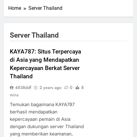
Home
Server Thailand
Server Thailand
KAYA787: Situs Terpercaya
di Asia yang Mendapatkan
Kepercayaan Berkat Server
Thailand
4838ddf
2 years ago
0
8
mins
Temukan bagaimana KAYA787
berhasil mendapatkan
kepercayaan pemain di Asia
dengan dukungan server Thailand
yang memberikan keamanan,