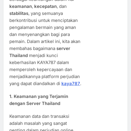
keamanan
,
kecepatan
, dan
stabilitas
, yang semuanya
berkontribusi untuk menciptakan
pengalaman bermain yang aman
dan menyenangkan bagi para
pemain. Dalam artikel ini, kita akan
membahas bagaimana
server
Thailand
menjadi kunci
keberhasilan KAYA787 dalam
memperoleh kepercayaan dan
menjadikannya platform perjudian
yang dapat diandalkan di
kaya787
.
1.
Keamanan yang Terjamin
dengan Server Thailand
Keamanan data dan transaksi
adalah masalah yang sangat
penting dalam perjudian online.