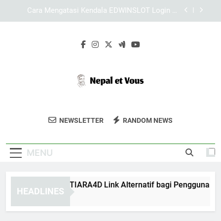
Skip
Login Edwinslot Lewat Safari untuk Pengguna
to
iPhone dengan Akses Lebih Aman
content
Tips Memilih Browser yang Tepat untuk Login
Lebah4D
Mengenal Fungsi TIARA4D Link Alternatif bagi
Pengguna
Cara Mengatasi Kendala EDWINSLOT Login di
Berbagai Perangkat
Login Edwinslot Lewat Safari untuk Pengguna
iPhone dengan Akses Lebih Aman
Nepal Et Vous
Jelajahi Keindahan Nepal Dengan Panduan
Tips Memilih Browser yang Tepat untuk Login
NEWSLETTER
RANDOM NEWS
Lebah4D
Dari Nepal Et Vous.
MENU
ngenal Fungsi TIARA4D Link Alternatif bagi Pengguna
HEADLINES
Weeks Ago