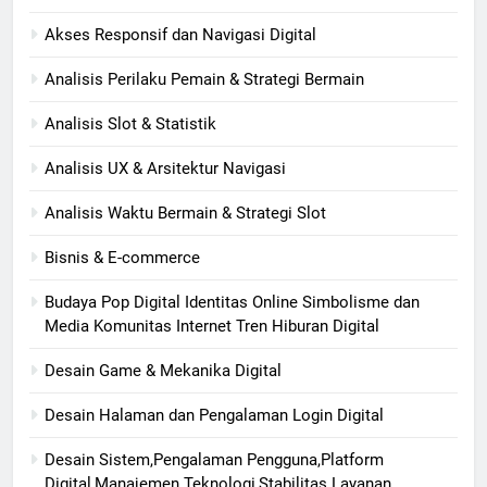
Akses Responsif dan Navigasi Digital
Analisis Perilaku Pemain & Strategi Bermain
Analisis Slot & Statistik
Analisis UX & Arsitektur Navigasi
Analisis Waktu Bermain & Strategi Slot
Bisnis & E-commerce
Budaya Pop Digital Identitas Online Simbolisme dan
Media Komunitas Internet Tren Hiburan Digital
Desain Game & Mekanika Digital
Desain Halaman dan Pengalaman Login Digital
Desain Sistem,Pengalaman Pengguna,Platform
Digital,Manajemen Teknologi,Stabilitas Layanan