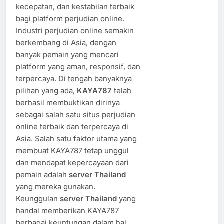
kecepatan, dan kestabilan terbaik
bagi platform perjudian online.
Industri perjudian online semakin
berkembang di Asia, dengan
banyak pemain yang mencari
platform yang aman, responsif, dan
terpercaya. Di tengah banyaknya
pilihan yang ada,
KAYA787
telah
berhasil membuktikan dirinya
sebagai salah satu situs perjudian
online terbaik dan terpercaya di
Asia. Salah satu faktor utama yang
membuat KAYA787 tetap unggul
dan mendapat kepercayaan dari
pemain adalah
server Thailand
yang mereka gunakan.
Keunggulan
server Thailand
yang
handal memberikan KAYA787
berbagai keuntungan dalam hal