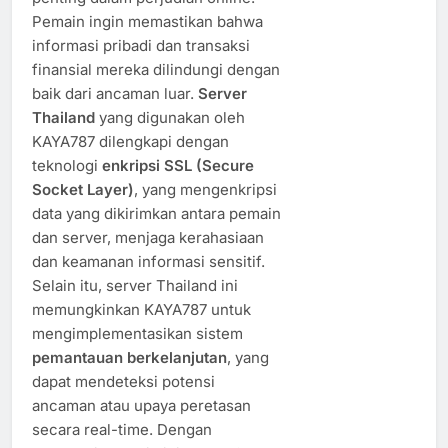
Pemain ingin memastikan bahwa
informasi pribadi dan transaksi
finansial mereka dilindungi dengan
baik dari ancaman luar.
Server
Thailand
yang digunakan oleh
KAYA787 dilengkapi dengan
teknologi
enkripsi SSL (Secure
Socket Layer)
, yang mengenkripsi
data yang dikirimkan antara pemain
dan server, menjaga kerahasiaan
dan keamanan informasi sensitif.
Selain itu, server Thailand ini
memungkinkan KAYA787 untuk
mengimplementasikan sistem
pemantauan berkelanjutan
, yang
dapat mendeteksi potensi
ancaman atau upaya peretasan
secara real-time. Dengan