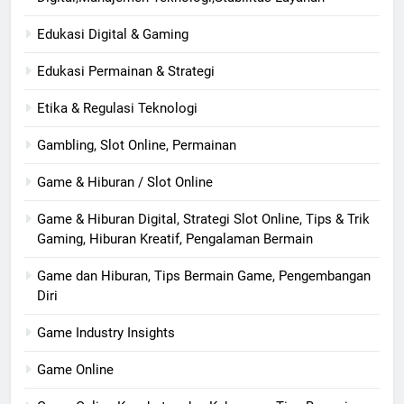
Edukasi Digital & Gaming
Edukasi Permainan & Strategi
Etika & Regulasi Teknologi
Gambling, Slot Online, Permainan
Game & Hiburan / Slot Online
Game & Hiburan Digital, Strategi Slot Online, Tips & Trik
Gaming, Hiburan Kreatif, Pengalaman Bermain
Game dan Hiburan, Tips Bermain Game, Pengembangan
Diri
Game Industry Insights
Game Online