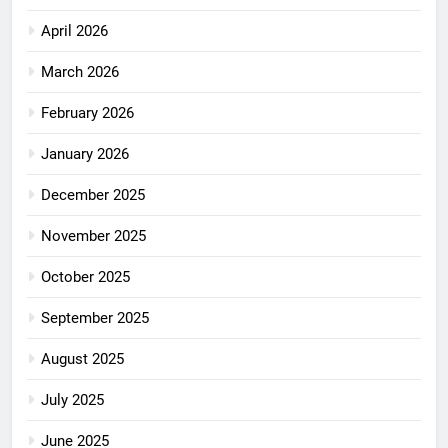
April 2026
March 2026
February 2026
January 2026
December 2025
November 2025
October 2025
September 2025
August 2025
July 2025
June 2025