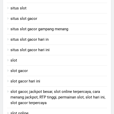
situs slot
situs slot gacor
situs slot gacor gampang menang
situs slot gacor hari in
situs slot gacor hari ini
slot
slot gacor
slot gacor hari ini
slot gacor, jackpot besar, slot online terpercaya, cara
menang jackpot, RTP tinggi, permainan slot, slot hari ini,
slot gacor terpercaya
slot online