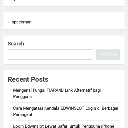
spaceman
Search
SEARCH
Recent Posts
Mengenal Fungsi TIARA4D Link Alternatif bagi
Pengguna
Cara Mengatasi Kendala EDWINSLOT Login di Berbagai
Perangkat
Login Edwinslot Lewat Safari untuk Pengguna iPhone