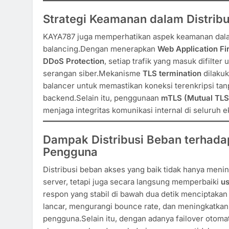
Strategi Keamanan dalam Distrib
KAYA787 juga memperhatikan aspek keamanan dalam
balancing.Dengan menerapkan
Web Application Fi
DDoS Protection
, setiap trafik yang masuk difilte
serangan siber.Mekanisme
TLS termination
dilakuk
balancer untuk memastikan koneksi terenkripsi ta
backend.Selain itu, penggunaan
mTLS (Mutual TLS
menjaga integritas komunikasi internal di seluruh 
Dampak Distribusi Beban terhad
Pengguna
Distribusi beban akses yang baik tidak hanya menin
server, tetapi juga secara langsung memperbaiki
us
respon yang stabil di bawah dua detik menciptakan 
lancar, mengurangi bounce rate, dan meningkatka
pengguna.Selain itu, dengan adanya failover otoma