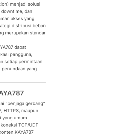
tion) menjadi solusi
i downtime, dan
aman akses yang
tegi distribusi beban
ang merupakan standar
KAYA787 dapat
okasi pengguna,
an setiap permintaan
an penundaan yang
 KAYA787
ai “penjaga gerbang”
TP, HTTPS, maupun
gi yang umum
 koneksi TCP/UDP
 konten.KAYA787