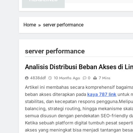
Home
server performance
server performance
Analisis Distribusi Beban Akses di L
4838ddf
10 Months Ago
0
7 Mins
Artikel ini membahas secara komprehensif bagaiman
beban akses diterapkan pada
kaya 787 link
untuk m
stabilitas, dan kecepatan respons pengguna.Meliput
balancing, strategi routing, hingga mekanisme skala
semua disusun dengan pendekatan SEO-friendly d
Ketika sebuah platform digital tumbuh pesat seper
akses yang meningkat bisa menjadi tantangan besa