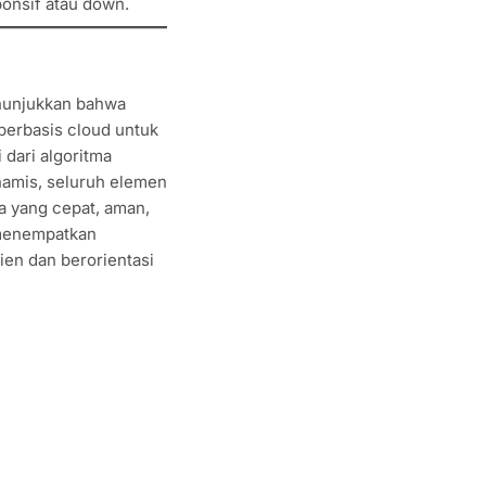
ponsif atau down.
enunjukkan bahwa
berbasis cloud untuk
 dari algoritma
inamis, seluruh elemen
a yang cepat, aman,
 menempatkan
ien dan berorientasi