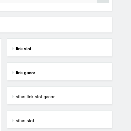
link slot
link gacor
situs link slot gacor
situs slot