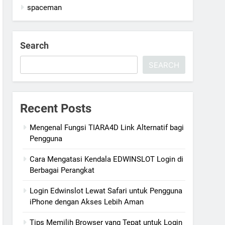
spaceman
Search
SEARCH
Recent Posts
Mengenal Fungsi TIARA4D Link Alternatif bagi
Pengguna
Cara Mengatasi Kendala EDWINSLOT Login di
Berbagai Perangkat
Login Edwinslot Lewat Safari untuk Pengguna
iPhone dengan Akses Lebih Aman
Tips Memilih Browser yang Tepat untuk Login