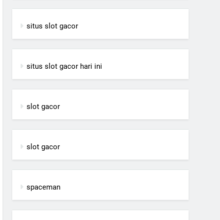
situs slot gacor
situs slot gacor hari ini
slot gacor
slot gacor
spaceman