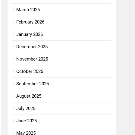
March 2026
February 2026
January 2026
December 2025
November 2025
October 2025
September 2025
August 2025
July 2025
June 2025
May 2025