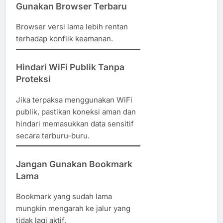
Gunakan Browser Terbaru
Browser versi lama lebih rentan
terhadap konflik keamanan.
Hindari WiFi Publik Tanpa
Proteksi
Jika terpaksa menggunakan WiFi
publik, pastikan koneksi aman dan
hindari memasukkan data sensitif
secara terburu-buru.
Jangan Gunakan Bookmark
Lama
Bookmark yang sudah lama
mungkin mengarah ke jalur yang
tidak lagi aktif.