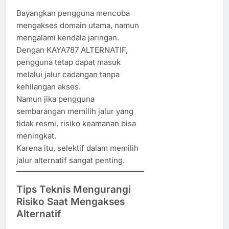
Bayangkan pengguna mencoba
mengakses domain utama, namun
mengalami kendala jaringan.
Dengan KAYA787 ALTERNATIF,
pengguna tetap dapat masuk
melalui jalur cadangan tanpa
kehilangan akses.
Namun jika pengguna
sembarangan memilih jalur yang
tidak resmi, risiko keamanan bisa
meningkat.
Karena itu, selektif dalam memilih
jalur alternatif sangat penting.
Tips Teknis Mengurangi
Risiko Saat Mengakses
Alternatif