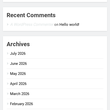
Recent Comments
A WordPress Commenter
on
Hello world!
Archives
July 2026
June 2026
May 2026
April 2026
March 2026
February 2026