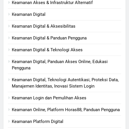
Keamanan Akses & Infrastruktur Alternatif
Keamanan Digital
Keamanan Digital & Aksesibilitas
Keamanan Digital & Panduan Pengguna
Keamanan Digital & Teknologi Akses
Keamanan Digital, Panduan Akses Online, Edukasi
Pengguna
Keamanan Digital, Teknologi Autentikasi, Proteksi Data,
Manajemen Identitas, Inovasi Sistem Login
Keamanan Login dan Pemulihan Akses
Keamanan Online, Platform Horas88, Panduan Pengguna
Keamanan Platform Digital