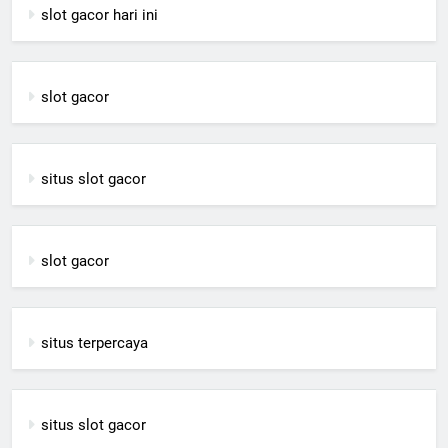
slot gacor hari ini
slot gacor
situs slot gacor
slot gacor
situs terpercaya
situs slot gacor