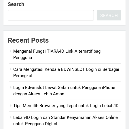
Search
SEARCH
Recent Posts
Mengenal Fungsi TIARA4D Link Alternatif bagi
Pengguna
Cara Mengatasi Kendala EDWINSLOT Login di Berbagai
Perangkat
Login Edwinslot Lewat Safari untuk Pengguna iPhone
dengan Akses Lebih Aman
Tips Memilih Browser yang Tepat untuk Login Lebah4D
Lebah4D Login dan Standar Kenyamanan Akses Online
untuk Pengguna Digital