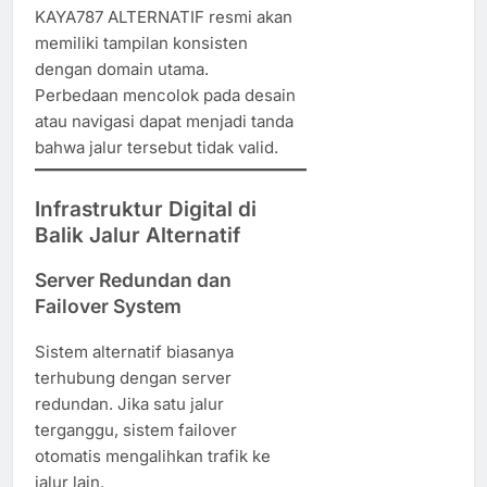
KAYA787 ALTERNATIF resmi akan
memiliki tampilan konsisten
dengan domain utama.
Perbedaan mencolok pada desain
atau navigasi dapat menjadi tanda
bahwa jalur tersebut tidak valid.
Infrastruktur Digital di
Balik Jalur Alternatif
Server Redundan dan
Failover System
Sistem alternatif biasanya
terhubung dengan server
redundan. Jika satu jalur
terganggu, sistem failover
otomatis mengalihkan trafik ke
jalur lain.