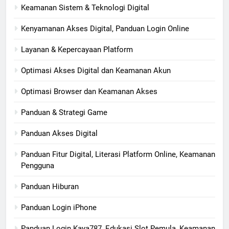
Keamanan Sistem & Teknologi Digital
Kenyamanan Akses Digital, Panduan Login Online
Layanan & Kepercayaan Platform
Optimasi Akses Digital dan Keamanan Akun
Optimasi Browser dan Keamanan Akses
Panduan & Strategi Game
Panduan Akses Digital
Panduan Fitur Digital, Literasi Platform Online, Keamanan
Pengguna
Panduan Hiburan
Panduan Login iPhone
Panduan Login Kaya787, Edukasi Slot Pemula, Keamanan