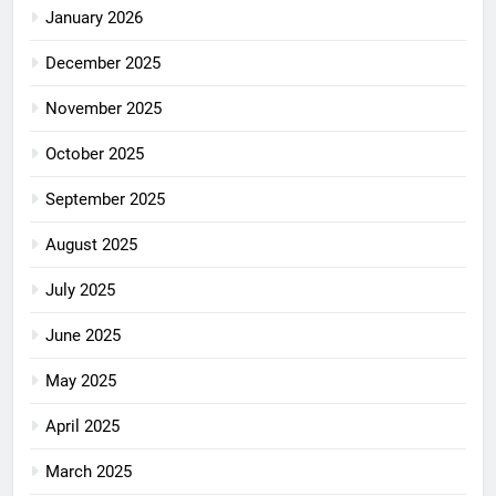
January 2026
December 2025
November 2025
October 2025
September 2025
August 2025
July 2025
June 2025
May 2025
April 2025
March 2025