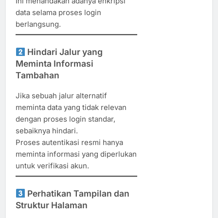
Ini menandakan adanya enkripsi
data selama proses login
berlangsung.
Hindari Jalur yang
Meminta Informasi
Tambahan
Jika sebuah jalur alternatif
meminta data yang tidak relevan
dengan proses login standar,
sebaiknya hindari.
Proses autentikasi resmi hanya
meminta informasi yang diperlukan
untuk verifikasi akun.
Perhatikan Tampilan dan
Struktur Halaman