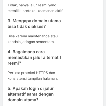
Tidak, hanya jalur resmi yang
memiliki protokol keamanan aktif.
3. Mengapa domain utama
bisa tidak diakses?
Bisa karena maintenance atau
kendala jaringan sementara.
4. Bagaimana cara
memastikan jalur alternatif
resmi?
Periksa protokol HTTPS dan
konsistensi tampilan halaman.
5. Apakah login di jalur
alternatif sama dengan
domain utama?