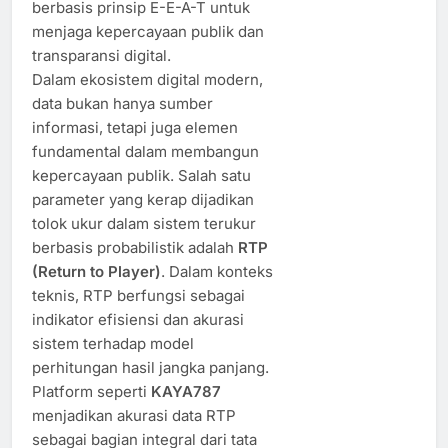
berbasis prinsip E-E-A-T untuk
menjaga kepercayaan publik dan
transparansi digital.
Dalam ekosistem digital modern,
data bukan hanya sumber
informasi, tetapi juga elemen
fundamental dalam membangun
kepercayaan publik. Salah satu
parameter yang kerap dijadikan
tolok ukur dalam sistem terukur
berbasis probabilistik adalah
RTP
(Return to Player)
. Dalam konteks
teknis, RTP berfungsi sebagai
indikator efisiensi dan akurasi
sistem terhadap model
perhitungan hasil jangka panjang.
Platform seperti
KAYA787
menjadikan akurasi data RTP
sebagai bagian integral dari tata