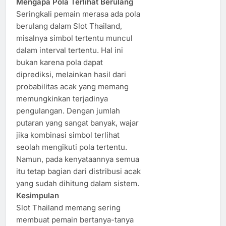
Mengapa Pola Terlihat Berulang
Seringkali pemain merasa ada pola
berulang dalam Slot Thailand,
misalnya simbol tertentu muncul
dalam interval tertentu. Hal ini
bukan karena pola dapat
diprediksi, melainkan hasil dari
probabilitas acak yang memang
memungkinkan terjadinya
pengulangan. Dengan jumlah
putaran yang sangat banyak, wajar
jika kombinasi simbol terlihat
seolah mengikuti pola tertentu.
Namun, pada kenyataannya semua
itu tetap bagian dari distribusi acak
yang sudah dihitung dalam sistem.
Kesimpulan
Slot Thailand memang sering
membuat pemain bertanya-tanya