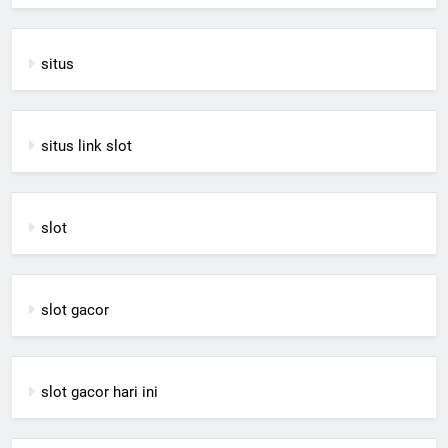
situs
situs link slot
slot
slot gacor
slot gacor hari ini