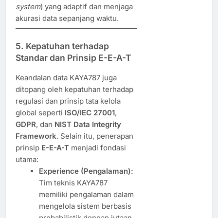
system
) yang adaptif dan menjaga
akurasi data sepanjang waktu.
5. Kepatuhan terhadap
Standar dan Prinsip E-E-A-T
Keandalan data KAYA787 juga
ditopang oleh kepatuhan terhadap
regulasi dan prinsip tata kelola
global seperti
ISO/IEC 27001
,
GDPR
, dan
NIST Data Integrity
Framework
. Selain itu, penerapan
prinsip
E-E-A-T
menjadi fondasi
utama:
Experience (Pengalaman):
Tim teknis KAYA787
memiliki pengalaman dalam
mengelola sistem berbasis
probabilistik dengan jutaan