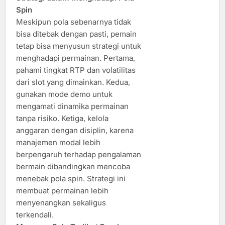
Spin
Meskipun pola sebenarnya tidak
bisa ditebak dengan pasti, pemain
tetap bisa menyusun strategi untuk
menghadapi permainan. Pertama,
pahami tingkat RTP dan volatilitas
dari slot yang dimainkan. Kedua,
gunakan mode demo untuk
mengamati dinamika permainan
tanpa risiko. Ketiga, kelola
anggaran dengan disiplin, karena
manajemen modal lebih
berpengaruh terhadap pengalaman
bermain dibandingkan mencoba
menebak pola spin. Strategi ini
membuat permainan lebih
menyenangkan sekaligus
terkendali.