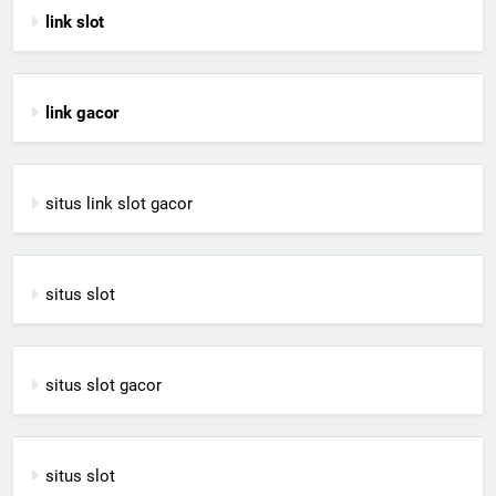
link slot
link gacor
situs link slot gacor
situs slot
situs slot gacor
situs slot