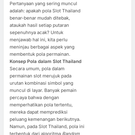
Pertanyaan yang sering muncul
adalah: apakah pola Slot Thailand
benar-benar mudah ditebak,
ataukah hasil setiap putaran
sepenuhnya acak? Untuk
menjawab hal ini, kita perlu
meninjau berbagai aspek yang
membentuk pola permainan.
Konsep Pola dalam Slot Thailand
Secara umum, pola dalam
permainan slot merujuk pada
urutan kombinasi simbol yang
muncul di layar. Banyak pemain
percaya bahwa dengan
memperhatikan pola tertentu,
mereka dapat memprediksi
peluang kemenangan berikutnya.
Namun, pada Slot Thailand, pola ini
terbentuk dari algoritma
Random