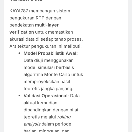
KAYA787 membangun sistem
pengukuran RTP dengan
pendekatan
multi-layer
verification
untuk memastikan
akurasi data di setiap tahap proses.
Arsitektur pengukuran ini meliputi:
Model Probabilistik Awal:
Data diuji menggunakan
model simulasi berbasis
algoritma Monte Carlo untuk
memproyeksikan hasil
teoretis jangka panjang.
Validasi Operasional:
Data
aktual kemudian
dibandingkan dengan nilai
teoretis melalui
rolling
analysis
dalam periode
harian, mingguan, dan