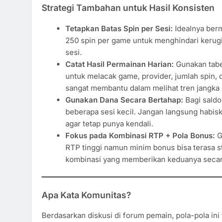
Strategi Tambahan untuk Hasil Konsisten
Tetapkan Batas Spin per Sesi:
Idealnya ber
250 spin per game untuk menghindari kerugi
sesi.
Catat Hasil Permainan Harian:
Gunakan tabe
untuk melacak game, provider, jumlah spin, d
sangat membantu dalam melihat tren jangka 
Gunakan Dana Secara Bertahap:
Bagi saldo
beberapa sesi kecil. Jangan langsung habisk
agar tetap punya kendali.
Fokus pada Kombinasi RTP + Pola Bonus:
G
RTP tinggi namun minim bonus bisa terasa s
kombinasi yang memberikan keduanya secar
Apa Kata Komunitas?
Berdasarkan diskusi di forum pemain, pola-pola ini 