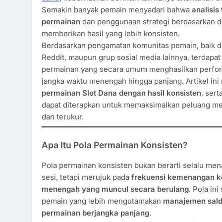
Semakin banyak pemain menyadari bahwa
analisis
permainan
dan penggunaan strategi berdasarkan da
memberikan hasil yang lebih konsisten.
Berdasarkan pengamatan komunitas pemain, baik d
Reddit, maupun grup sosial media lainnya, terdapa
permainan yang secara umum menghasilkan perfor
jangka waktu menengah hingga panjang. Artikel i
permainan Slot Dana dengan hasil konsisten
, sert
dapat diterapkan untuk memaksimalkan peluang men
dan terukur.
Apa Itu Pola Permainan Konsisten?
Pola permainan konsisten bukan berarti selalu men
sesi, tetapi merujuk pada
frekuensi kemenangan ke
menengah yang muncul secara berulang
. Pola in
pemain yang lebih mengutamakan
manajemen saldo
permainan berjangka panjang
.