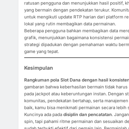
ratusan pengguna dan menunjukkan hasil positif, 
yang bermain dengan pendekatan terukur. Komunit
untuk mengikuti update RTP harian dari platform r
lokal yang rutin membagikan data permainan.
Beberapa pengguna bahkan membagikan data mere
grafik, menunjukkan bagaimana konsistensi permain
strategi dipadukan dengan pemahaman waktu berm
game yang tepat.
Kesimpulan
Rangkuman pola Slot Dana dengan hasil konsiste
gambaran bahwa keberhasilan bermain tidak harus 
pada jackpot atau keberuntungan instan. Dengan st
komunitas, pendekatan bertahap, serta manajemen
baik, kamu bisa menikmati permainan secara lebih s
Kuncinya ada pada
disiplin dan pencatatan
. Jangan
spin, tapi pahami ritme permainan dan sesuaikan d
sudah terbukti efektif dari pemain lain. Bermainlah 