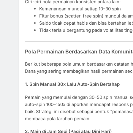
Ciri-ciri pola permainan konsisten antara lain:
Kemenangan muncul setiap 10–30 spin
Fitur bonus (scatter, free spin) muncul dala
Saldo tidak cepat habis dan bisa bertahan leb
Tidak terlalu bergantung pada volatilitas ting
Pola Permainan Berdasarkan Data Komunit
Berikut beberapa pola umum berdasarkan catatan h
Dana yang sering membagikan hasil permainan seca
1.
Spin Manual 30x Lalu Auto-Spin Bertahap
Pemain yang memulai dengan 30–50 spin manual s
auto-spin 100–150x dilaporkan mendapat respons p
baik. Strategi ini disebut sebagai bentuk “pemana
membaca pola taruhan pemain.
2.
Main di Jam Sepi (Pagi atau Dini Hari)