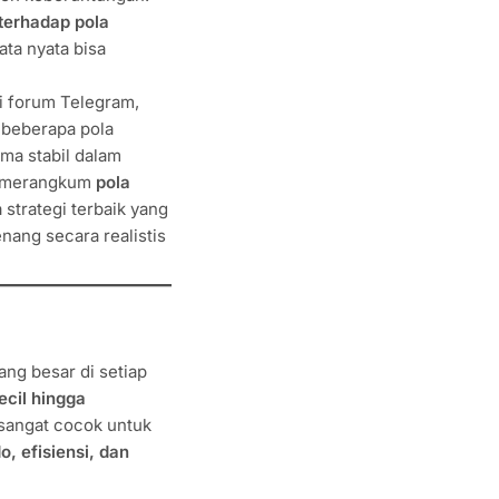
 terhadap pola
ta nyata bisa
i forum Telegram,
t beberapa pola
ma stabil dalam
ni merangkum
pola
a strategi terbaik yang
ang secara realistis
ang besar di setiap
cil hingga
i sangat cocok untuk
, efisiensi, dan