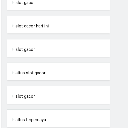
slot gacor
slot gacor hari ini
slot gacor
situs slot gacor
slot gacor
situs terpercaya