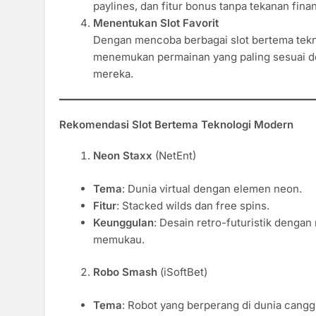
paylines, dan fitur bonus tanpa tekanan finan
Menentukan Slot Favorit
Dengan mencoba berbagai slot bertema tekn
menemukan permainan yang paling sesuai d
mereka.
Rekomendasi Slot Bertema Teknologi Modern
Neon Staxx
(NetEnt)
Tema
: Dunia virtual dengan elemen neon.
Fitur
: Stacked wilds dan free spins.
Keunggulan
: Desain retro-futuristik dengan
memukau.
Robo Smash
(iSoftBet)
Tema
: Robot yang berperang di dunia cangg