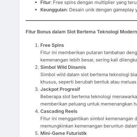
Fitur
: Free spins dengan multiplier yang ter
Keunggulan
: Desain unik dengan gameplay 
Fitur Bonus dalam Slot Bertema Teknologi Modern
Free Spins
Fitur ini memberikan putaran tambahan den
kemenangan lebih besar, sering kali dilengka
Simbol Wild Dinamis
Simbol wild dalam slot bertema teknologi bi
khusus, seperti berubah bentuk atau meluas 
Jackpot Progresif
Beberapa slot bertema teknologi menawarkan
memberikan peluang untuk memenangkan ha
Cascading Reels
Fitur ini menggantikan simbol kemenangan d
memungkinkan kemenangan beruntun dalam 
Mini-Game Futuristik