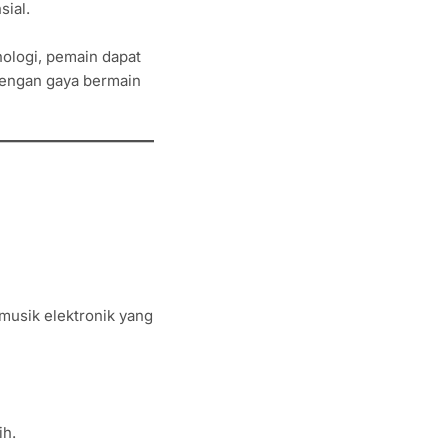
sial.
ologi, pemain dapat
engan gaya bermain
 musik elektronik yang
ih.