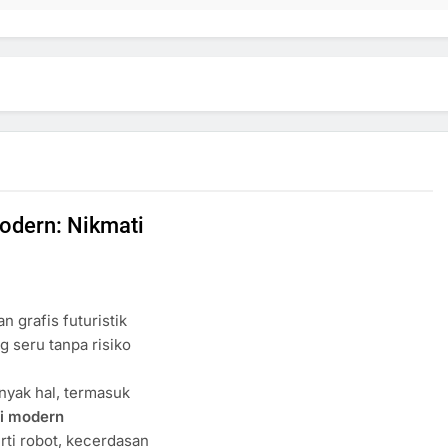
odern: Nikmati
 grafis futuristik
g seru tanpa risiko
nyak hal, termasuk
gi modern
rti robot, kecerdasan