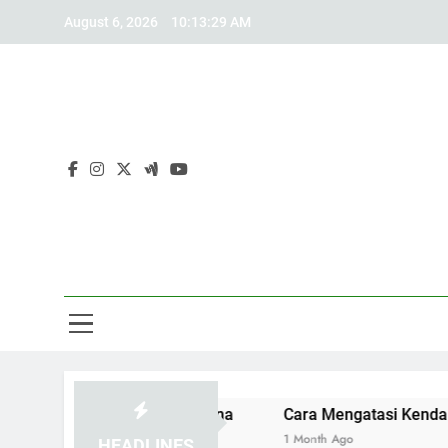
Skip
August 6, 2026
10:13:30 AM
to
content
Nep
Jelajahi 
natif bagi Pengguna
Cara Mengatasi Kendala EDWINSLO
1 Month Ago
HEADLINES