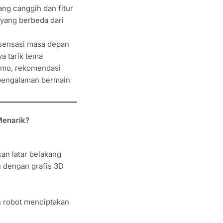
ang canggih dan fitur
 yang berbeda dari
 sensasi masa depan
ya tarik tema
emo, rekomendasi
 pengalaman bermain
Menarik?
kan latar belakang
ih dengan grafis 3D
n robot menciptakan