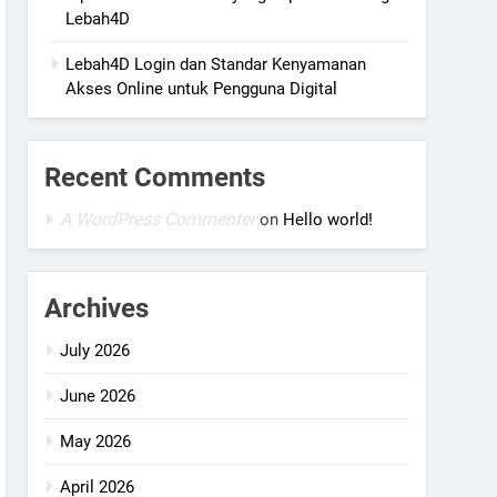
Lebah4D
Lebah4D Login dan Standar Kenyamanan
Akses Online untuk Pengguna Digital
Recent Comments
A WordPress Commenter
on
Hello world!
Archives
July 2026
June 2026
May 2026
April 2026