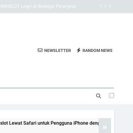
WINSLOT Login di Berbagai Perangkat
gguna iPhone dengan Akses Lebih Aman
owser yang Tepat untuk Login Lebah4D
TIARA4D Link Alternatif bagi Pengguna
NEWSLETTER
RANDOM NEWS
WINSLOT Login di Berbagai Perangkat
gguna iPhone dengan Akses Lebih Aman
owser yang Tepat untuk Login Lebah4D
Safari untuk Pengguna iPhone dengan Akses Lebih Aman