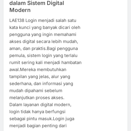
dalam Sistem Digital
Modern
LAE138 Login menjadi salah satu
kata kunci yang banyak dicari oleh
pengguna yang ingin memahami
akses digital secara lebih mudah,
aman, dan praktis.Bagi pengguna
pemula, sistem login yang terlalu
rumit sering kali menjadi hambatan
awal.Mereka membutuhkan
tampilan yang jelas, alur yang
sederhana, dan informasi yang
mudah dipahami sebelum
melanjutkan proses akses.
Dalam layanan digital modern,
login tidak hanya berfungsi
sebagai pintu masuk.Login juga
menjadi bagian penting dari