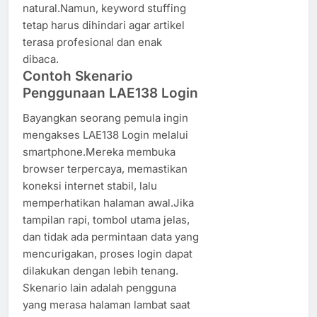
natural.Namun, keyword stuffing
tetap harus dihindari agar artikel
terasa profesional dan enak
dibaca.
Contoh Skenario
Penggunaan LAE138 Login
Bayangkan seorang pemula ingin
mengakses LAE138 Login melalui
smartphone.Mereka membuka
browser terpercaya, memastikan
koneksi internet stabil, lalu
memperhatikan halaman awal.Jika
tampilan rapi, tombol utama jelas,
dan tidak ada permintaan data yang
mencurigakan, proses login dapat
dilakukan dengan lebih tenang.
Skenario lain adalah pengguna
yang merasa halaman lambat saat