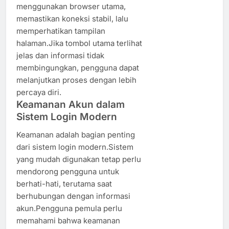
menggunakan browser utama,
memastikan koneksi stabil, lalu
memperhatikan tampilan
halaman.Jika tombol utama terlihat
jelas dan informasi tidak
membingungkan, pengguna dapat
melanjutkan proses dengan lebih
percaya diri.
Keamanan Akun dalam
Sistem Login Modern
Keamanan adalah bagian penting
dari sistem login modern.Sistem
yang mudah digunakan tetap perlu
mendorong pengguna untuk
berhati-hati, terutama saat
berhubungan dengan informasi
akun.Pengguna pemula perlu
memahami bahwa keamanan