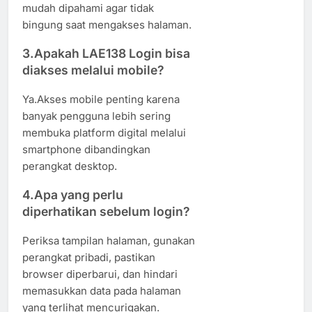
mudah dipahami agar tidak
bingung saat mengakses halaman.
3.Apakah LAE138 Login bisa
diakses melalui mobile?
Ya.Akses mobile penting karena
banyak pengguna lebih sering
membuka platform digital melalui
smartphone dibandingkan
perangkat desktop.
4.Apa yang perlu
diperhatikan sebelum login?
Periksa tampilan halaman, gunakan
perangkat pribadi, pastikan
browser diperbarui, dan hindari
memasukkan data pada halaman
yang terlihat mencurigakan.