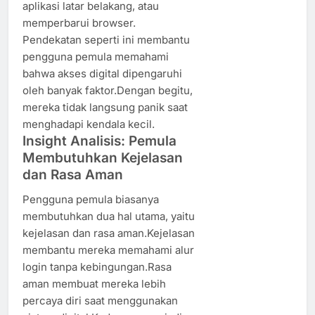
aplikasi latar belakang, atau
memperbarui browser.
Pendekatan seperti ini membantu
pengguna pemula memahami
bahwa akses digital dipengaruhi
oleh banyak faktor.Dengan begitu,
mereka tidak langsung panik saat
menghadapi kendala kecil.
Insight Analisis: Pemula
Membutuhkan Kejelasan
dan Rasa Aman
Pengguna pemula biasanya
membutuhkan dua hal utama, yaitu
kejelasan dan rasa aman.Kejelasan
membantu mereka memahami alur
login tanpa kebingungan.Rasa
aman membuat mereka lebih
percaya diri saat menggunakan