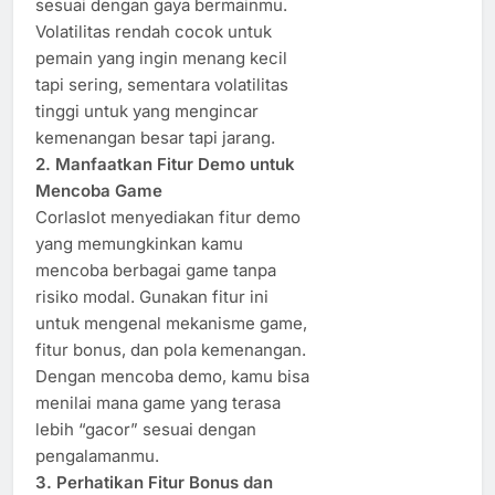
sesuai dengan gaya bermainmu.
Volatilitas rendah cocok untuk
pemain yang ingin menang kecil
tapi sering, sementara volatilitas
tinggi untuk yang mengincar
kemenangan besar tapi jarang.
2. Manfaatkan Fitur Demo untuk
Mencoba Game
Corlaslot menyediakan fitur demo
yang memungkinkan kamu
mencoba berbagai game tanpa
risiko modal. Gunakan fitur ini
untuk mengenal mekanisme game,
fitur bonus, dan pola kemenangan.
Dengan mencoba demo, kamu bisa
menilai mana game yang terasa
lebih “gacor” sesuai dengan
pengalamanmu.
3. Perhatikan Fitur Bonus dan