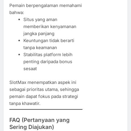
Pemain berpengalaman memahami
bahwa:
Situs yang aman
memberikan kenyamanan
jangka panjang
Keuntungan tidak berarti
tanpa keamanan
Stabilitas platform lebih
penting daripada bonus
sesaat
SlotMax menempatkan aspek ini
sebagai prioritas utama, sehingga
pemain dapat fokus pada strategi
tanpa khawatir.
FAQ (Pertanyaan yang
Sering Diajukan)