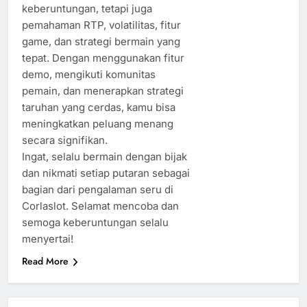
keberuntungan, tetapi juga
pemahaman RTP, volatilitas, fitur
game, dan strategi bermain yang
tepat. Dengan menggunakan fitur
demo, mengikuti komunitas
pemain, dan menerapkan strategi
taruhan yang cerdas, kamu bisa
meningkatkan peluang menang
secara signifikan.
Ingat, selalu bermain dengan bijak
dan nikmati setiap putaran sebagai
bagian dari pengalaman seru di
Corlaslot. Selamat mencoba dan
semoga keberuntungan selalu
menyertai!
Read More