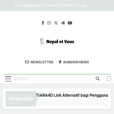
Skip
Login Edwinslot Lewat Safari untuk Pengguna
to
iPhone dengan Akses Lebih Aman
content
Tips Memilih Browser yang Tepat untuk Login
Lebah4D
Mengenal Fungsi TIARA4D Link Alternatif bagi
Pengguna
Cara Mengatasi Kendala EDWINSLOT Login di
Berbagai Perangkat
Login Edwinslot Lewat Safari untuk Pengguna
iPhone dengan Akses Lebih Aman
Nepal Et Vous
Jelajahi Keindahan Nepal Dengan Panduan
Tips Memilih Browser yang Tepat untuk Login
NEWSLETTER
RANDOM NEWS
Lebah4D
Dari Nepal Et Vous.
MENU
ngenal Fungsi TIARA4D Link Alternatif bagi Pengguna
HEADLINES
Weeks Ago