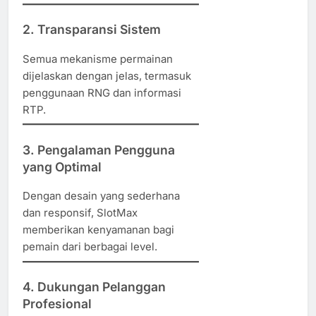
2. Transparansi Sistem
Semua mekanisme permainan
dijelaskan dengan jelas, termasuk
penggunaan RNG dan informasi
RTP.
3. Pengalaman Pengguna
yang Optimal
Dengan desain yang sederhana
dan responsif, SlotMax
memberikan kenyamanan bagi
pemain dari berbagai level.
4. Dukungan Pelanggan
Profesional