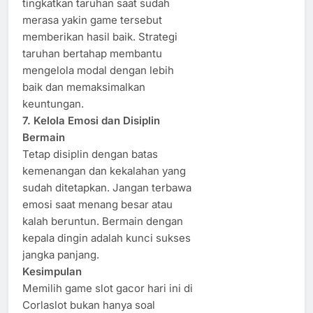
tingkatkan taruhan saat sudah
merasa yakin game tersebut
memberikan hasil baik. Strategi
taruhan bertahap membantu
mengelola modal dengan lebih
baik dan memaksimalkan
keuntungan.
7. Kelola Emosi dan Disiplin
Bermain
Tetap disiplin dengan batas
kemenangan dan kekalahan yang
sudah ditetapkan. Jangan terbawa
emosi saat menang besar atau
kalah beruntun. Bermain dengan
kepala dingin adalah kunci sukses
jangka panjang.
Kesimpulan
Memilih game slot gacor hari ini di
Corlaslot bukan hanya soal