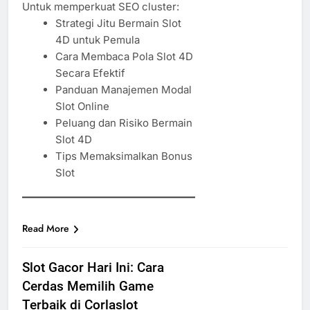
Untuk memperkuat SEO cluster:
Strategi Jitu Bermain Slot
4D untuk Pemula
Cara Membaca Pola Slot 4D
Secara Efektif
Panduan Manajemen Modal
Slot Online
Peluang dan Risiko Bermain
Slot 4D
Tips Memaksimalkan Bonus
Slot
Read More
Slot Gacor Hari Ini: Cara
Cerdas Memilih Game
Terbaik di Corlaslot