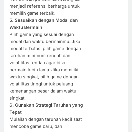
menjadi referensi berharga untuk
memilih game terbaik.
5. Sesuaikan dengan Modal dan
Waktu Bermain
Pilih game yang sesuai dengan
modal dan waktu bermainmu. Jika
modal terbatas, pilih game dengan
taruhan minimum rendah dan
volatilitas rendah agar bisa
bermain lebih lama. Jika memiliki
waktu singkat, pilih game dengan
volatilitas tinggi untuk peluang
kemenangan besar dalam waktu
singkat.
6. Gunakan Strategi Taruhan yang
Tepat
Mulailah dengan taruhan kecil saat
mencoba game baru, dan