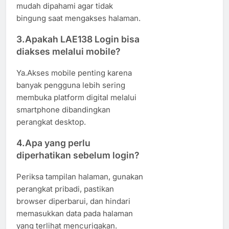
mudah dipahami agar tidak
bingung saat mengakses halaman.
3.Apakah LAE138 Login bisa
diakses melalui mobile?
Ya.Akses mobile penting karena
banyak pengguna lebih sering
membuka platform digital melalui
smartphone dibandingkan
perangkat desktop.
4.Apa yang perlu
diperhatikan sebelum login?
Periksa tampilan halaman, gunakan
perangkat pribadi, pastikan
browser diperbarui, dan hindari
memasukkan data pada halaman
yang terlihat mencurigakan.