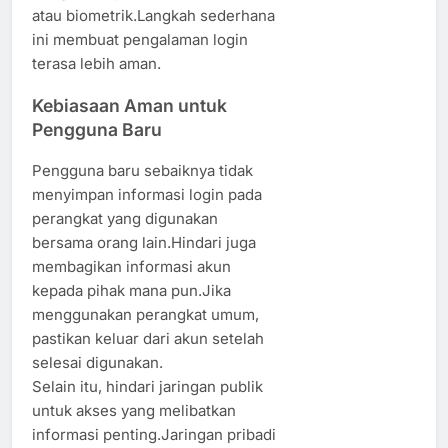
atau biometrik.Langkah sederhana
ini membuat pengalaman login
terasa lebih aman.
Kebiasaan Aman untuk
Pengguna Baru
Pengguna baru sebaiknya tidak
menyimpan informasi login pada
perangkat yang digunakan
bersama orang lain.Hindari juga
membagikan informasi akun
kepada pihak mana pun.Jika
menggunakan perangkat umum,
pastikan keluar dari akun setelah
selesai digunakan.
Selain itu, hindari jaringan publik
untuk akses yang melibatkan
informasi penting.Jaringan pribadi