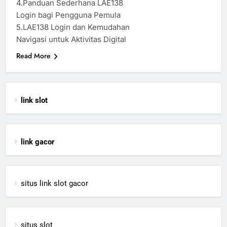
4.Panduan Sederhana LAE138
Login bagi Pengguna Pemula
5.LAE138 Login dan Kemudahan
Navigasi untuk Aktivitas Digital
Read More
link slot
link gacor
situs link slot gacor
situs slot