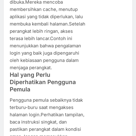
dibuka.Mereka mencoba
membersihkan cache, menutup
aplikasi yang tidak diperlukan, lalu
membuka kembali halaman.Setelah
perangkat lebih ringan, akses
terasa lebih lancar.Contoh ini
menunjukkan bahwa pengalaman
login yang baik juga dipengaruhi
oleh kebiasaan pengguna dalam
menjaga perangkat.
Hal yang Perlu
Diperhatikan Pengguna
Pemula
Pengguna pemula sebaiknya tidak
terburu-buru saat mengakses
halaman login.Perhatikan tampilan,
baca instruksi singkat, dan
pastikan perangkat dalam kondisi