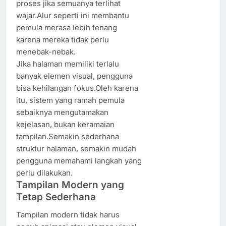
proses jika semuanya terlihat
wajar.Alur seperti ini membantu
pemula merasa lebih tenang
karena mereka tidak perlu
menebak-nebak.
Jika halaman memiliki terlalu
banyak elemen visual, pengguna
bisa kehilangan fokus.Oleh karena
itu, sistem yang ramah pemula
sebaiknya mengutamakan
kejelasan, bukan keramaian
tampilan.Semakin sederhana
struktur halaman, semakin mudah
pengguna memahami langkah yang
perlu dilakukan.
Tampilan Modern yang
Tetap Sederhana
Tampilan modern tidak harus