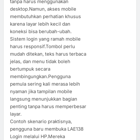
tanpa harus menggunakan
desktop.Namun, akses mobile
membutuhkan perhatian khusus
karena layar lebih kecil dan
koneksi bisa berubah-ubah.
Sistem login yang ramah mobile
harus responsif.Tombol perlu
mudah ditekan, teks harus terbaca
jelas, dan menu tidak boleh
bertumpuk secara
membingungkan.Pengguna
pemula sering kali merasa lebih
nyaman jika tampilan mobile
langsung menunjukkan bagian
penting tanpa harus memperbesar
layar.
Contoh skenario praktisnya,
pengguna baru membuka LAE138
Login melalui HP.Mereka