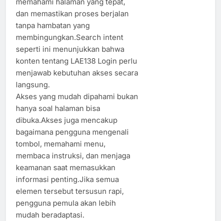
memahami halaman yang tepat,
dan memastikan proses berjalan
tanpa hambatan yang
membingungkan.Search intent
seperti ini menunjukkan bahwa
konten tentang LAE138 Login perlu
menjawab kebutuhan akses secara
langsung.
Akses yang mudah dipahami bukan
hanya soal halaman bisa
dibuka.Akses juga mencakup
bagaimana pengguna mengenali
tombol, memahami menu,
membaca instruksi, dan menjaga
keamanan saat memasukkan
informasi penting.Jika semua
elemen tersebut tersusun rapi,
pengguna pemula akan lebih
mudah beradaptasi.