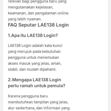
relevan bagi pengguna baru yang
mengutamakan kejelasan,
keamanan, dan pengalaman online
yang lebih nyaman.
FAQ Seputar LAE138 Login
1.Apa itu LAE138 Login?
LAE138 Login adalah kata kunci
yang merujuk pada kebutuhan
pengguna untuk menemukan
akses masuk yang jelas, aman,
stabil, dan mudah dipahami.
2.Mengapa LAE138 Login
perlu ramah untuk pemula?
Karena pengguna baru
membutuhkan tampilan yang jelas,
alur sederhana, dan informasi yang