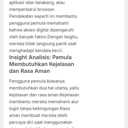
aplikasi latar belakang, atau
memperbarui browser.
Pendekatan seperti ini membantu
pengguna pemula memahami
bahwa akses digital dipengaruhi
oleh banyak faktor.Dengan begitu,
mereka tidak langsung panik saat
menghadapi kendala kecil.
Insight Analisis: Pemula
Membutuhkan Kejelasan
dan Rasa Aman
Pengguna pemula biasanya
membutuhkan dua hal utama, yaitu
kejelasan dan rasa aman.Kejelasan
membantu mereka memahami alur
login tanpa kebingungan.Rasa
aman membuat mereka lebih
percaya diri saat menggunakan