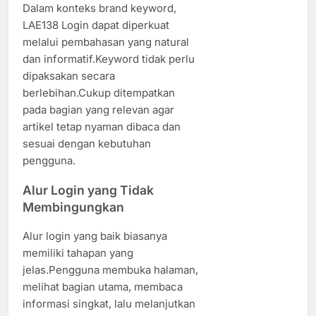
Dalam konteks brand keyword,
LAE138 Login dapat diperkuat
melalui pembahasan yang natural
dan informatif.Keyword tidak perlu
dipaksakan secara
berlebihan.Cukup ditempatkan
pada bagian yang relevan agar
artikel tetap nyaman dibaca dan
sesuai dengan kebutuhan
pengguna.
Alur Login yang Tidak
Membingungkan
Alur login yang baik biasanya
memiliki tahapan yang
jelas.Pengguna membuka halaman,
melihat bagian utama, membaca
informasi singkat, lalu melanjutkan