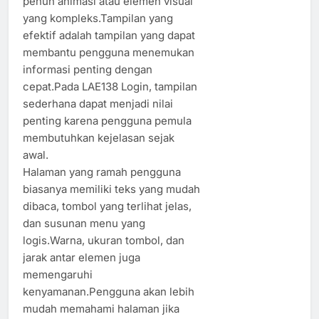
penuh animasi atau elemen visual
yang kompleks.Tampilan yang
efektif adalah tampilan yang dapat
membantu pengguna menemukan
informasi penting dengan
cepat.Pada LAE138 Login, tampilan
sederhana dapat menjadi nilai
penting karena pengguna pemula
membutuhkan kejelasan sejak
awal.
Halaman yang ramah pengguna
biasanya memiliki teks yang mudah
dibaca, tombol yang terlihat jelas,
dan susunan menu yang
logis.Warna, ukuran tombol, dan
jarak antar elemen juga
memengaruhi
kenyamanan.Pengguna akan lebih
mudah memahami halaman jika