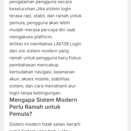
pengalaman pengguna secara
keseluruhan.Jika sistem login
terasa rapi, stabil, dan ramah untuk
pemula, pengguna akan lebih
mudah merasa percaya diri saat
mengakses platform.
Artikel ini membahas LAE138 Login
dari sisi sistem modern yang
ramah untuk pengguna baru.Fokus
pembahasan mencakup
kemudahan navigasi, keamanan
akun, akses mobile, stabilitas
sistem, dan cara memahami alur
login tanpa kebingungan.
Mengapa Sistem Modern
Perlu Ramah untuk
Pemula?
Sistem modern tidak selalu berarti