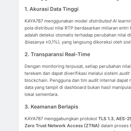
1.
Akurasi Data Tinggi
KAYA787 menggunakan model
distributed AI learni
pola distribusi nilai RTP berdasarkan miliaran entri 
adalah deteksi otomatis terhadap perubahan nilai di
(biasanya ±0,1%), yang langsung dikoreksi oleh sis
2.
Transparansi Real-Time
Dengan monitoring terpusat, setiap perubahan nila
terekam dan dapat diverifikasi melalui sistem
audit 
blockchain. Pengguna dan tim audit internal dapa
data yang tampil di dashboard bukan hasil manipula
lokal sementara.
3.
Keamanan Berlapis
KAYA787 menggabungkan protokol
TLS 1.3
,
AES-25
Zero Trust Network Access (ZTNA)
dalam proses t