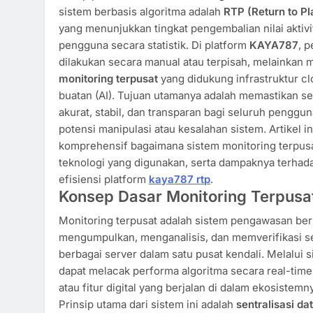
sistem berbasis algoritma adalah
RTP (Return to Pl
yang menunjukkan tingkat pengembalian nilai aktivi
pengguna secara statistik. Di platform
KAYA787
, 
dilakukan secara manual atau terpisah, melainkan m
monitoring terpusat
yang didukung infrastruktur c
buatan (AI). Tujuan utamanya adalah memastikan set
akurat, stabil, dan transparan bagi seluruh penggu
potensi manipulasi atau kesalahan sistem. Artikel 
komprehensif bagaimana sistem monitoring terpusat
teknologi yang digunakan, serta dampaknya terha
efisiensi platform
kaya787 rtp
.
Konsep Dasar Monitoring Terpusat
Monitoring terpusat adalah sistem pengawasan ber
mengumpulkan, menganalisis, dan memverifikasi s
berbagai server dalam satu pusat kendali. Melalui 
dapat melacak performa algoritma secara real-time
atau fitur digital yang berjalan di dalam ekosistemn
Prinsip utama dari sistem ini adalah
sentralisasi da