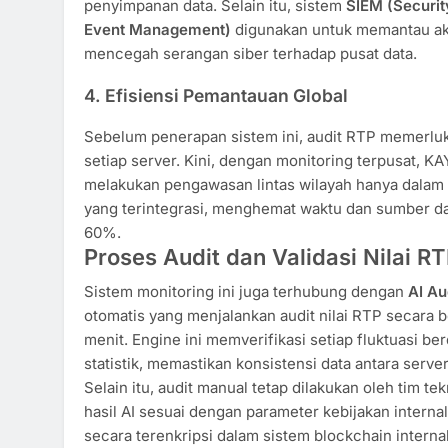
penyimpanan data. Selain itu, sistem
SIEM (Securit
Event Management)
digunakan untuk memantau akt
mencegah serangan siber terhadap pusat data.
4.
Efisiensi Pemantauan Global
Sebelum penerapan sistem ini, audit RTP memerlu
setiap server. Kini, dengan monitoring terpusat, K
melakukan pengawasan lintas wilayah hanya dalam 
yang terintegrasi, menghemat waktu dan sumber da
60%.
Proses Audit dan Validasi Nilai R
Sistem monitoring ini juga terhubung dengan
AI Au
otomatis yang menjalankan audit nilai RTP secara b
menit. Engine ini memverifikasi setiap fluktuasi b
statistik, memastikan konsistensi data antara server
Selain itu, audit manual tetap dilakukan oleh tim t
hasil AI sesuai dengan parameter kebijakan internal
secara terenkripsi dalam sistem blockchain interna