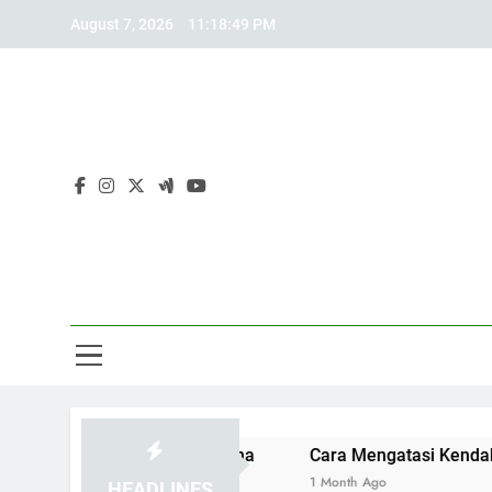
Skip
August 7, 2026
11:18:50 PM
to
content
Nep
Jelajahi 
natif bagi Pengguna
Cara Mengatasi Kendala EDWINSLOT
1 Month Ago
HEADLINES