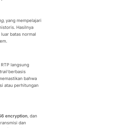
ng
, yang mempelajari
historis. Hasilnya
 luar batas normal
tem.
i RTP langsung
trail
berbasis
t memastikan bahwa
si atau perhitungan
6 encryption
, dan
ransmisi dan