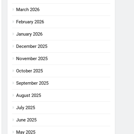
March 2026
February 2026
January 2026
December 2025
November 2025
October 2025
September 2025
August 2025
July 2025
June 2025
May 2025