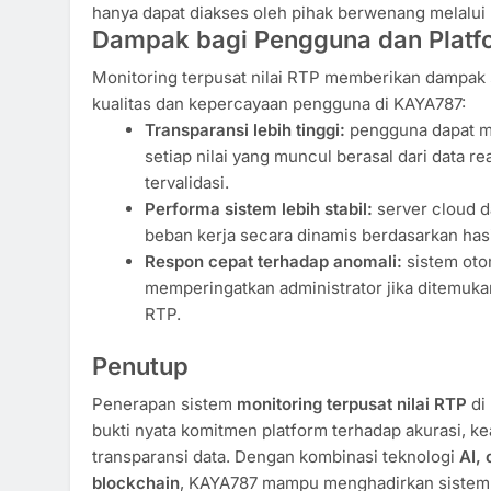
hanya dapat diakses oleh pihak berwenang melalui k
Dampak bagi Pengguna dan Platf
Monitoring terpusat nilai RTP memberikan dampak 
kualitas dan kepercayaan pengguna di KAYA787:
Transparansi lebih tinggi:
pengguna dapat m
setiap nilai yang muncul berasal dari data re
tervalidasi.
Performa sistem lebih stabil:
server cloud 
beban kerja secara dinamis berdasarkan hasi
Respon cepat terhadap anomali:
sistem oto
memperingatkan administrator jika ditemuka
RTP.
Penutup
Penerapan sistem
monitoring terpusat nilai RTP
di
bukti nyata komitmen platform terhadap akurasi, k
transparansi data. Dengan kombinasi teknologi
AI,
blockchain
, KAYA787 mampu menghadirkan siste