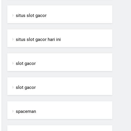
situs slot gacor
situs slot gacor hari ini
slot gacor
slot gacor
spaceman