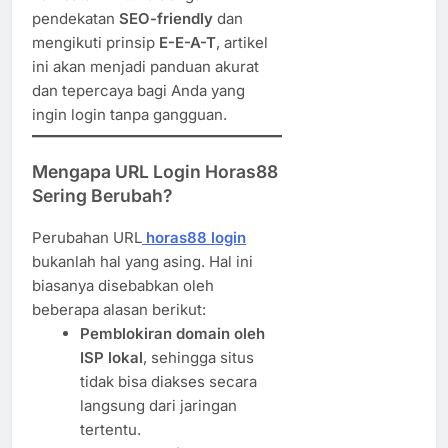
pendekatan
SEO-friendly
dan
mengikuti prinsip
E-E-A-T
, artikel
ini akan menjadi panduan akurat
dan tepercaya bagi Anda yang
ingin login tanpa gangguan.
Mengapa URL Login Horas88
Sering Berubah?
Perubahan URL
horas88 login
bukanlah hal yang asing. Hal ini
biasanya disebabkan oleh
beberapa alasan berikut:
Pemblokiran domain oleh
ISP lokal
, sehingga situs
tidak bisa diakses secara
langsung dari jaringan
tertentu.