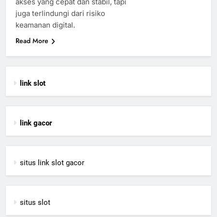
akses yang cepat dan stabil, tapi
juga terlindungi dari risiko
keamanan digital.
Read More
link slot
link gacor
situs link slot gacor
situs slot