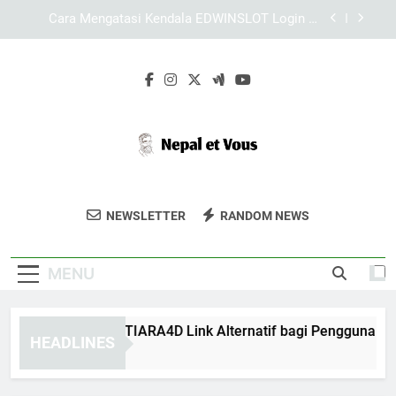
Skip
Login Edwinslot Lewat Safari untuk Pengguna
to
iPhone dengan Akses Lebih Aman
content
Tips Memilih Browser yang Tepat untuk Login
Lebah4D
Mengenal Fungsi TIARA4D Link Alternatif bagi
Pengguna
Cara Mengatasi Kendala EDWINSLOT Login di
Berbagai Perangkat
Login Edwinslot Lewat Safari untuk Pengguna
iPhone dengan Akses Lebih Aman
Nepal Et Vous
Jelajahi Keindahan Nepal Dengan Panduan
Tips Memilih Browser yang Tepat untuk Login
NEWSLETTER
RANDOM NEWS
Lebah4D
Dari Nepal Et Vous.
MENU
ngenal Fungsi TIARA4D Link Alternatif bagi Pengguna
HEADLINES
Weeks Ago