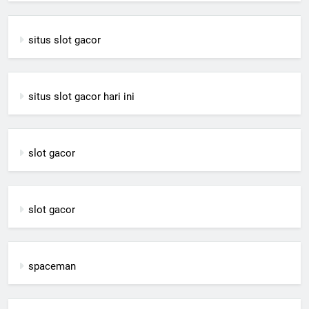
situs slot gacor
situs slot gacor hari ini
slot gacor
slot gacor
spaceman