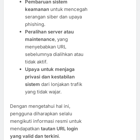
Pembaruan sistem
keamanan
untuk mencegah
serangan siber dan upaya
phishing.
Peralihan server atau
maintenance
, yang
menyebabkan URL
sebelumnya dialihkan atau
tidak aktif.
Upaya untuk menjaga
privasi dan kestabilan
sistem
dari lonjakan trafik
yang tidak wajar.
Dengan mengetahui hal ini,
pengguna diharapkan selalu
mengikuti informasi resmi untuk
mendapatkan
tautan URL login
yang valid dan terkini
.