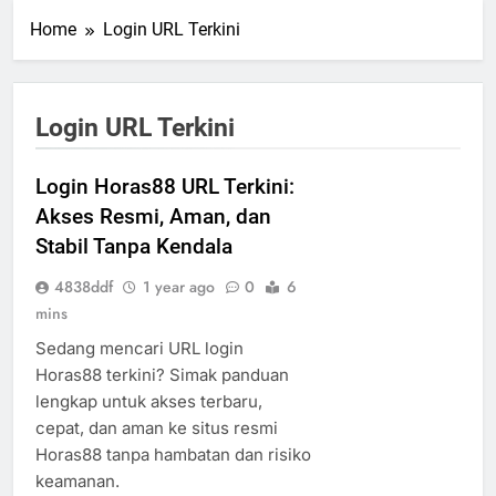
Home
Login URL Terkini
Login URL Terkini
Login Horas88 URL Terkini:
Akses Resmi, Aman, dan
Stabil Tanpa Kendala
4838ddf
1 year ago
0
6
mins
Sedang mencari URL login
Horas88 terkini? Simak panduan
lengkap untuk akses terbaru,
cepat, dan aman ke situs resmi
Horas88 tanpa hambatan dan risiko
keamanan.