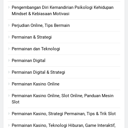
Pengembangan Diri Kemandirian Psikologi Kehidupan
Mindset & Kebiasaan Motivasi
Perjudian Online, Tips Bermain
Permainan & Strategi
Permainan dan Teknologi
Permainan Digital
Permainan Digital & Strategi
Permainan Kasino Online
Permainan Kasino Online, Slot Online, Panduan Mesin
Slot
Permainan Kasino, Strategi Permainan, Tips & Trik Slot
Permainan Kasino, Teknologi Hiburan, Game Interaktif,