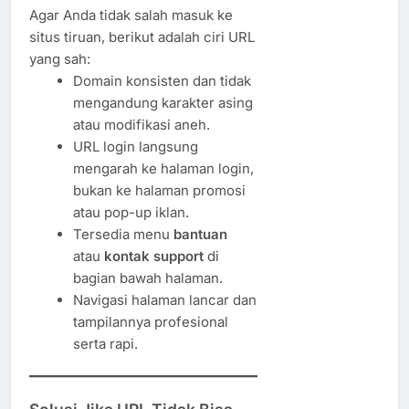
Agar Anda tidak salah masuk ke
situs tiruan, berikut adalah ciri URL
yang sah:
Domain konsisten dan tidak
mengandung karakter asing
atau modifikasi aneh.
URL login langsung
mengarah ke halaman login,
bukan ke halaman promosi
atau pop-up iklan.
Tersedia menu
bantuan
atau
kontak support
di
bagian bawah halaman.
Navigasi halaman lancar dan
tampilannya profesional
serta rapi.