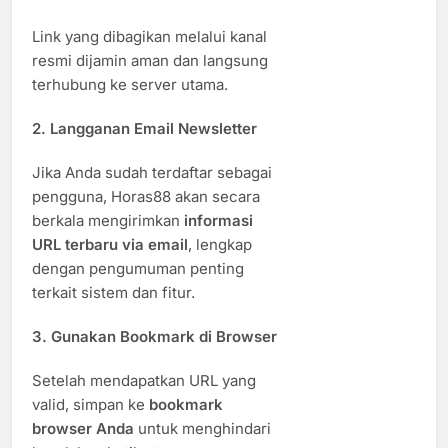
Link yang dibagikan melalui kanal
resmi dijamin aman dan langsung
terhubung ke server utama.
2.
Langganan Email Newsletter
Jika Anda sudah terdaftar sebagai
pengguna, Horas88 akan secara
berkala mengirimkan
informasi
URL terbaru via email
, lengkap
dengan pengumuman penting
terkait sistem dan fitur.
3.
Gunakan Bookmark di Browser
Setelah mendapatkan URL yang
valid, simpan ke
bookmark
browser Anda
untuk menghindari