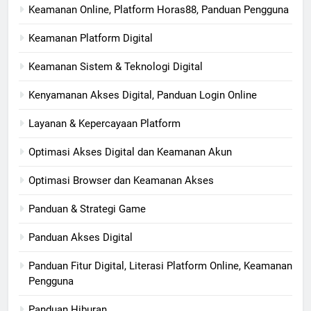
Keamanan Online, Platform Horas88, Panduan Pengguna
Keamanan Platform Digital
Keamanan Sistem & Teknologi Digital
Kenyamanan Akses Digital, Panduan Login Online
Layanan & Kepercayaan Platform
Optimasi Akses Digital dan Keamanan Akun
Optimasi Browser dan Keamanan Akses
Panduan & Strategi Game
Panduan Akses Digital
Panduan Fitur Digital, Literasi Platform Online, Keamanan
Pengguna
Panduan Hiburan