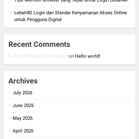
Tips Memilih Browser yang Tepat untuk Login Lebah4D
Lebah4D Login dan Standar Kenyamanan Akses Online
untuk Pengguna Digital
Recent Comments
A WordPress Commenter
on
Hello world!
Archives
July 2026
June 2026
May 2026
April 2026