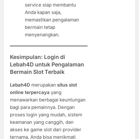
service siap membantu
Anda kapan saja,
memastikan pengalaman
bermain tetap
menyenangkan.
Kesimpulan: Login di
Lebah4D untuk Pengalaman
Bermain Slot Terbaik
Lebah4D
merupakan
situs slot
online terpercaya
yang
menawarkan berbagai keuntungan
bagi para pemainnya. Dengan
proses login yang mudah, sistem
keamanan yang canggih, dan
akses ke game slot dari provider
ternama, Anda bisa menikmati