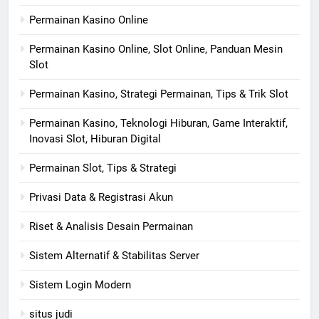
Permainan Kasino Online
Permainan Kasino Online, Slot Online, Panduan Mesin
Slot
Permainan Kasino, Strategi Permainan, Tips & Trik Slot
Permainan Kasino, Teknologi Hiburan, Game Interaktif,
Inovasi Slot, Hiburan Digital
Permainan Slot, Tips & Strategi
Privasi Data & Registrasi Akun
Riset & Analisis Desain Permainan
Sistem Alternatif & Stabilitas Server
Sistem Login Modern
situs judi