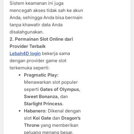
Sistem keamanan ini juga
mencegah akses tidak sah ke akun
Anda, sehingga Anda bisa bermain
tanpa khawatir data Anda
disalahgunakan.
2. Permainan Slot Online dari
Provider Terbaik
Lebah4D login
bekerja sama
dengan provider game slot
terkemuka seperti:
Pragmatic Play:
Menawarkan slot populer
seperti
Gates of Olympus
,
Sweet Bonanza
, dan
Starlight Princess
.
Habanero:
Dikenal dengan
slot
Koi Gate
dan
Dragon’s
Throne
yang memberikan
peluang menang besar.