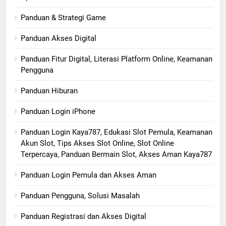
Panduan & Strategi Game
Panduan Akses Digital
Panduan Fitur Digital, Literasi Platform Online, Keamanan
Pengguna
Panduan Hiburan
Panduan Login iPhone
Panduan Login Kaya787, Edukasi Slot Pemula, Keamanan
Akun Slot, Tips Akses Slot Online, Slot Online
Terpercaya, Panduan Bermain Slot, Akses Aman Kaya787
Panduan Login Pemula dan Akses Aman
Panduan Pengguna, Solusi Masalah
Panduan Registrasi dan Akses Digital