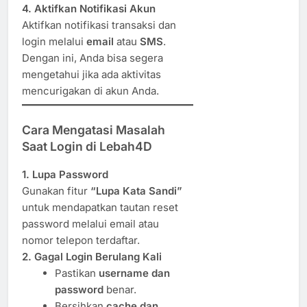
4. Aktifkan Notifikasi Akun
Aktifkan notifikasi transaksi dan
login melalui
email
atau
SMS
.
Dengan ini, Anda bisa segera
mengetahui jika ada aktivitas
mencurigakan di akun Anda.
Cara Mengatasi Masalah
Saat Login di Lebah4D
1. Lupa Password
Gunakan fitur
“Lupa Kata Sandi”
untuk mendapatkan tautan reset
password melalui email atau
nomor telepon terdaftar.
2. Gagal Login Berulang Kali
Pastikan
username dan
password
benar.
Bersihkan
cache dan