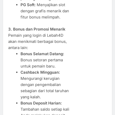
PG Soft:
Menyajikan slot
dengan grafis menarik dan
fitur bonus melimpah.
3. Bonus dan Promosi Menarik
Pemain yang login di Lebah4D
akan menikmati berbagai bonus,
antara lain:
Bonus Selamat Datang:
Bonus setoran pertama
untuk pemain baru.
Cashback Mingguan:
Mengurangi kerugian
dengan pengembalian
sebagian dari total taruhan
yang kalah.
Bonus Deposit Harian:
Tambahan saldo setiap kali