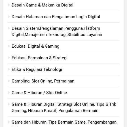
Desain Game & Mekanika Digital
Desain Halaman dan Pengalaman Login Digital
Desain Sistem,Pengalaman Pengguna,Platform
Digital,Manajemen Teknologi,Stabilitas Layanan
Edukasi Digital & Gaming
Edukasi Permainan & Strategi
Etika & Regulasi Teknologi
Gambling, Slot Online, Permainan
Game & Hiburan / Slot Online
Game & Hiburan Digital, Strategi Slot Online, Tips & Trik
Gaming, Hiburan Kreatif, Pengalaman Bermain
Game dan Hiburan, Tips Bermain Game, Pengembangan