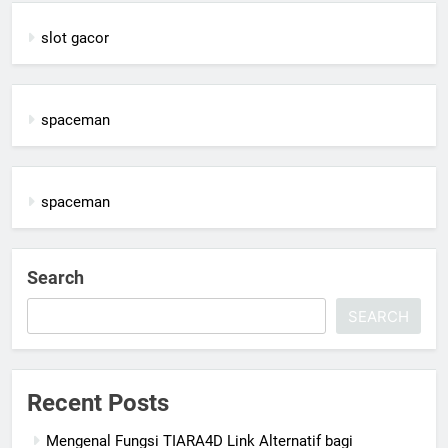
slot gacor
spaceman
spaceman
Search
SEARCH
Recent Posts
Mengenal Fungsi TIARA4D Link Alternatif bagi