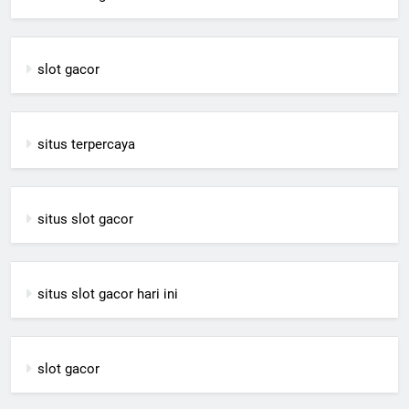
slot gacor
situs terpercaya
situs slot gacor
situs slot gacor hari ini
slot gacor