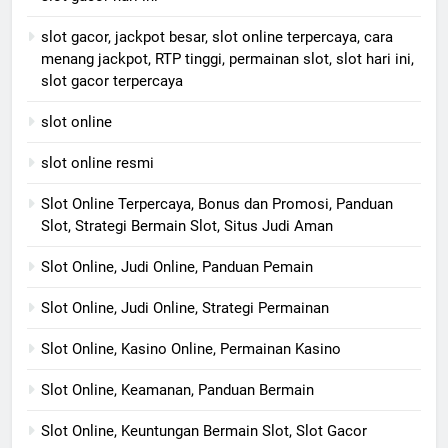
slot gacor, jackpot besar, slot online terpercaya, cara
menang jackpot, RTP tinggi, permainan slot, slot hari ini,
slot gacor terpercaya
slot online
slot online resmi
Slot Online Terpercaya, Bonus dan Promosi, Panduan
Slot, Strategi Bermain Slot, Situs Judi Aman
Slot Online, Judi Online, Panduan Pemain
Slot Online, Judi Online, Strategi Permainan
Slot Online, Kasino Online, Permainan Kasino
Slot Online, Keamanan, Panduan Bermain
Slot Online, Keuntungan Bermain Slot, Slot Gacor