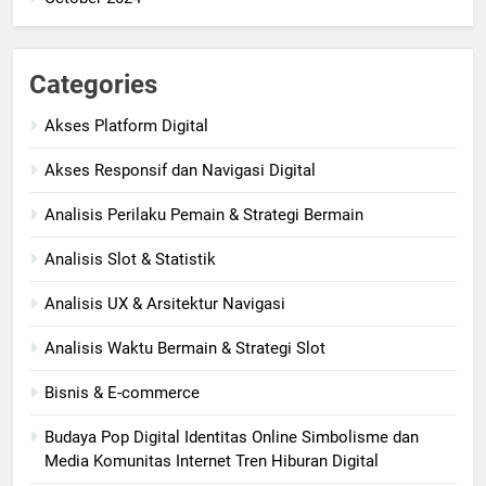
Categories
Akses Platform Digital
Akses Responsif dan Navigasi Digital
Analisis Perilaku Pemain & Strategi Bermain
Analisis Slot & Statistik
Analisis UX & Arsitektur Navigasi
Analisis Waktu Bermain & Strategi Slot
Bisnis & E-commerce
Budaya Pop Digital Identitas Online Simbolisme dan
Media Komunitas Internet Tren Hiburan Digital