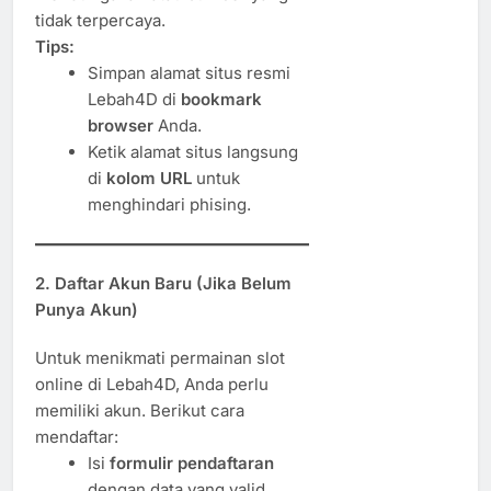
tidak terpercaya.
Tips:
Simpan alamat situs resmi
Lebah4D di
bookmark
browser
Anda.
Ketik alamat situs langsung
di
kolom URL
untuk
menghindari phising.
2. Daftar Akun Baru (Jika Belum
Punya Akun)
Untuk menikmati permainan slot
online di Lebah4D, Anda perlu
memiliki akun. Berikut cara
mendaftar:
Isi
formulir pendaftaran
dengan data yang valid,