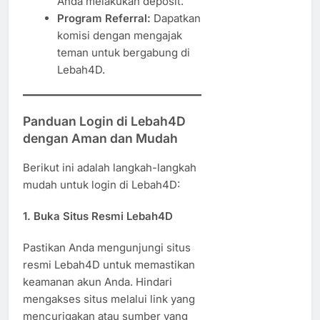
Anda melakukan deposit.
Program Referral:
Dapatkan
komisi dengan mengajak
teman untuk bergabung di
Lebah4D.
Panduan Login di Lebah4D
dengan Aman dan Mudah
Berikut ini adalah langkah-langkah
mudah untuk login di Lebah4D:
1. Buka Situs Resmi Lebah4D
Pastikan Anda mengunjungi situs
resmi Lebah4D untuk memastikan
keamanan akun Anda. Hindari
mengakses situs melalui link yang
mencurigakan atau sumber yang