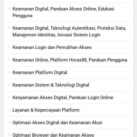
Keamanan Digital, Panduan Akses Online, Edukasi
Pengguna
Keamanan Digital, Teknologi Autentikasi, Proteksi Data,
Manajemen Identitas, Inovasi Sistem Login
Keamanan Login dan Pemulihan Akses
Keamanan Online, Platform Horas88, Panduan Pengguna
Keamanan Platform Digital
Keamanan Sistem & Teknologi Digital
Kenyamanan Akses Digital, Panduan Login Online
Layanan & Kepercayaan Platform
Optimasi Akses Digital dan Keamanan Akun
Optimasi Browser dan Keamanan Akses