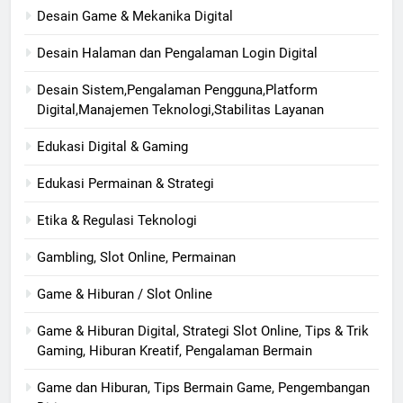
Desain Game & Mekanika Digital
Desain Halaman dan Pengalaman Login Digital
Desain Sistem,Pengalaman Pengguna,Platform
Digital,Manajemen Teknologi,Stabilitas Layanan
Edukasi Digital & Gaming
Edukasi Permainan & Strategi
Etika & Regulasi Teknologi
Gambling, Slot Online, Permainan
Game & Hiburan / Slot Online
Game & Hiburan Digital, Strategi Slot Online, Tips & Trik
Gaming, Hiburan Kreatif, Pengalaman Bermain
Game dan Hiburan, Tips Bermain Game, Pengembangan