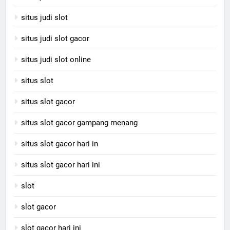
situs judi slot
situs judi slot gacor
situs judi slot online
situs slot
situs slot gacor
situs slot gacor gampang menang
situs slot gacor hari in
situs slot gacor hari ini
slot
slot gacor
slot gacor hari ini