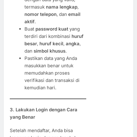
termasuk
nama lengkap
,
nomor telepon
, dan
email
aktif
.
Buat
password kuat
yang
terdiri dari kombinasi
huruf
besar
,
huruf kecil
,
angka
,
dan
simbol khusus
.
Pastikan data yang Anda
masukkan benar untuk
memudahkan proses
verifikasi dan transaksi di
kemudian hari.
3. Lakukan Login dengan Cara
yang Benar
Setelah mendaftar, Anda bisa