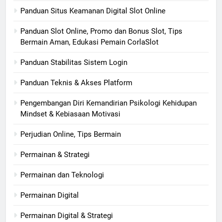
Panduan Situs Keamanan Digital Slot Online
Panduan Slot Online, Promo dan Bonus Slot, Tips
Bermain Aman, Edukasi Pemain CorlaSlot
Panduan Stabilitas Sistem Login
Panduan Teknis & Akses Platform
Pengembangan Diri Kemandirian Psikologi Kehidupan
Mindset & Kebiasaan Motivasi
Perjudian Online, Tips Bermain
Permainan & Strategi
Permainan dan Teknologi
Permainan Digital
Permainan Digital & Strategi