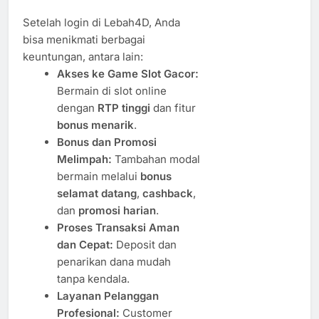
Setelah login di Lebah4D, Anda
bisa menikmati berbagai
keuntungan, antara lain:
Akses ke Game Slot Gacor:
Bermain di slot online
dengan
RTP tinggi
dan fitur
bonus menarik
.
Bonus dan Promosi
Melimpah:
Tambahan modal
bermain melalui
bonus
selamat datang
,
cashback
,
dan
promosi harian
.
Proses Transaksi Aman
dan Cepat:
Deposit dan
penarikan dana mudah
tanpa kendala.
Layanan Pelanggan
Profesional:
Customer