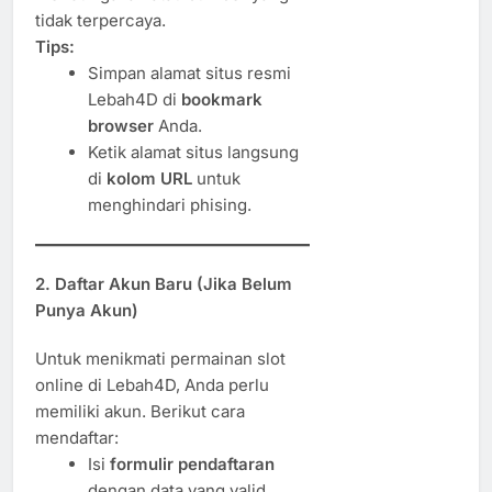
tidak terpercaya.
Tips:
Simpan alamat situs resmi
Lebah4D di
bookmark
browser
Anda.
Ketik alamat situs langsung
di
kolom URL
untuk
menghindari phising.
2. Daftar Akun Baru (Jika Belum
Punya Akun)
Untuk menikmati permainan slot
online di Lebah4D, Anda perlu
memiliki akun. Berikut cara
mendaftar:
Isi
formulir pendaftaran
dengan data yang valid,