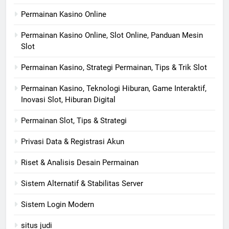
Permainan Kasino Online
Permainan Kasino Online, Slot Online, Panduan Mesin
Slot
Permainan Kasino, Strategi Permainan, Tips & Trik Slot
Permainan Kasino, Teknologi Hiburan, Game Interaktif,
Inovasi Slot, Hiburan Digital
Permainan Slot, Tips & Strategi
Privasi Data & Registrasi Akun
Riset & Analisis Desain Permainan
Sistem Alternatif & Stabilitas Server
Sistem Login Modern
situs judi