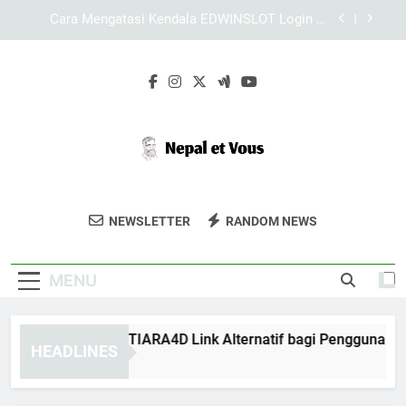
Skip
Login Edwinslot Lewat Safari untuk Pengguna
to
iPhone dengan Akses Lebih Aman
content
Tips Memilih Browser yang Tepat untuk Login
Lebah4D
Mengenal Fungsi TIARA4D Link Alternatif bagi
Pengguna
Cara Mengatasi Kendala EDWINSLOT Login di
Berbagai Perangkat
Login Edwinslot Lewat Safari untuk Pengguna
iPhone dengan Akses Lebih Aman
Nepal Et Vous
Jelajahi Keindahan Nepal Dengan Panduan
Tips Memilih Browser yang Tepat untuk Login
NEWSLETTER
RANDOM NEWS
Lebah4D
Dari Nepal Et Vous.
MENU
ngenal Fungsi TIARA4D Link Alternatif bagi Pengguna
HEADLINES
Weeks Ago