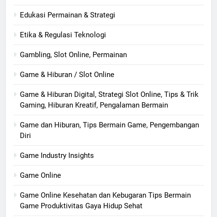
Edukasi Permainan & Strategi
Etika & Regulasi Teknologi
Gambling, Slot Online, Permainan
Game & Hiburan / Slot Online
Game & Hiburan Digital, Strategi Slot Online, Tips & Trik
Gaming, Hiburan Kreatif, Pengalaman Bermain
Game dan Hiburan, Tips Bermain Game, Pengembangan
Diri
Game Industry Insights
Game Online
Game Online Kesehatan dan Kebugaran Tips Bermain
Game Produktivitas Gaya Hidup Sehat