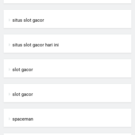
situs slot gacor
situs slot gacor hari ini
slot gacor
slot gacor
spaceman