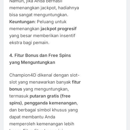
Namun, jika Anda berhasil
memenangkan jackpot, hadiahnya
bisa sangat menguntungkan.
Keuntungan
: Peluang untuk
memenangkan
jackpot progresif
yang besar memberikan insentif
ekstra bagi pemain.
4.
Fitur Bonus dan Free Spins
yang Menguntungkan
Champion4D dikenal dengan slot-
slot yang menawarkan banyak
fitur
bonus
yang menguntungkan,
termasuk
putaran gratis (free
spins)
,
pengganda kemenangan
,
dan berbagai simbol khusus yang
dapat membantu Anda
memperoleh kemenangan lebih