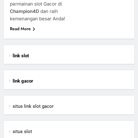
permainan slot Gacor di
Champion4D
dan raih
kemenangan besar Anda!
Read More
link slot
link gacor
situs link slot gacor
situs slot