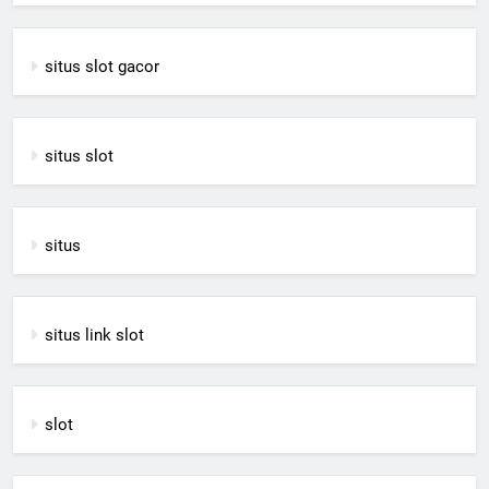
situs slot gacor
situs slot
situs
situs link slot
slot