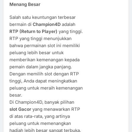
Menang Besar
Salah satu keuntungan terbesar
bermain di
Champion4D
adalah
RTP (Return to Player)
yang tinggi.
RTP yang tinggi menunjukkan
bahwa permainan slot ini memiliki
peluang lebih besar untuk
memberikan kemenangan kepada
pemain dalam jangka panjang.
Dengan memilih slot dengan RTP
tinggi, Anda dapat meningkatkan
peluang untuk meraih kemenangan
besar.
Di Champion4D, banyak pilihan
slot Gacor
yang menawarkan RTP
di atas rata-rata, yang artinya
peluang untuk memenangkan
hadiah lebih besar sangat terbuka.