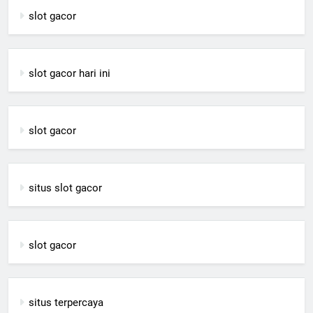
slot gacor
slot gacor hari ini
slot gacor
situs slot gacor
slot gacor
situs terpercaya