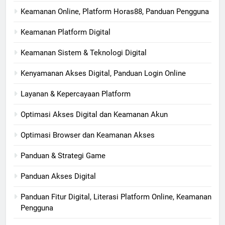
Keamanan Online, Platform Horas88, Panduan Pengguna
Keamanan Platform Digital
Keamanan Sistem & Teknologi Digital
Kenyamanan Akses Digital, Panduan Login Online
Layanan & Kepercayaan Platform
Optimasi Akses Digital dan Keamanan Akun
Optimasi Browser dan Keamanan Akses
Panduan & Strategi Game
Panduan Akses Digital
Panduan Fitur Digital, Literasi Platform Online, Keamanan
Pengguna