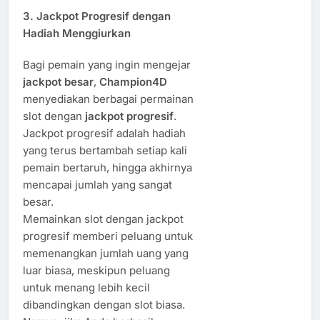
3.
Jackpot Progresif dengan
Hadiah Menggiurkan
Bagi pemain yang ingin mengejar
jackpot besar
,
Champion4D
menyediakan berbagai permainan
slot dengan
jackpot progresif
.
Jackpot progresif adalah hadiah
yang terus bertambah setiap kali
pemain bertaruh, hingga akhirnya
mencapai jumlah yang sangat
besar.
Memainkan slot dengan jackpot
progresif memberi peluang untuk
memenangkan jumlah uang yang
luar biasa, meskipun peluang
untuk menang lebih kecil
dibandingkan dengan slot biasa.