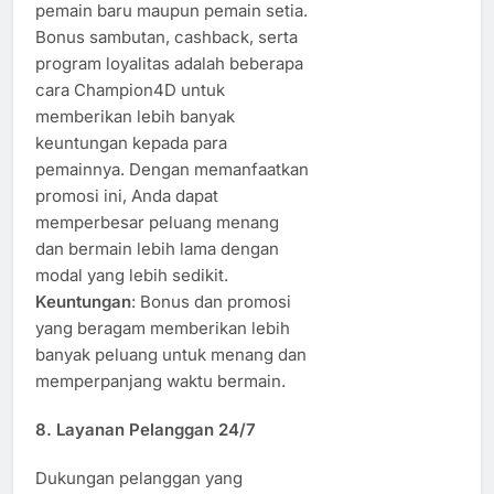
pemain baru maupun pemain setia.
Bonus sambutan, cashback, serta
program loyalitas adalah beberapa
cara Champion4D untuk
memberikan lebih banyak
keuntungan kepada para
pemainnya. Dengan memanfaatkan
promosi ini, Anda dapat
memperbesar peluang menang
dan bermain lebih lama dengan
modal yang lebih sedikit.
Keuntungan
: Bonus dan promosi
yang beragam memberikan lebih
banyak peluang untuk menang dan
memperpanjang waktu bermain.
8.
Layanan Pelanggan 24/7
Dukungan pelanggan yang