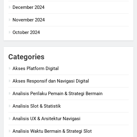
December 2024
November 2024
October 2024
Categories
Akses Platform Digital
Akses Responsif dan Navigasi Digital
Analisis Perilaku Pemain & Strategi Bermain
Analisis Slot & Statistik
Analisis UX & Arsitektur Navigasi
Analisis Waktu Bermain & Strategi Slot