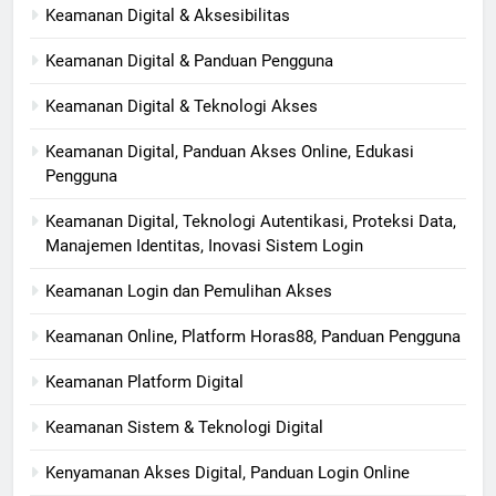
Keamanan Digital & Aksesibilitas
Keamanan Digital & Panduan Pengguna
Keamanan Digital & Teknologi Akses
Keamanan Digital, Panduan Akses Online, Edukasi
Pengguna
Keamanan Digital, Teknologi Autentikasi, Proteksi Data,
Manajemen Identitas, Inovasi Sistem Login
Keamanan Login dan Pemulihan Akses
Keamanan Online, Platform Horas88, Panduan Pengguna
Keamanan Platform Digital
Keamanan Sistem & Teknologi Digital
Kenyamanan Akses Digital, Panduan Login Online