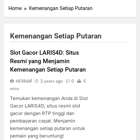
Home
Kemenangan Setiap Putaran
Kemenangan Setiap Putaran
Slot Gacor LARIS4D: Situs
Resmi yang Menjamin
Kemenangan Setiap Putaran
4838ddf
2 years ago
0
5
mins
Temukan kemenangan Anda di Slot
Gacor LARIS4D, situs resmi slot
gacor dengan RTP tinggi dan
pembayaran cepat. Menjamin
kemenangan setiap putaran untuk
pemain yang beruntung!