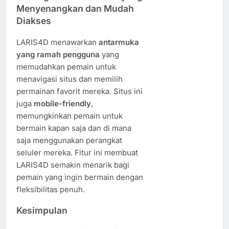
Menyenangkan dan Mudah
Diakses
LARIS4D menawarkan
antarmuka
yang ramah pengguna
yang
memudahkan pemain untuk
menavigasi situs dan memilih
permainan favorit mereka. Situs ini
juga
mobile-friendly
,
memungkinkan pemain untuk
bermain kapan saja dan di mana
saja menggunakan perangkat
seluler mereka. Fitur ini membuat
LARIS4D semakin menarik bagi
pemain yang ingin bermain dengan
fleksibilitas penuh.
Kesimpulan