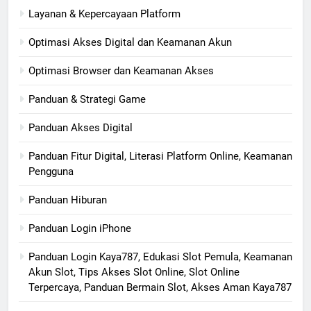
Layanan & Kepercayaan Platform
Optimasi Akses Digital dan Keamanan Akun
Optimasi Browser dan Keamanan Akses
Panduan & Strategi Game
Panduan Akses Digital
Panduan Fitur Digital, Literasi Platform Online, Keamanan
Pengguna
Panduan Hiburan
Panduan Login iPhone
Panduan Login Kaya787, Edukasi Slot Pemula, Keamanan
Akun Slot, Tips Akses Slot Online, Slot Online
Terpercaya, Panduan Bermain Slot, Akses Aman Kaya787