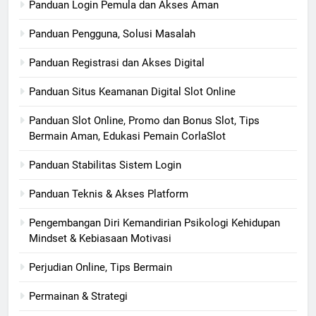
Panduan Login Pemula dan Akses Aman
Panduan Pengguna, Solusi Masalah
Panduan Registrasi dan Akses Digital
Panduan Situs Keamanan Digital Slot Online
Panduan Slot Online, Promo dan Bonus Slot, Tips
Bermain Aman, Edukasi Pemain CorlaSlot
Panduan Stabilitas Sistem Login
Panduan Teknis & Akses Platform
Pengembangan Diri Kemandirian Psikologi Kehidupan
Mindset & Kebiasaan Motivasi
Perjudian Online, Tips Bermain
Permainan & Strategi