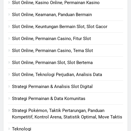
Slot Online, Kasino Online, Permainan Kasino
Slot Online, Keamanan, Panduan Bermain
Slot Online, Keuntungan Bermain Slot, Slot Gacor
Slot Online, Permainan Casino, Fitur Slot
Slot Online, Permainan Casino, Tema Slot
Slot Online, Permainan Slot, Slot Bertema
Slot Online, Teknologi Perjudian, Analisis Data
Strategi Permainan & Analisis Slot Digital
Strategi Permainan & Data Komunitas
Strategi Pokémon, Taktik Pertarungan, Panduan
Kompetitif, Kontrol Arena, Statistik Optimal, Move Taktis
Teknologi