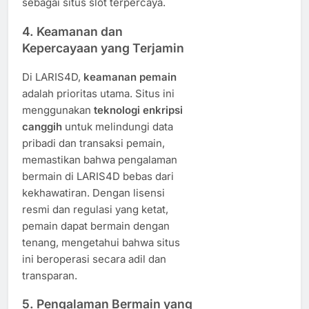
sebagai situs slot terpercaya.
4. Keamanan dan
Kepercayaan yang Terjamin
Di LARIS4D,
keamanan pemain
adalah prioritas utama. Situs ini
menggunakan
teknologi enkripsi
canggih
untuk melindungi data
pribadi dan transaksi pemain,
memastikan bahwa pengalaman
bermain di LARIS4D bebas dari
kekhawatiran. Dengan lisensi
resmi dan regulasi yang ketat,
pemain dapat bermain dengan
tenang, mengetahui bahwa situs
ini beroperasi secara adil dan
transparan.
5. Pengalaman Bermain yang