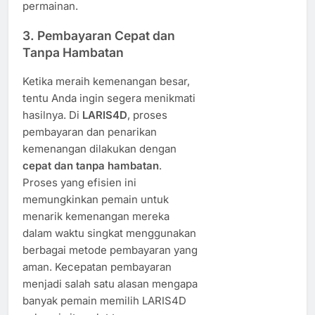
permainan.
3. Pembayaran Cepat dan
Tanpa Hambatan
Ketika meraih kemenangan besar,
tentu Anda ingin segera menikmati
hasilnya. Di
LARIS4D
, proses
pembayaran dan penarikan
kemenangan dilakukan dengan
cepat dan tanpa hambatan
.
Proses yang efisien ini
memungkinkan pemain untuk
menarik kemenangan mereka
dalam waktu singkat menggunakan
berbagai metode pembayaran yang
aman. Kecepatan pembayaran
menjadi salah satu alasan mengapa
banyak pemain memilih LARIS4D