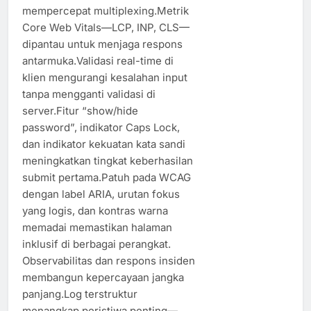
mempercepat multiplexing.Metrik
Core Web Vitals—LCP, INP, CLS—
dipantau untuk menjaga respons
antarmuka.Validasi real-time di
klien mengurangi kesalahan input
tanpa mengganti validasi di
server.Fitur “show/hide
password”, indikator Caps Lock,
dan indikator kekuatan kata sandi
meningkatkan tingkat keberhasilan
submit pertama.Patuh pada WCAG
dengan label ARIA, urutan fokus
yang logis, dan kontras warna
memadai memastikan halaman
inklusif di berbagai perangkat.
Observabilitas dan respons insiden
membangun kepercayaan jangka
panjang.Log terstruktur
menangkap peristiwa penting—