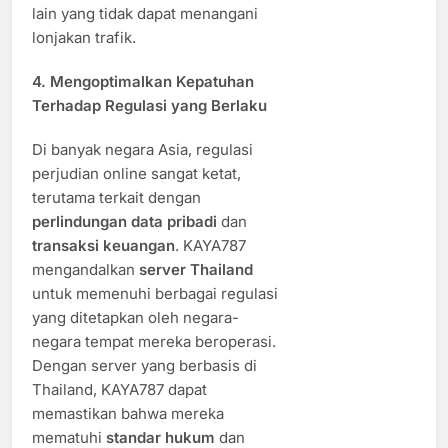
lain yang tidak dapat menangani
lonjakan trafik.
4.
Mengoptimalkan Kepatuhan
Terhadap Regulasi yang Berlaku
Di banyak negara Asia, regulasi
perjudian online sangat ketat,
terutama terkait dengan
perlindungan data pribadi
dan
transaksi keuangan
. KAYA787
mengandalkan
server Thailand
untuk memenuhi berbagai regulasi
yang ditetapkan oleh negara-
negara tempat mereka beroperasi.
Dengan server yang berbasis di
Thailand, KAYA787 dapat
memastikan bahwa mereka
mematuhi
standar hukum
dan