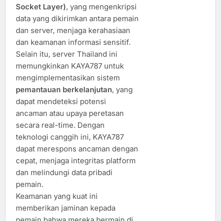
Socket Layer)
, yang mengenkripsi
data yang dikirimkan antara pemain
dan server, menjaga kerahasiaan
dan keamanan informasi sensitif.
Selain itu, server Thailand ini
memungkinkan KAYA787 untuk
mengimplementasikan sistem
pemantauan berkelanjutan
, yang
dapat mendeteksi potensi
ancaman atau upaya peretasan
secara real-time. Dengan
teknologi canggih ini, KAYA787
dapat merespons ancaman dengan
cepat, menjaga integritas platform
dan melindungi data pribadi
pemain.
Keamanan yang kuat ini
memberikan jaminan kepada
pemain bahwa mereka bermain di