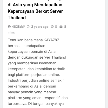
di Asia yang Mendapatkan
Kepercayaan Berkat Server
Thailand
4838ddf
2 years ago
0
8
mins
Temukan bagaimana KAYA787
berhasil mendapatkan
kepercayaan pemain di Asia
dengan dukungan server Thailand
yang memberikan keamanan,
kecepatan, dan kestabilan terbaik
bagi platform perjudian online.
Industri perjudian online semakin
berkembang di Asia, dengan
banyak pemain yang mencari
platform yang aman, responsif, dan
terpercaya. Di tengah banyaknya