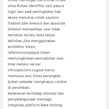
situs.Rotasi identifier sesi pasca
login dan saat peningkatan hak
akses menutup celah session
fixation.Idle timeout dan absolute
timeout memastikan sesi tidak
bertahan terlalu lama tanpa
aktivitas.Jika menggunakan
arsitektur token,
reference/opaque token
memungkinkan pencabutan real-
time melalui server
introspection.Logout harus
memutus sesi lintas perangkat,
bukan sekadar menghapus cookie
di peramban.
Ketahanan terhadap otomasi dan
penyalahgunaan menjaga
integritas platform.Rate limiting