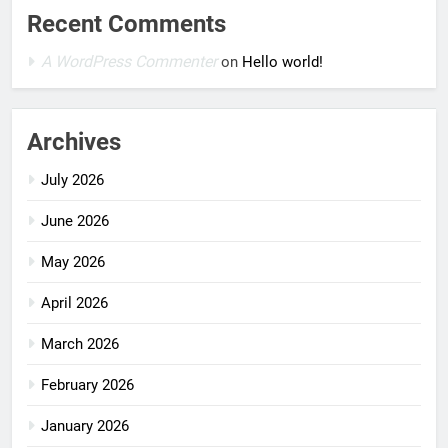
Recent Comments
A WordPress Commenter
on
Hello world!
Archives
July 2026
June 2026
May 2026
April 2026
March 2026
February 2026
January 2026