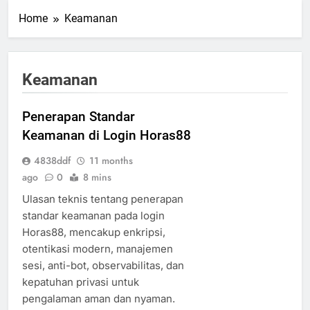
Home
Keamanan
Keamanan
Penerapan Standar
Keamanan di Login Horas88
4838ddf
11 months
ago
0
8 mins
Ulasan teknis tentang penerapan
standar keamanan pada login
Horas88, mencakup enkripsi,
otentikasi modern, manajemen
sesi, anti-bot, observabilitas, dan
kepatuhan privasi untuk
pengalaman aman dan nyaman.