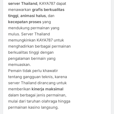
server Thailand
, KAYA787 dapat
menawarkan
grafis berkualitas
tinggi
,
animasi halus
, dan
kecepatan proses
yang
mendukung permainan yang
mulus. Server Thailand
memungkinkan KAYA787 untuk
menghadirkan berbagai permainan
berkualitas tinggi dengan
pengalaman bermain yang
memuaskan.
Pemain tidak perlu khawatir
tentang gangguan teknis, karena
server Thailand dirancang untuk
memberikan
kinerja maksimal
dalam berbagai jenis permainan,
mulai dari taruhan olahraga hingga
permainan kasino langsung.