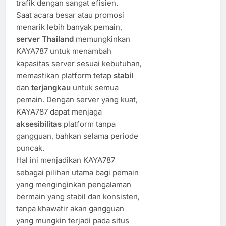
trafik dengan sangat efisien.
Saat acara besar atau promosi
menarik lebih banyak pemain,
server Thailand
memungkinkan
KAYA787 untuk menambah
kapasitas server sesuai kebutuhan,
memastikan platform tetap
stabil
dan
terjangkau
untuk semua
pemain. Dengan server yang kuat,
KAYA787 dapat menjaga
aksesibilitas
platform tanpa
gangguan, bahkan selama periode
puncak.
Hal ini menjadikan KAYA787
sebagai pilihan utama bagi pemain
yang menginginkan pengalaman
bermain yang stabil dan konsisten,
tanpa khawatir akan gangguan
yang mungkin terjadi pada situs