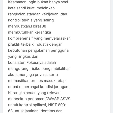
Keamanan login bukan hanya soal
kata sandi kuat, melainkan
rangkaian standar, kebijakan, dan
kontrol teknis yang saling
menguatkan.Horas88
membutuhkan kerangka
komprehensif yang menyelaraskan
praktik terbaik industri dengan
kebutuhan pengalaman pengguna
yang ringkas dan
konsisten.Fokusnya adalah
mengurangi risiko pengambilalihan
akun, menjaga privasi, serta
memastikan proses masuk tetap
cepat di berbagai kondisi jaringan.
Kerangka acuan yang relevan
mencakup pedoman OWASP ASVS
untuk kontrol aplikasi, NIST 800-
63 untuk jaminan identitas dan