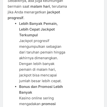
Sebaliknya, ada juga keuntungan
bermain saat
malam hari
, terutama
jika Anda menargetkan
jackpot
progresif
.
Lebih Banyak Pemain,
Lebih Cepat Jackpot
Terkumpul
Jackpot progresif
mengumpulkan sebagian
dari taruhan pemain hingga
akhirnya dimenangkan.
Dengan lebih banyak
pemain di malam hari,
jackpot bisa mencapai
jumlah besar lebih cepat.
Bonus dan Promosi Lebih
Banyak
Kasino online sering
mengadakan
promosi