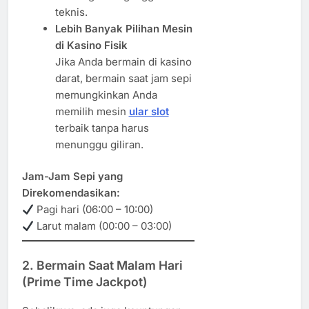
teknis.
Lebih Banyak Pilihan Mesin
di Kasino Fisik
Jika Anda bermain di kasino
darat, bermain saat jam sepi
memungkinkan Anda
memilih mesin
ular slot
terbaik tanpa harus
menunggu giliran.
Jam-Jam Sepi yang
Direkomendasikan:
Pagi hari (06:00 – 10:00)
Larut malam (00:00 – 03:00)
2. Bermain Saat Malam Hari
(Prime Time Jackpot)