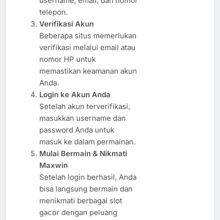
username, email, dan nomor
telepon.
Verifikasi Akun
Beberapa situs memerlukan
verifikasi melalui email atau
nomor HP untuk
memastikan keamanan akun
Anda.
Login ke Akun Anda
Setelah akun terverifikasi,
masukkan username dan
password Anda untuk
masuk ke dalam permainan.
Mulai Bermain & Nikmati
Maxwin
Setelah login berhasil, Anda
bisa langsung bermain dan
menikmati berbagai slot
gacor dengan peluang