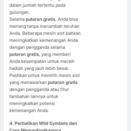
dalam jumlah tertentu pada
gulungan.
Selama
putaran gratis
, Anda bisa
menang tanpa menambah taruhan
Anda. Beberapa mesin slot bahkan
meningkatkan kemenangan Anda
dengan pengganda selama
putaran gratis
, yang memberi
Anda kesempatan untuk meraih
hadiah yang jauh lebih besar.
Pastikan untuk memilih mesin slot
yang menawarkan
putaran gratis
dengan pengganda atau fitur
tambahan lainnya untuk
meningkatkan potensi
kemenangan Anda.
4.
Perhatikan Wild Symbols dan
Cara Memanfaatkannya