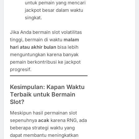
untuk pemain yang mencari
jackpot besar dalam waktu
singkat.
Jika Anda bermain slot volatilitas
tinggi, bermain di waktu
malam
hari atau akhir bulan
bisa lebih
menguntungkan karena banyak
pemain berkontribusi ke jackpot
progresif.
Kesimpulan: Kapan Waktu
Terbaik untuk Bermain
Slot?
Meskipun hasil permainan slot
sepenuhnya
acak
karena RNG, ada
beberapa strategi waktu yang
dapat membantu meningkatkan