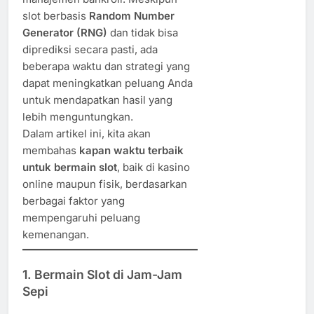
slot berbasis
Random Number
Generator (RNG)
dan tidak bisa
diprediksi secara pasti, ada
beberapa waktu dan strategi yang
dapat meningkatkan peluang Anda
untuk mendapatkan hasil yang
lebih menguntungkan.
Dalam artikel ini, kita akan
membahas
kapan waktu terbaik
untuk bermain slot
, baik di kasino
online maupun fisik, berdasarkan
berbagai faktor yang
mempengaruhi peluang
kemenangan.
1. Bermain Slot di Jam-Jam
Sepi