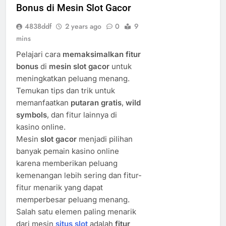
Bonus di Mesin Slot Gacor
4838ddf
2 years ago
0
9
mins
Pelajari cara
memaksimalkan fitur
bonus
di
mesin slot gacor
untuk
meningkatkan peluang menang.
Temukan tips dan trik untuk
memanfaatkan
putaran gratis
,
wild
symbols
, dan fitur lainnya di
kasino online.
Mesin
slot gacor
menjadi pilihan
banyak pemain kasino online
karena memberikan peluang
kemenangan lebih sering dan fitur-
fitur menarik yang dapat
memperbesar peluang menang.
Salah satu elemen paling menarik
dari mesin
situs slot
adalah
fitur