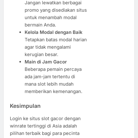
Jangan lewatkan berbagai
promo yang disediakan situs
untuk menambah modal
bermain Anda.
Kelola Modal dengan Baik
Tetapkan batas modal harian
agar tidak mengalami
kerugian besar.
Main di Jam Gacor
Beberapa pemain percaya
ada jam-jam tertentu di
mana slot lebih mudah
memberikan kemenangan.
Kesimpulan
Login ke situs slot gacor dengan
winrate tertinggi di Asia adalah
pilihan terbaik bagi para pecinta