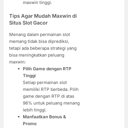
maxwin tinggi.
Tips Agar Mudah Maxwin di
Situs Slot Gacor
Menang dalam permainan slot
memang tidak bisa diprediksi,
tetapi ada beberapa strategi yang
bisa meningkatkan peluang
maxwin:
Pilih Game dengan RTP
Tinggi
Setiap permainan slot
memiliki RTP berbeda. Pilih
game dengan RTP di atas
96% untuk peluang menang
lebih tinggi.
Manfaatkan Bonus &
Promo