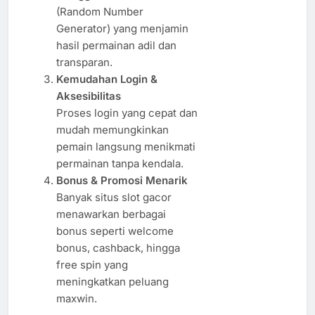
(Random Number
Generator) yang menjamin
hasil permainan adil dan
transparan.
Kemudahan Login &
Aksesibilitas
Proses login yang cepat dan
mudah memungkinkan
pemain langsung menikmati
permainan tanpa kendala.
Bonus & Promosi Menarik
Banyak situs slot gacor
menawarkan berbagai
bonus seperti welcome
bonus, cashback, hingga
free spin yang
meningkatkan peluang
maxwin.