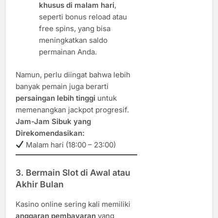
khusus di malam hari
,
seperti bonus reload atau
free spins, yang bisa
meningkatkan saldo
permainan Anda.
Namun, perlu diingat bahwa lebih
banyak pemain juga berarti
persaingan lebih tinggi
untuk
memenangkan jackpot progresif.
Jam-Jam Sibuk yang
Direkomendasikan:
Malam hari (18:00 – 23:00)
3. Bermain Slot di Awal atau
Akhir Bulan
Kasino online sering kali memiliki
anggaran pembayaran
yang