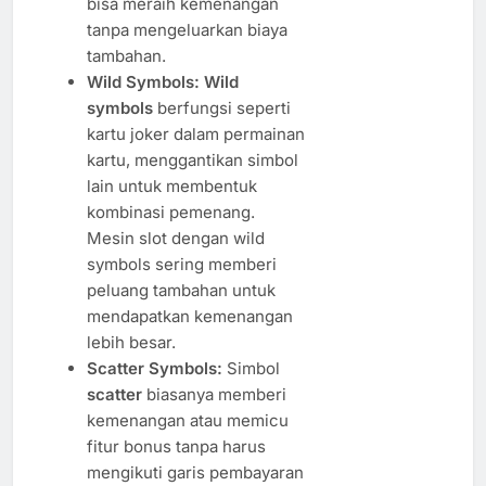
bisa meraih kemenangan
tanpa mengeluarkan biaya
tambahan.
Wild Symbols:
Wild
symbols
berfungsi seperti
kartu joker dalam permainan
kartu, menggantikan simbol
lain untuk membentuk
kombinasi pemenang.
Mesin slot dengan wild
symbols sering memberi
peluang tambahan untuk
mendapatkan kemenangan
lebih besar.
Scatter Symbols:
Simbol
scatter
biasanya memberi
kemenangan atau memicu
fitur bonus tanpa harus
mengikuti garis pembayaran