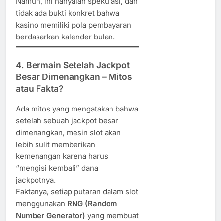
Namun, ini hanyalah spekulasi, dan
tidak ada bukti konkret bahwa
kasino memiliki pola pembayaran
berdasarkan kalender bulan.
4. Bermain Setelah Jackpot
Besar Dimenangkan – Mitos
atau Fakta?
Ada mitos yang mengatakan bahwa
setelah sebuah jackpot besar
dimenangkan, mesin slot akan
lebih sulit memberikan
kemenangan karena harus
“mengisi kembali” dana
jackpotnya.
Faktanya, setiap putaran dalam slot
menggunakan
RNG (Random
Number Generator)
yang membuat