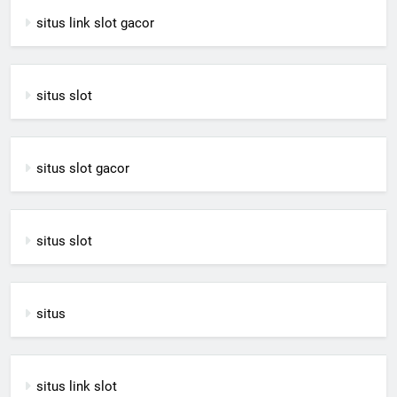
situs link slot gacor
situs slot
situs slot gacor
situs slot
situs
situs link slot