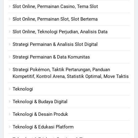
Slot Online, Permainan Casino, Tema Slot
Slot Online, Permainan Slot, Slot Bertema
Slot Online, Teknologi Perjudian, Analisis Data
Strategi Permainan & Analisis Slot Digital
Strategi Permainan & Data Komunitas
Strategi Pokémon, Taktik Pertarungan, Panduan
Kompetitif, Kontrol Arena, Statistik Optimal, Move Taktis
Teknologi
Teknologi & Budaya Digital
Teknologi & Desain Produk
Teknologi & Edukasi Platform