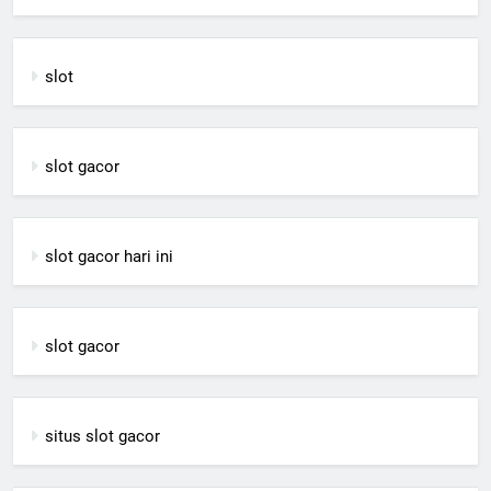
slot
slot gacor
slot gacor hari ini
slot gacor
situs slot gacor