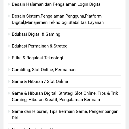
Desain Halaman dan Pengalaman Login Digital
Desain Sistem,Pengalaman Pengguna,Platform
Digital,Manajemen Teknologi,Stabilitas Layanan
Edukasi Digital & Gaming
Edukasi Permainan & Strategi
Etika & Regulasi Teknologi
Gambling, Slot Online, Permainan
Game & Hiburan / Slot Online
Game & Hiburan Digital, Strategi Slot Online, Tips & Trik
Gaming, Hiburan Kreatif, Pengalaman Bermain
Game dan Hiburan, Tips Bermain Game, Pengembangan
Diri