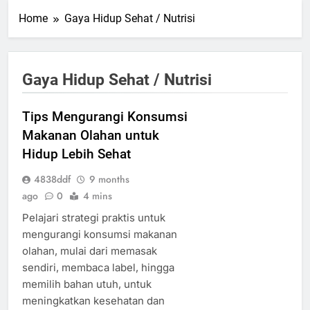
Home
Gaya Hidup Sehat / Nutrisi
Gaya Hidup Sehat / Nutrisi
Tips Mengurangi Konsumsi
Makanan Olahan untuk
Hidup Lebih Sehat
4838ddf
9 months
ago
0
4 mins
Pelajari strategi praktis untuk
mengurangi konsumsi makanan
olahan, mulai dari memasak
sendiri, membaca label, hingga
memilih bahan utuh, untuk
meningkatkan kesehatan dan