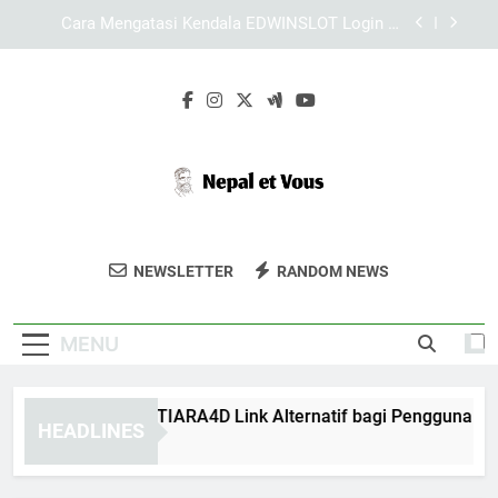
Skip
Login Edwinslot Lewat Safari untuk Pengguna
to
iPhone dengan Akses Lebih Aman
content
Tips Memilih Browser yang Tepat untuk Login
Lebah4D
Mengenal Fungsi TIARA4D Link Alternatif bagi
Pengguna
Cara Mengatasi Kendala EDWINSLOT Login di
Berbagai Perangkat
Login Edwinslot Lewat Safari untuk Pengguna
iPhone dengan Akses Lebih Aman
Nepal Et Vous
Jelajahi Keindahan Nepal Dengan Panduan
Tips Memilih Browser yang Tepat untuk Login
NEWSLETTER
RANDOM NEWS
Lebah4D
Dari Nepal Et Vous.
MENU
ngenal Fungsi TIARA4D Link Alternatif bagi Pengguna
HEADLINES
Weeks Ago