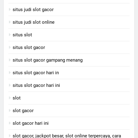
situs judi slot gacor
situs judi slot online
situs slot
situs slot gacor
situs slot gacor gampang menang
situs slot gacor hari in
situs slot gacor hari ini
slot
slot gacor
slot gacor hari ini
slot gacor, jackpot besar, slot online terpercaya, cara