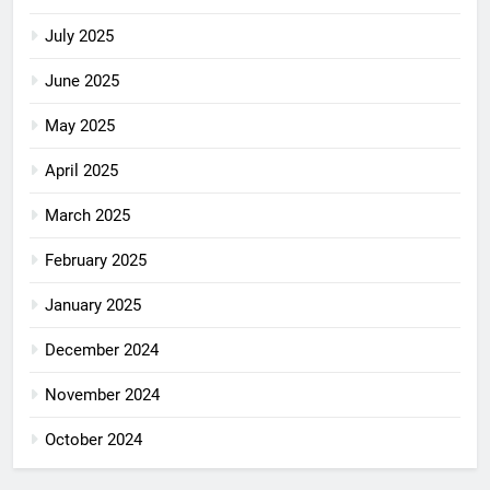
July 2025
June 2025
May 2025
April 2025
March 2025
February 2025
January 2025
December 2024
November 2024
October 2024