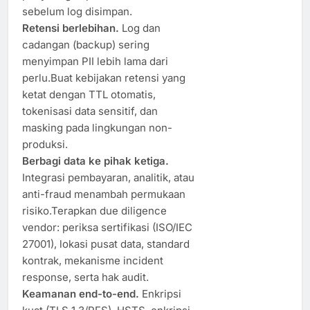
sebelum log disimpan.
Retensi berlebihan.
Log dan
cadangan (backup) sering
menyimpan PII lebih lama dari
perlu.Buat kebijakan retensi yang
ketat dengan TTL otomatis,
tokenisasi data sensitif, dan
masking pada lingkungan non-
produksi.
Berbagi data ke pihak ketiga.
Integrasi pembayaran, analitik, atau
anti-fraud menambah permukaan
risiko.Terapkan due diligence
vendor: periksa sertifikasi (ISO/IEC
27001), lokasi pusat data, standard
kontrak, mekanisme incident
response, serta hak audit.
Keamanan end-to-end.
Enkripsi