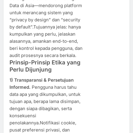
Data di Asia—mendorong platform
untuk merancang sistem yang
“privacy by design” dan “security
by default”.Tujuannya jelas: hanya
kumpulkan yang perlu, jelaskan
alasannya, amankan end-to-end,
beri kontrol kepada pengguna, dan
audit prosesnya secara berkala.
Prinsip-Prinsip Etika yang
Perlu Dijunjung
1) Transparansi & Persetujuan
Informed.
Pengguna harus tahu
data apa yang dikumpulkan, untuk
tujuan apa, berapa lama disimpan,
dengan siapa dibagikan, serta
konsekuensi
penolakannya.Notifikasi cookie,
pusat preferensi privasi, dan