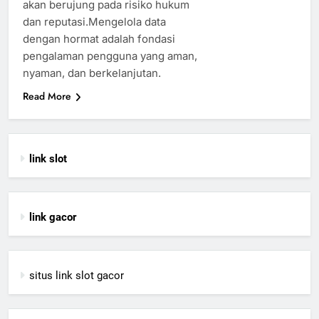
akan berujung pada risiko hukum
dan reputasi.Mengelola data
dengan hormat adalah fondasi
pengalaman pengguna yang aman,
nyaman, dan berkelanjutan.
Read More
link slot
link gacor
situs link slot gacor