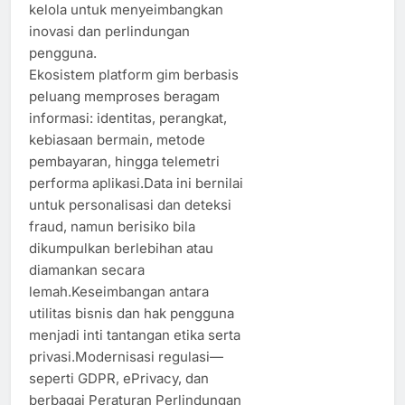
kelola untuk menyeimbangkan
inovasi dan perlindungan
pengguna.
Ekosistem platform gim berbasis
peluang memproses beragam
informasi: identitas, perangkat,
kebiasaan bermain, metode
pembayaran, hingga telemetri
performa aplikasi.Data ini bernilai
untuk personalisasi dan deteksi
fraud, namun berisiko bila
dikumpulkan berlebihan atau
diamankan secara
lemah.Keseimbangan antara
utilitas bisnis dan hak pengguna
menjadi inti tantangan etika serta
privasi.Modernisasi regulasi—
seperti GDPR, ePrivacy, dan
berbagai Peraturan Perlindungan