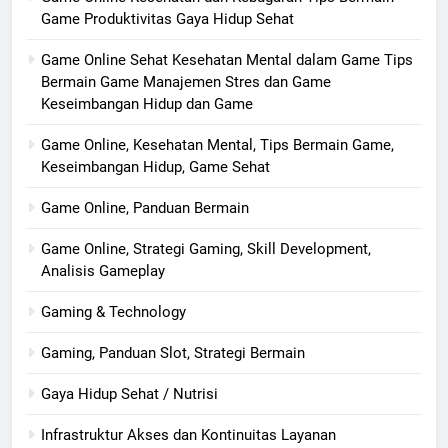
Game Produktivitas Gaya Hidup Sehat
Game Online Sehat Kesehatan Mental dalam Game Tips
Bermain Game Manajemen Stres dan Game
Keseimbangan Hidup dan Game
Game Online, Kesehatan Mental, Tips Bermain Game,
Keseimbangan Hidup, Game Sehat
Game Online, Panduan Bermain
Game Online, Strategi Gaming, Skill Development,
Analisis Gameplay
Gaming & Technology
Gaming, Panduan Slot, Strategi Bermain
Gaya Hidup Sehat / Nutrisi
Infrastruktur Akses dan Kontinuitas Layanan