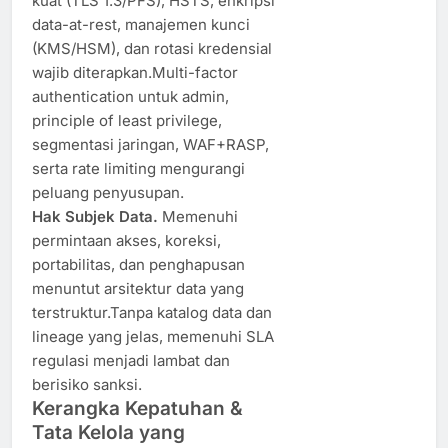
kuat (TLS 1.3/PFS), HSTS, enkripsi
data-at-rest, manajemen kunci
(KMS/HSM), dan rotasi kredensial
wajib diterapkan.Multi-factor
authentication untuk admin,
principle of least privilege,
segmentasi jaringan, WAF+RASP,
serta rate limiting mengurangi
peluang penyusupan.
Hak Subjek Data.
Memenuhi
permintaan akses, koreksi,
portabilitas, dan penghapusan
menuntut arsitektur data yang
terstruktur.Tanpa katalog data dan
lineage yang jelas, memenuhi SLA
regulasi menjadi lambat dan
berisiko sanksi.
Kerangka Kepatuhan &
Tata Kelola yang