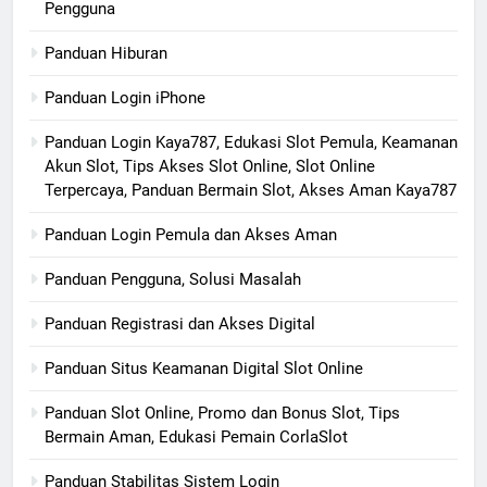
Pengguna
Panduan Hiburan
Panduan Login iPhone
Panduan Login Kaya787, Edukasi Slot Pemula, Keamanan
Akun Slot, Tips Akses Slot Online, Slot Online
Terpercaya, Panduan Bermain Slot, Akses Aman Kaya787
Panduan Login Pemula dan Akses Aman
Panduan Pengguna, Solusi Masalah
Panduan Registrasi dan Akses Digital
Panduan Situs Keamanan Digital Slot Online
Panduan Slot Online, Promo dan Bonus Slot, Tips
Bermain Aman, Edukasi Pemain CorlaSlot
Panduan Stabilitas Sistem Login