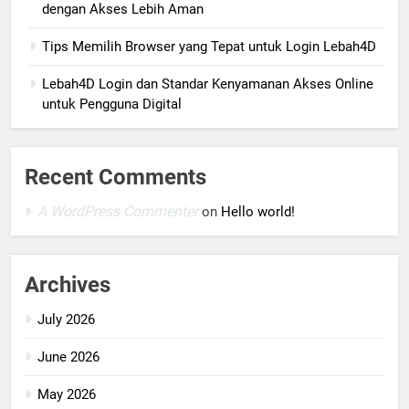
dengan Akses Lebih Aman
Tips Memilih Browser yang Tepat untuk Login Lebah4D
Lebah4D Login dan Standar Kenyamanan Akses Online
untuk Pengguna Digital
Recent Comments
A WordPress Commenter
on
Hello world!
Archives
July 2026
June 2026
May 2026