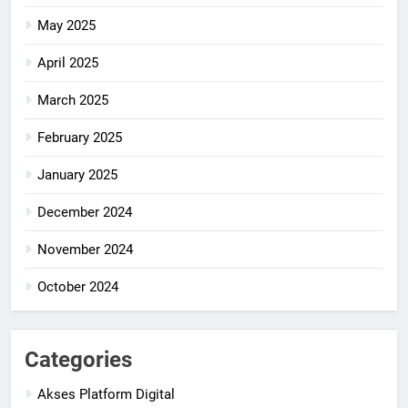
May 2025
April 2025
March 2025
February 2025
January 2025
December 2024
November 2024
October 2024
Categories
Akses Platform Digital