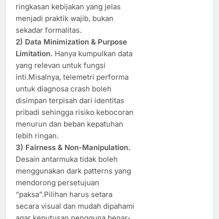
ringkasan kebijakan yang jelas
menjadi praktik wajib, bukan
sekadar formalitas.
2) Data Minimization & Purpose
Limitation.
Hanya kumpulkan data
yang relevan untuk fungsi
inti.Misalnya, telemetri performa
untuk diagnosa crash boleh
disimpan terpisah dari identitas
pribadi sehingga risiko kebocoran
menurun dan beban kepatuhan
lebih ringan.
3) Fairness & Non-Manipulation.
Desain antarmuka tidak boleh
menggunakan dark patterns yang
mendorong persetujuan
“paksa”.Pilihan harus setara
secara visual dan mudah dipahami
agar keputusan pengguna benar-