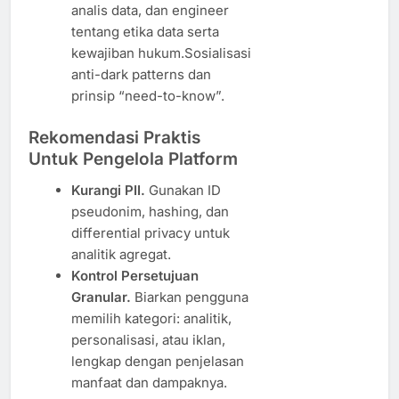
analis data, dan engineer
tentang etika data serta
kewajiban hukum.Sosialisasi
anti-dark patterns dan
prinsip “need-to-know”.
Rekomendasi Praktis
Untuk Pengelola Platform
Kurangi PII.
Gunakan ID
pseudonim, hashing, dan
differential privacy untuk
analitik agregat.
Kontrol Persetujuan
Granular.
Biarkan pengguna
memilih kategori: analitik,
personalisasi, atau iklan,
lengkap dengan penjelasan
manfaat dan dampaknya.