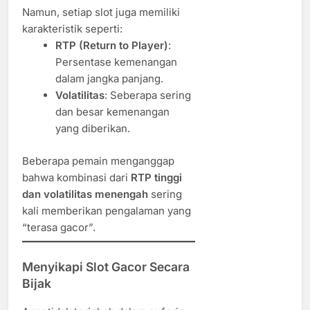
Namun, setiap slot juga memiliki
karakteristik seperti:
RTP (Return to Player)
:
Persentase kemenangan
dalam jangka panjang.
Volatilitas
: Seberapa sering
dan besar kemenangan
yang diberikan.
Beberapa pemain menganggap
bahwa kombinasi dari
RTP tinggi
dan volatilitas menengah
sering
kali memberikan pengalaman yang
“terasa gacor”.
Menyikapi Slot Gacor Secara
Bijak