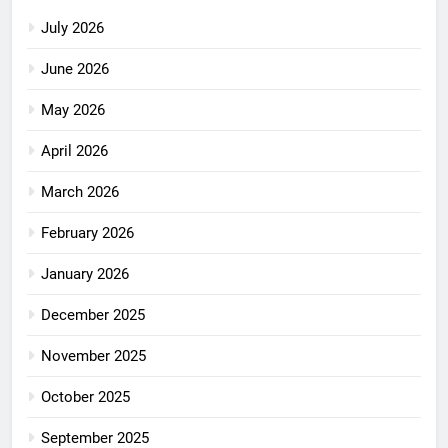
July 2026
June 2026
May 2026
April 2026
March 2026
February 2026
January 2026
December 2025
November 2025
October 2025
September 2025