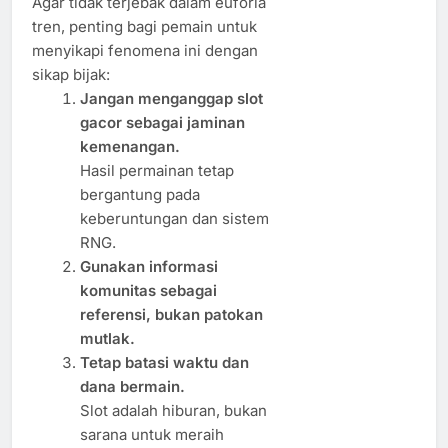
Agar tidak terjebak dalam euforia
tren, penting bagi pemain untuk
menyikapi fenomena ini dengan
sikap bijak:
Jangan menganggap slot
gacor sebagai jaminan
kemenangan.
Hasil permainan tetap
bergantung pada
keberuntungan dan sistem
RNG.
Gunakan informasi
komunitas sebagai
referensi, bukan patokan
mutlak.
Tetap batasi waktu dan
dana bermain.
Slot adalah hiburan, bukan
sarana untuk meraih