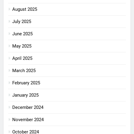
August 2025
July 2025
June 2025
May 2025
April 2025
March 2025
February 2025
January 2025
December 2024
November 2024
October 2024