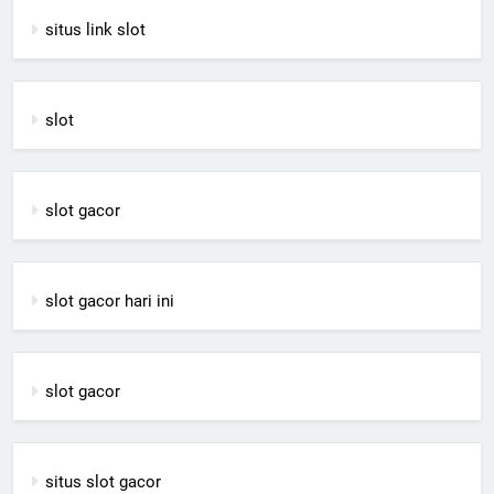
situs link slot
slot
slot gacor
slot gacor hari ini
slot gacor
situs slot gacor