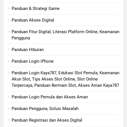
Panduan & Strategi Game
Panduan Akses Digital
Panduan Fitur Digital, Literasi Platform Online, Keamanan
Pengguna
Panduan Hiburan
Panduan Login iPhone
Panduan Login Kaya787, Edukasi Slot Pemula, Keamanan
Akun Slot, Tips Akses Slot Online, Slot Online
Terpercaya, Panduan Bermain Slot, Akses Aman Kaya787
Panduan Login Pemula dan Akses Aman
Panduan Pengguna, Solusi Masalah
Panduan Registrasi dan Akses Digital