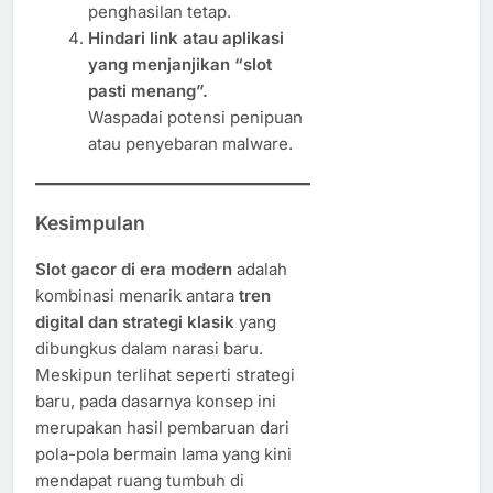
penghasilan tetap.
Hindari link atau aplikasi
yang menjanjikan “slot
pasti menang”.
Waspadai potensi penipuan
atau penyebaran malware.
Kesimpulan
Slot gacor di era modern
adalah
kombinasi menarik antara
tren
digital dan strategi klasik
yang
dibungkus dalam narasi baru.
Meskipun terlihat seperti strategi
baru, pada dasarnya konsep ini
merupakan hasil pembaruan dari
pola-pola bermain lama yang kini
mendapat ruang tumbuh di