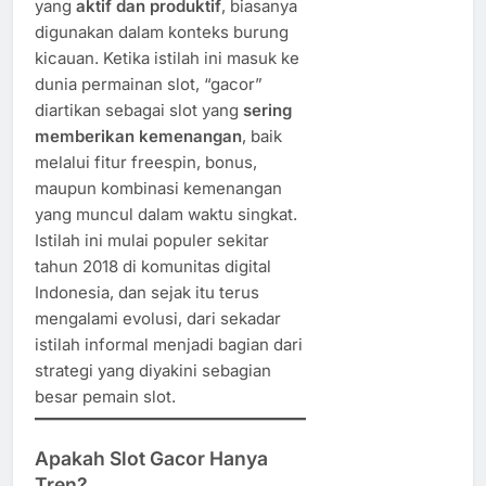
yang
aktif dan produktif
, biasanya
digunakan dalam konteks burung
kicauan. Ketika istilah ini masuk ke
dunia permainan slot, “gacor”
diartikan sebagai slot yang
sering
memberikan kemenangan
, baik
melalui fitur freespin, bonus,
maupun kombinasi kemenangan
yang muncul dalam waktu singkat.
Istilah ini mulai populer sekitar
tahun 2018 di komunitas digital
Indonesia, dan sejak itu terus
mengalami evolusi, dari sekadar
istilah informal menjadi bagian dari
strategi yang diyakini sebagian
besar pemain slot.
Apakah Slot Gacor Hanya
Tren?