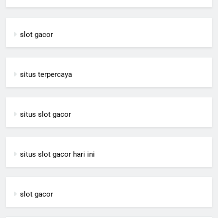
slot gacor
situs terpercaya
situs slot gacor
situs slot gacor hari ini
slot gacor