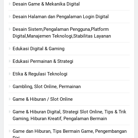
Desain Game & Mekanika Digital
Desain Halaman dan Pengalaman Login Digital
Desain Sistem,Pengalaman Pengguna,Platform
Digital,Manajemen Teknologi,Stabilitas Layanan
Edukasi Digital & Gaming
Edukasi Permainan & Strategi
Etika & Regulasi Teknologi
Gambling, Slot Online, Permainan
Game & Hiburan / Slot Online
Game & Hiburan Digital, Strategi Slot Online, Tips & Trik
Gaming, Hiburan Kreatif, Pengalaman Bermain
Game dan Hiburan, Tips Bermain Game, Pengembangan
Diri