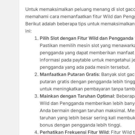
Untuk memaksimalkan peluang menang di slot gaco
memahami cara memanfaatkan fitur Wild dan Pengg
Berikut adalah beberapa tips untuk memaksimalkan 
ini:
Pilih Slot dengan Fitur Wild dan Penggand
Pastikan memilih mesin slot yang menawarka
pengganda yang dapat memberikan manfaat 
informasi pada paytable untuk mengetahui j
pengganda yang ada pada mesin tersebut.
Manfaatkan Putaran Gratis
: Banyak slot g
putaran gratis dengan pengganda lebih tinggi
untuk meningkatkan pembayaran tanpa tamb
Mainkan dengan Taruhan Optimal
: Beberap
Wild dan Pengganda memberikan lebih banya
Anda bermain dengan taruhan maksimal. Mesk
taruhan yang lebih besar sering kali membuk
bonus dengan pengganda lebih tinggi.
Perhatikan Frekuensi Fitur Wild
: Fitur Wild 