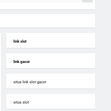
link slot
link gacor
situs link slot gacor
situs slot