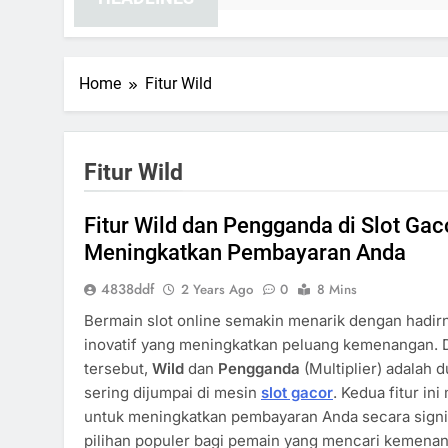
Home
Fitur Wild
Fitur Wild
Fitur Wild dan Pengganda di Slot Gac
Meningkatkan Pembayaran Anda
4838ddf
2 Years Ago
0
8 Mins
Bermain slot online semakin menarik dengan hadirn
inovatif yang meningkatkan peluang kemenangan. Di 
tersebut,
Wild
dan
Pengganda
(Multiplier) adalah 
sering dijumpai di mesin
slot gacor
. Kedua fitur ini
untuk meningkatkan pembayaran Anda secara signi
pilihan populer bagi pemain yang mencari kemenanga