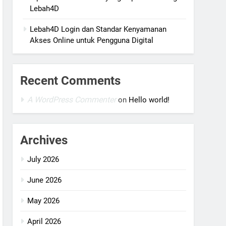
Lebah4D
Lebah4D Login dan Standar Kenyamanan
Akses Online untuk Pengguna Digital
Recent Comments
A WordPress Commenter
on
Hello world!
Archives
July 2026
June 2026
May 2026
April 2026