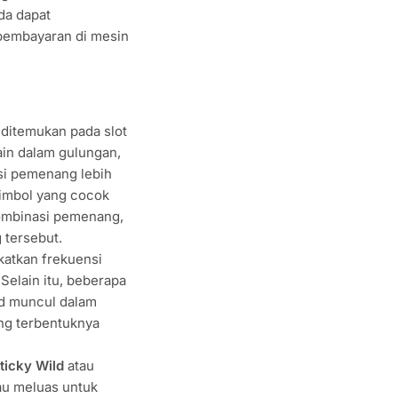
da dapat
embayaran di mesin
 ditemukan pada slot
ain dalam gulungan,
i pemenang lebih
simbol yang cocok
ombinasi pemenang,
 tersebut.
katkan frekuensi
elain itu, beberapa
ld muncul dalam
ng terbentuknya
ticky Wild
atau
tau meluas untuk