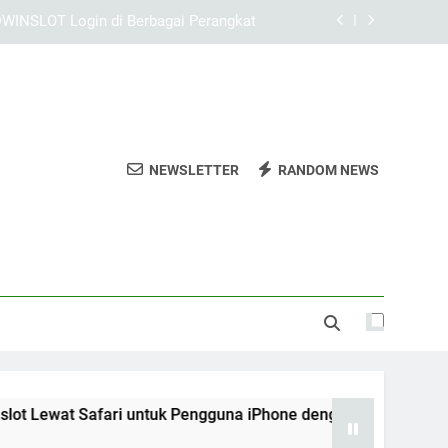
WINSLOT Login di Berbagai Perangkat
gguna iPhone dengan Akses Lebih Aman
owser yang Tepat untuk Login Lebah4D
TIARA4D Link Alternatif bagi Pengguna
NEWSLETTER
RANDOM NEWS
WINSLOT Login di Berbagai Perangkat
gguna iPhone dengan Akses Lebih Aman
owser yang Tepat untuk Login Lebah4D
Safari untuk Pengguna iPhone dengan Akses Lebih Aman