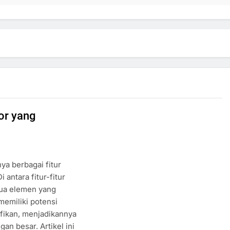
or yang
ya berbagai fitur
antara fitur-fitur
dua elemen yang
 memiliki potensi
fikan, menjadikannya
n besar. Artikel ini