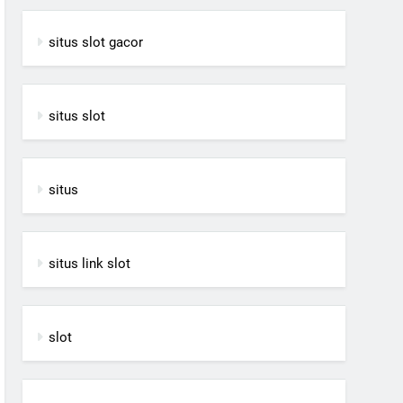
situs slot gacor
situs slot
situs
situs link slot
slot