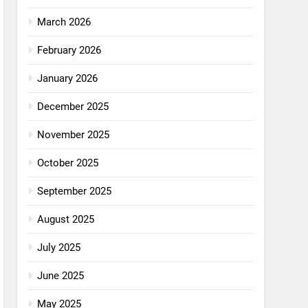
March 2026
February 2026
January 2026
December 2025
November 2025
October 2025
September 2025
August 2025
July 2025
June 2025
May 2025