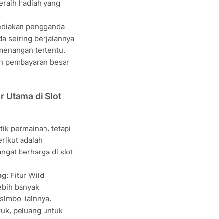
raih hadiah yang
ediakan pengganda
a seiring berjalannya
menangan tertentu.
ih pembayaran besar
 Utama di Slot
ik permainan, tetapi
rikut adalah
ngat berharga di slot
ng
: Fitur Wild
ebih banyak
imbol lainnya.
uk, peluang untuk