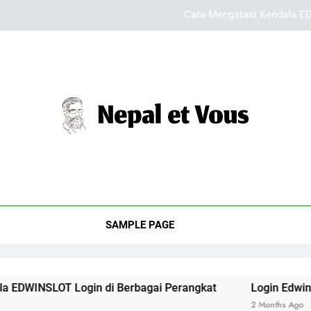
Cara Mengatasi Kendala ED
Login Edwinslot Lewat Safari untuk Pen
Tips Memilih Br
Mengenal Fungsi 
Cara Mengatasi Kendala ED
Login Edwinslot Lewat Safari untuk Pen
al Et Vous
Keindahan Nepal Dengan Panduan Dari Nepal Et Vous.
Tips Memilih Br
SAMPLE PAGE
T Login di Berbagai Perangkat
Login Edwinslot Lewat 
2 Months Ago