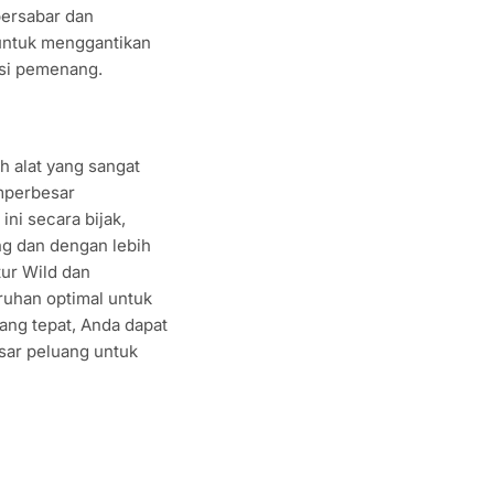
bersabar dan
untuk menggantikan
si pemenang.
h alat yang sangat
mperbesar
ni secara bijak,
ng dan dengan lebih
tur Wild dan
ruhan optimal untuk
ng tepat, Anda dapat
ar peluang untuk