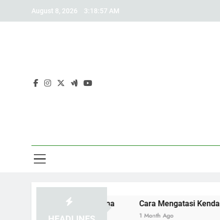
Skip
August 8, 2026
3:18:58 AM
to
content
Nep
Jelajahi 
natif bagi Pengguna
Cara Mengatasi Kendala EDWINSLO
1 Month Ago
HEADLINES