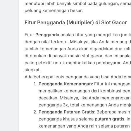
menutupi lebih banyak simbol pada gulungan, sem
peluang kemenangan besar.
Fitur Pengganda (Multiplier) di Slot Gacor
Fitur
Pengganda
adalah fitur yang mengalikan ju
dengan nilai tertentu. Misalnya, jika Anda menang
jumlah kemenangan Anda akan digandakan dua kali li
ditemukan di banyak mesin slot gacor, dan ini adala
paling efektif untuk meningkatkan pembayaran An
singkat.
Ada beberapa jenis pengganda yang bisa Anda temui
Pengganda Kemenangan
: Fitur ini mengga
mengalikan kemenangan dari kombinasi pe
dapatkan. Misalnya, jika Anda memenangkan
pengganda 3x, total kemenangan Anda menjad
Pengganda Putaran Gratis
: Beberapa mesin
pengganda khusus selama
putaran gratis
. I
kemenangan yang Anda raih selama putaran 