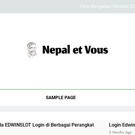
Cara Mengatasi Kendala ED
Login Edwinslot Lewat Safari untuk Pen
Tips Memilih Br
Mengenal Fungsi 
Cara Mengatasi Kendala ED
Login Edwinslot Lewat Safari untuk Pen
al Et Vous
Keindahan Nepal Dengan Panduan Dari Nepal Et Vous.
Tips Memilih Br
SAMPLE PAGE
T Login di Berbagai Perangkat
Login Edwinslot Lewat 
2 Months Ago