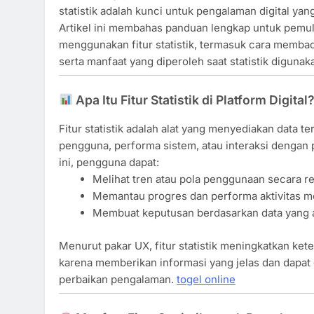
statistik adalah kunci untuk pengalaman digital yang
Artikel ini membahas panduan lengkap untuk pemu
menggunakan fitur statistik, termasuk cara membaca 
serta manfaat yang diperoleh saat statistik digunak
Apa Itu Fitur Statistik di Platform Digital
Fitur statistik adalah alat yang menyediakan data ter
pengguna, performa sistem, atau interaksi dengan 
ini, pengguna dapat:
Melihat tren atau pola penggunaan secara re
Memantau progres dan performa aktivitas m
Membuat keputusan berdasarkan data yang a
Menurut pakar UX, fitur statistik meningkatkan ket
karena memberikan informasi yang jelas dan dapat d
perbaikan pengalaman.
togel online