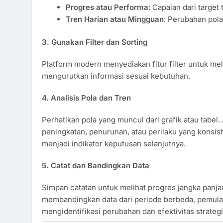
Progres atau Performa
: Capaian dari target 
Tren Harian atau Mingguan
: Perubahan pola
3.
Gunakan Filter dan Sorting
Platform modern menyediakan fitur filter untuk mel
mengurutkan informasi sesuai kebutuhan.
4.
Analisis Pola dan Tren
Perhatikan pola yang muncul dari grafik atau tabel
peningkatan, penurunan, atau perilaku yang konsist
menjadi indikator keputusan selanjutnya.
5.
Catat dan Bandingkan Data
Simpan catatan untuk melihat progres jangka panj
membandingkan data dari periode berbeda, pemula
mengidentifikasi perubahan dan efektivitas strateg