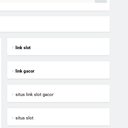
link slot
link gacor
situs link slot gacor
situs slot