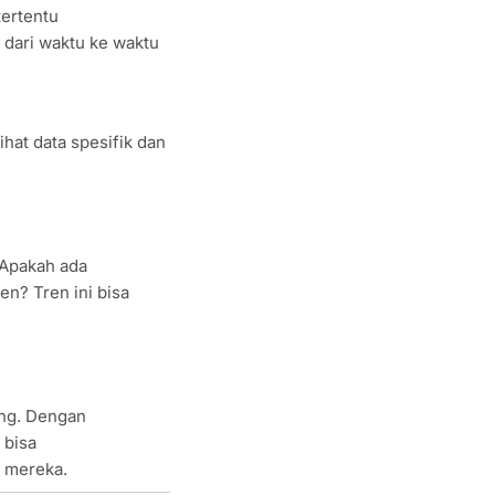
tertentu
 dari waktu ke waktu
ihat data spesifik dan
. Apakah ada
en? Tren ini bisa
ang. Dengan
 bisa
i mereka.