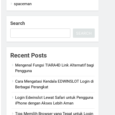
spaceman
Search
SEARCH
Recent Posts
Mengenal Fungsi TIARA4D Link Alternatif bagi
Pengguna
Cara Mengatasi Kendala EDWINSLOT Login di
Berbagai Perangkat
Login Edwinslot Lewat Safari untuk Pengguna
iPhone dengan Akses Lebih Aman
Tips Memilih Browser yang Tepat untuk Login