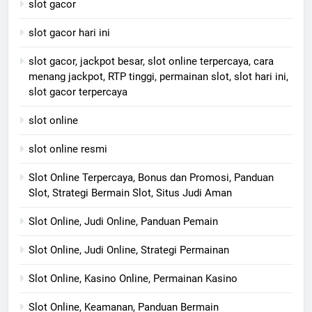
slot gacor
slot gacor hari ini
slot gacor, jackpot besar, slot online terpercaya, cara
menang jackpot, RTP tinggi, permainan slot, slot hari ini,
slot gacor terpercaya
slot online
slot online resmi
Slot Online Terpercaya, Bonus dan Promosi, Panduan
Slot, Strategi Bermain Slot, Situs Judi Aman
Slot Online, Judi Online, Panduan Pemain
Slot Online, Judi Online, Strategi Permainan
Slot Online, Kasino Online, Permainan Kasino
Slot Online, Keamanan, Panduan Bermain