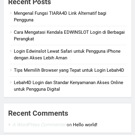
Recent Posts
Mengenal Fungsi TIARA4D Link Alternatif bagi
Pengguna
Cara Mengatasi Kendala EDWINSLOT Login di Berbagai
Perangkat
Login Edwinslot Lewat Safari untuk Pengguna iPhone
dengan Akses Lebih Aman
Tips Memilih Browser yang Tepat untuk Login Lebah4D
Lebah4D Login dan Standar Kenyamanan Akses Online
untuk Pengguna Digital
Recent Comments
A WordPress Commenter
on
Hello world!