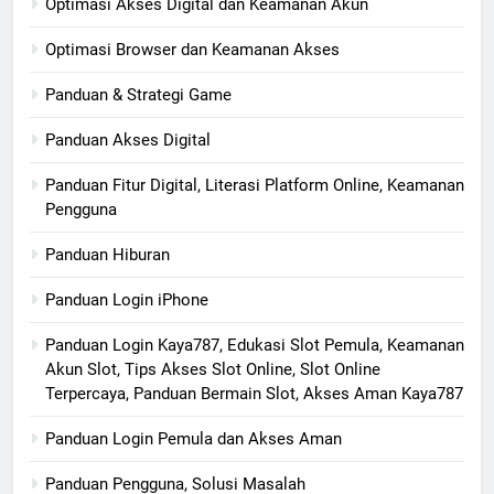
Optimasi Akses Digital dan Keamanan Akun
Optimasi Browser dan Keamanan Akses
Panduan & Strategi Game
Panduan Akses Digital
Panduan Fitur Digital, Literasi Platform Online, Keamanan
Pengguna
Panduan Hiburan
Panduan Login iPhone
Panduan Login Kaya787, Edukasi Slot Pemula, Keamanan
Akun Slot, Tips Akses Slot Online, Slot Online
Terpercaya, Panduan Bermain Slot, Akses Aman Kaya787
Panduan Login Pemula dan Akses Aman
Panduan Pengguna, Solusi Masalah