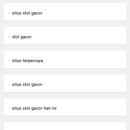
situs slot gacor
slot gacor
situs terpercaya
situs slot gacor
situs slot gacor hari ini