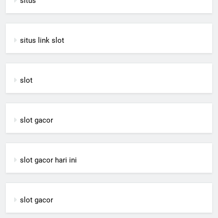
situs
situs link slot
slot
slot gacor
slot gacor hari ini
slot gacor