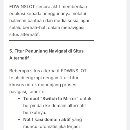
EDWINSLOT secara aktif memberikan
edukasi kepada penggunanya melalui
halaman bantuan dan media sosial agar
selalu berhati-hati dalam menavigasi
situs alternatif.
5. Fitur Penunjang Navigasi di Situs
Alternatif
Beberapa situs alternatif EDWINSLOT
telah dilengkapi dengan fitur-fitur
khusus untuk menunjang proses
navigasi, seperti:
Tombol “Switch to Mirror”
untuk
berpindah ke domain alternatif
berikutnya.
Notifikasi domain aktif
yang
muncul otomatis jika terjadi