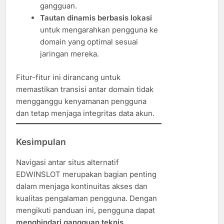
gangguan.
Tautan dinamis berbasis lokasi
untuk mengarahkan pengguna ke
domain yang optimal sesuai
jaringan mereka.
Fitur-fitur ini dirancang untuk
memastikan transisi antar domain tidak
mengganggu kenyamanan pengguna
dan tetap menjaga integritas data akun.
Kesimpulan
Navigasi antar situs alternatif
EDWINSLOT merupakan bagian penting
dalam menjaga kontinuitas akses dan
kualitas pengalaman pengguna. Dengan
mengikuti panduan ini, pengguna dapat
menghindari gangguan teknis,