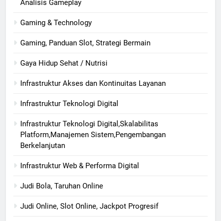
Analisis Gameplay
Gaming & Technology
Gaming, Panduan Slot, Strategi Bermain
Gaya Hidup Sehat / Nutrisi
Infrastruktur Akses dan Kontinuitas Layanan
Infrastruktur Teknologi Digital
Infrastruktur Teknologi Digital,Skalabilitas
Platform,Manajemen Sistem,Pengembangan
Berkelanjutan
Infrastruktur Web & Performa Digital
Judi Bola, Taruhan Online
Judi Online, Slot Online, Jackpot Progresif