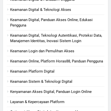
Keamanan Digital & Teknologi Akses
Keamanan Digital, Panduan Akses Online, Edukasi
Pengguna
Keamanan Digital, Teknologi Autentikasi, Proteksi Data,
Manajemen Identitas, Inovasi Sistem Login
Keamanan Login dan Pemulihan Akses
Keamanan Online, Platform Horas88, Panduan Pengguna
Keamanan Platform Digital
Keamanan Sistem & Teknologi Digital
Kenyamanan Akses Digital, Panduan Login Online
Layanan & Kepercayaan Platform