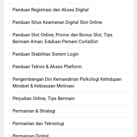
Panduan Registrasi dan Akses Digital
Panduan Situs Keamanan Digital Slot Online
Panduan Slot Online, Promo dan Bonus Slot, Tips
Bermain Aman, Edukasi Pemain CorlaSlot
Panduan Stabilitas Sistem Login
Panduan Teknis & Akses Platform
Pengembangan Diri Kemandirian Psikologi Kehidupan
Mindset & Kebiasaan Motivasi
Perjudian Online, Tips Bermain
Permainan & Strategi
Permainan dan Teknologi
Permainan Digital