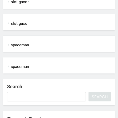
slot gacor
slot gacor
spaceman
spaceman
Search
SEARCH