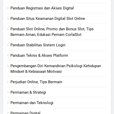
Panduan Registrasi dan Akses Digital
Panduan Situs Keamanan Digital Slot Online
Panduan Slot Online, Promo dan Bonus Slot, Tips
Bermain Aman, Edukasi Pemain CorlaSlot
Panduan Stabilitas Sistem Login
Panduan Teknis & Akses Platform
Pengembangan Diri Kemandirian Psikologi Kehidupan
Mindset & Kebiasaan Motivasi
Perjudian Online, Tips Bermain
Permainan & Strategi
Permainan dan Teknologi
Permainan Digital