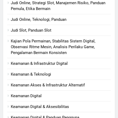
Judi Online, Strategi Slot, Manajemen Risiko, Panduan
Pemula, Etika Bermain
Judi Online, Teknologi, Panduan
Judi Slot, Panduan Slot
Kajian Pola Permainan, Stabilitas Sistem Digital,
Observasi Ritme Mesin, Analisis Perilaku Game,
Pengalaman Bermain Konsisten
Keamanan & Infrastruktur Digital
Keamanan & Teknologi
Keamanan Akses & Infrastruktur Alternatif
Keamanan Digital
Keamanan Digital & Aksesibilitas
Keamanan Digital & Panduan Pengguna