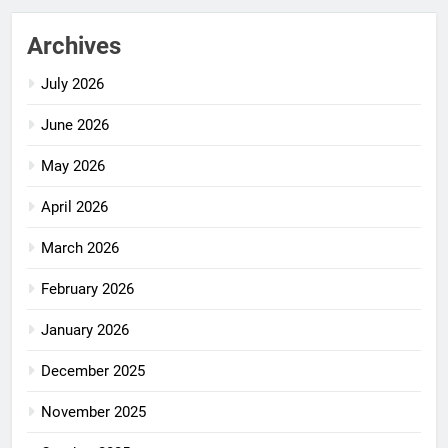
Archives
July 2026
June 2026
May 2026
April 2026
March 2026
February 2026
January 2026
December 2025
November 2025