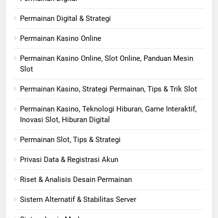
Permainan Digital & Strategi
Permainan Kasino Online
Permainan Kasino Online, Slot Online, Panduan Mesin
Slot
Permainan Kasino, Strategi Permainan, Tips & Trik Slot
Permainan Kasino, Teknologi Hiburan, Game Interaktif,
Inovasi Slot, Hiburan Digital
Permainan Slot, Tips & Strategi
Privasi Data & Registrasi Akun
Riset & Analisis Desain Permainan
Sistem Alternatif & Stabilitas Server