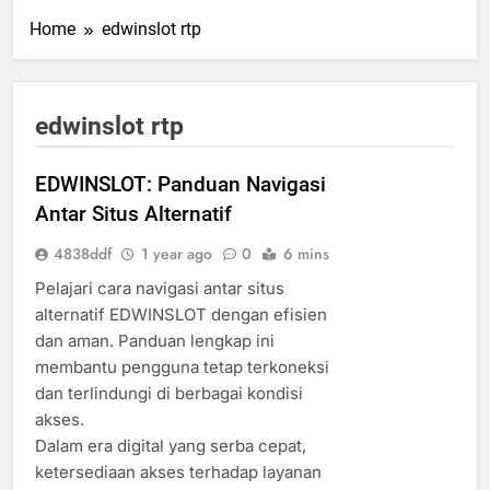
Home
edwinslot rtp
edwinslot rtp
EDWINSLOT: Panduan Navigasi
Antar Situs Alternatif
4838ddf
1 year ago
0
6 mins
Pelajari cara navigasi antar situs
alternatif EDWINSLOT dengan efisien
dan aman. Panduan lengkap ini
membantu pengguna tetap terkoneksi
dan terlindungi di berbagai kondisi
akses.
Dalam era digital yang serba cepat,
ketersediaan akses terhadap layanan