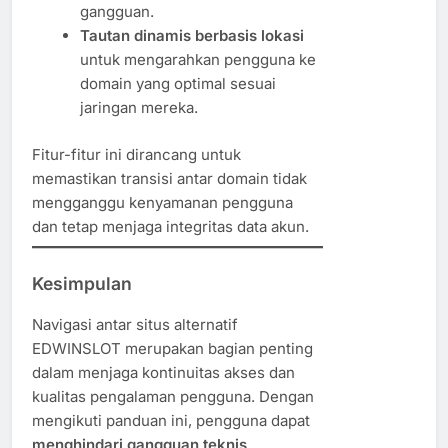
gangguan.
Tautan dinamis berbasis lokasi
untuk mengarahkan pengguna ke
domain yang optimal sesuai
jaringan mereka.
Fitur-fitur ini dirancang untuk
memastikan transisi antar domain tidak
mengganggu kenyamanan pengguna
dan tetap menjaga integritas data akun.
Kesimpulan
Navigasi antar situs alternatif
EDWINSLOT merupakan bagian penting
dalam menjaga kontinuitas akses dan
kualitas pengalaman pengguna. Dengan
mengikuti panduan ini, pengguna dapat
menghindari gangguan teknis,