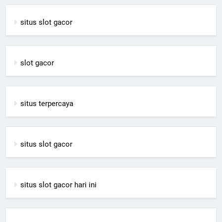
situs slot gacor
slot gacor
situs terpercaya
situs slot gacor
situs slot gacor hari ini