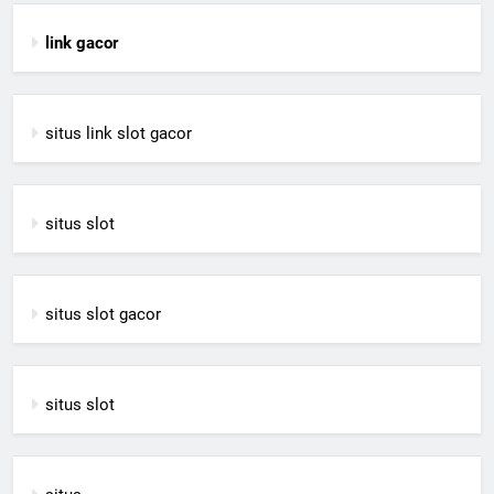
link gacor
situs link slot gacor
situs slot
situs slot gacor
situs slot