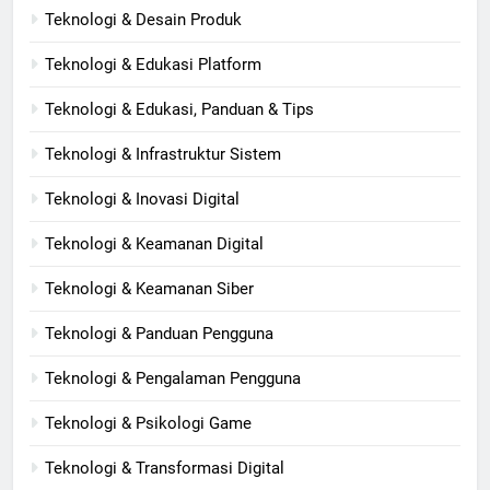
Teknologi & Desain Produk
Teknologi & Edukasi Platform
Teknologi & Edukasi, Panduan & Tips
Teknologi & Infrastruktur Sistem
Teknologi & Inovasi Digital
Teknologi & Keamanan Digital
Teknologi & Keamanan Siber
Teknologi & Panduan Pengguna
Teknologi & Pengalaman Pengguna
Teknologi & Psikologi Game
Teknologi & Transformasi Digital