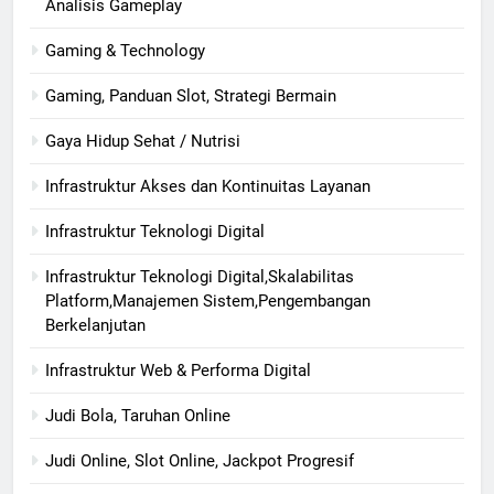
Analisis Gameplay
Gaming & Technology
Gaming, Panduan Slot, Strategi Bermain
Gaya Hidup Sehat / Nutrisi
Infrastruktur Akses dan Kontinuitas Layanan
Infrastruktur Teknologi Digital
Infrastruktur Teknologi Digital,Skalabilitas
Platform,Manajemen Sistem,Pengembangan
Berkelanjutan
Infrastruktur Web & Performa Digital
Judi Bola, Taruhan Online
Judi Online, Slot Online, Jackpot Progresif