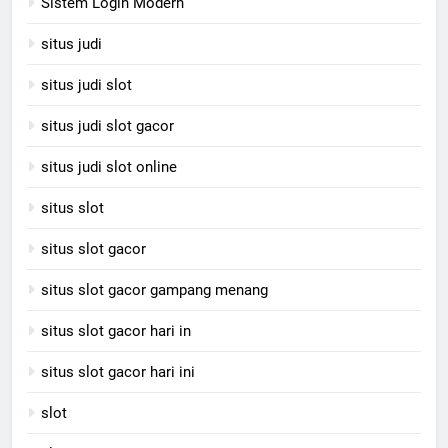
Sistem Login Modern
situs judi
situs judi slot
situs judi slot gacor
situs judi slot online
situs slot
situs slot gacor
situs slot gacor gampang menang
situs slot gacor hari in
situs slot gacor hari ini
slot