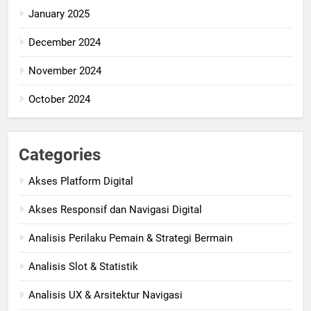
January 2025
December 2024
November 2024
October 2024
Categories
Akses Platform Digital
Akses Responsif dan Navigasi Digital
Analisis Perilaku Pemain & Strategi Bermain
Analisis Slot & Statistik
Analisis UX & Arsitektur Navigasi