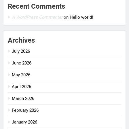
Recent Comments
A WordPress Commenter
on
Hello world!
Archives
July 2026
June 2026
May 2026
April 2026
March 2026
February 2026
January 2026