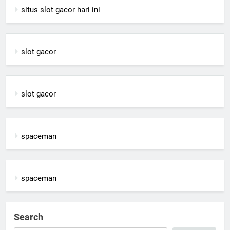
situs slot gacor hari ini
slot gacor
slot gacor
spaceman
spaceman
Search