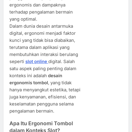
ergonomis dan dampaknya
terhadap pengalaman bermain
yang optimal.
Dalam dunia desain antarmuka
digital, ergonomi menjadi faktor
kunci yang tidak bisa diabaikan,
terutama dalam aplikasi yang
membutuhkan interaksi berulang
seperti
slot online
digital. Salah
satu aspek paling penting dalam
konteks ini adalah
desain
ergonomis tombol
, yang tidak
hanya menyangkut estetika, tetapi
juga kenyamanan, efisiensi, dan
keselamatan pengguna selama
pengalaman bermain.
Apa Itu Ergonomi Tombol
dalam Konteks Slot?