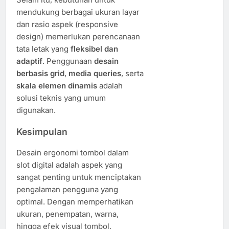
mendukung berbagai ukuran layar
dan rasio aspek (responsive
design) memerlukan perencanaan
tata letak yang
fleksibel dan
adaptif
. Penggunaan
desain
berbasis grid
,
media queries
, serta
skala elemen dinamis
adalah
solusi teknis yang umum
digunakan.
Kesimpulan
Desain ergonomi tombol dalam
slot digital adalah aspek yang
sangat penting untuk menciptakan
pengalaman pengguna yang
optimal. Dengan memperhatikan
ukuran, penempatan, warna,
hingga efek visual tombol,