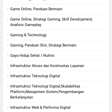
Game Online, Panduan Bermain
Game Online, Strategi Gaming, Skill Development,
Analisis Gameplay
Gaming & Technology
Gaming, Panduan Slot, Strategi Bermain
Gaya Hidup Sehat / Nutrisi
Infrastruktur Akses dan Kontinuitas Layanan
Infrastruktur Teknologi Digital
Infrastruktur Teknologi Digital,Skalabilitas
Platform,Manajemen Sistem,Pengembangan
Berkelanjutan
Infrastruktur Web & Performa Digital