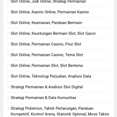
Slot Online, Judi Online, Strategi Permainan
Slot Online, Kasino Online, Permainan Kasino
Slot Online, Keamanan, Panduan Bermain
Slot Online, Keuntungan Bermain Slot, Slot Gacor
Slot Online, Permainan Casino, Fitur Slot
Slot Online, Permainan Casino, Tema Slot
Slot Online, Permainan Slot, Slot Bertema
Slot Online, Teknologi Perjudian, Analisis Data
Strategi Permainan & Analisis Slot Digital
Strategi Permainan & Data Komunitas
Strategi Pokémon, Taktik Pertarungan, Panduan
Kompetitif, Kontrol Arena, Statistik Optimal, Move Taktis