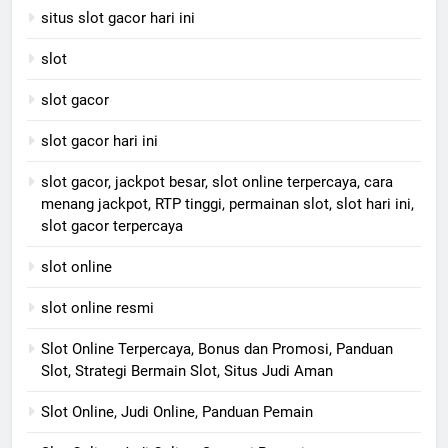
situs slot gacor hari ini
slot
slot gacor
slot gacor hari ini
slot gacor, jackpot besar, slot online terpercaya, cara
menang jackpot, RTP tinggi, permainan slot, slot hari ini,
slot gacor terpercaya
slot online
slot online resmi
Slot Online Terpercaya, Bonus dan Promosi, Panduan
Slot, Strategi Bermain Slot, Situs Judi Aman
Slot Online, Judi Online, Panduan Pemain