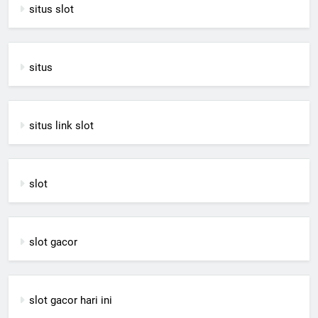
situs slot
situs
situs link slot
slot
slot gacor
slot gacor hari ini