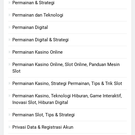
Permainan & Strategi
Permainan dan Teknologi
Permainan Digital
Permainan Digital & Strategi
Permainan Kasino Online
Permainan Kasino Online, Slot Online, Panduan Mesin
Slot
Permainan Kasino, Strategi Permainan, Tips & Trik Slot
Permainan Kasino, Teknologi Hiburan, Game Interaktif,
Inovasi Slot, Hiburan Digital
Permainan Slot, Tips & Strategi
Privasi Data & Registrasi Akun