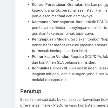
Kontrol Persetujuan Granular.
Biarkan peng
kategori: analitik, personalisasi, atau iklan,
penjelasan manfaat dan dampaknya.
Keamanan Pembayaran.
Ikuti praktik PCI-D
pembayaran, hindari menyimpan detail kartu
gunakan tokenisasi pihak tepercaya.
Penghapusan Mudah.
Sediakan tombol “hap
benar-benar mengeksekusi pipeline erasure
(termasuk backup dan data lake).
Pemeriksaan Vendor.
Require SCC/DPA, loka
dan komitmen SLA pelaporan insiden.
Komunikasi Proaktif.
Jika ada insiden, jelas
langkah mitigasi, dan dukungan yang diberi
melalui transparansi.
Penutup
Etika dan privasi data bukan sekadar kewajiban hu
diferensiasi merek.Platform yang konsisten menera