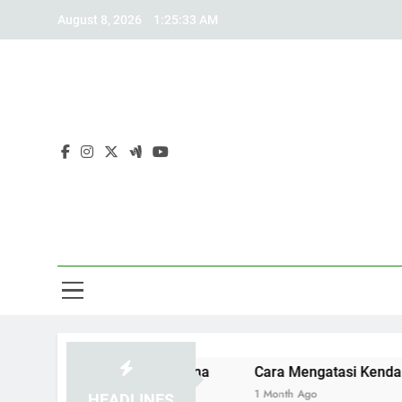
Skip
August 8, 2026
1:25:34 AM
to
content
Nep
Jelajahi 
natif bagi Pengguna
Cara Mengatasi Kendala EDWINSLO
1 Month Ago
HEADLINES