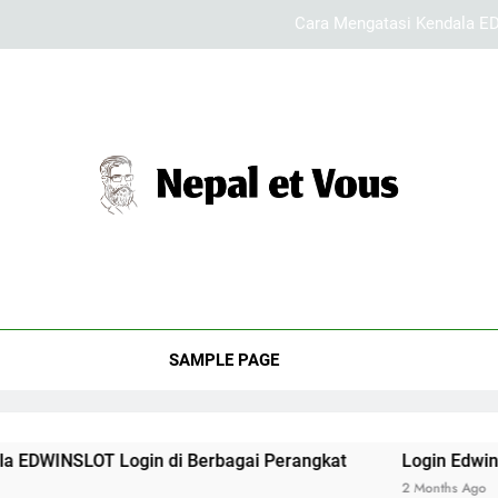
Cara Mengatasi Kendala ED
Login Edwinslot Lewat Safari untuk Pen
Tips Memilih Br
Mengenal Fungsi 
Cara Mengatasi Kendala ED
Login Edwinslot Lewat Safari untuk Pen
al Et Vous
Keindahan Nepal Dengan Panduan Dari Nepal Et Vous.
Tips Memilih Br
SAMPLE PAGE
T Login di Berbagai Perangkat
Login Edwinslot Lewat 
2 Months Ago