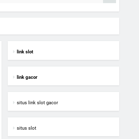
link slot
link gacor
situs link slot gacor
situs slot