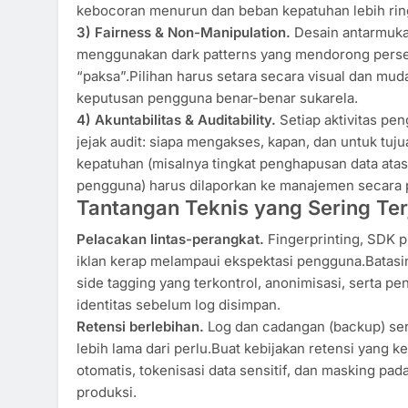
kebocoran menurun dan beban kepatuhan lebih rin
3) Fairness & Non-Manipulation.
Desain antarmuka
menggunakan dark patterns yang mendorong perse
“paksa”.Pilihan harus setara secara visual dan mud
keputusan pengguna benar-benar sukarela.
4) Akuntabilitas & Auditability.
Setiap aktivitas pen
jejak audit: siapa mengakses, kapan, dan untuk tuj
kepatuhan (misalnya tingkat penghapusan data ata
pengguna) harus dilaporkan ke manajemen secara p
Tantangan Teknis yang Sering Ter
Pelacakan lintas-perangkat.
Fingerprinting, SDK pi
iklan kerap melampaui ekspektasi pengguna.Batasi
side tagging yang terkontrol, anonimisasi, serta p
identitas sebelum log disimpan.
Retensi berlebihan.
Log dan cadangan (backup) se
lebih lama dari perlu.Buat kebijakan retensi yang k
otomatis, tokenisasi data sensitif, dan masking pa
produksi.