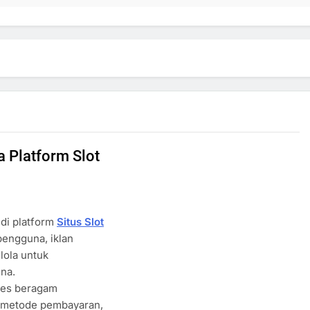
a Platform Slot
 di platform
Situs Slot
pengguna, iklan
elola untuk
na.
ses beragam
n, metode pembayaran,