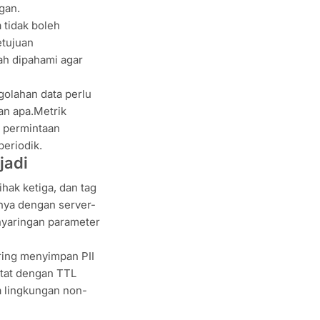
gan.
 tidak boleh
tujuan
ah dipahami agar
golahan data perlu
uan apa.Metrik
s permintaan
eriodik.
jadi
hak ketiga, dan tag
nya dengan server-
enyaringan parameter
ring menyimpan PII
etat dengan TTL
da lingkungan non-