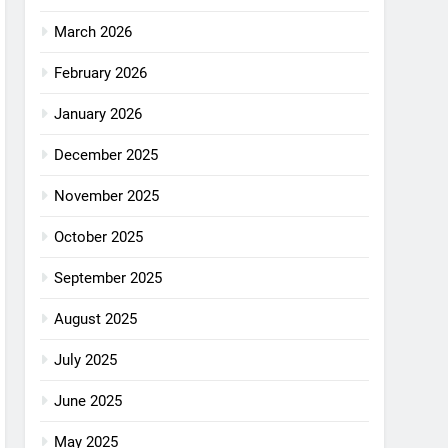
March 2026
February 2026
January 2026
December 2025
November 2025
October 2025
September 2025
August 2025
July 2025
June 2025
May 2025