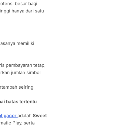
otensi besar bagi
nggi hanya dari satu
asanya memiliki
is pembayaran tetap,
kan jumlah simbol
rtambah seiring
i batas tertentu
ot gacor
adalah
Sweet
matic Play, serta