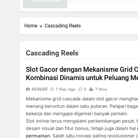
Home
Cascading Reels
Cascading Reels
Slot Gacor dengan Mekanisme Grid 
Kombinasi Dinamis untuk Peluang M
4838ddf
1 Year Ago
0
7 Mins
Mekanisme grid cascade dalam slot gacor mengha
menang beruntun dalam satu putaran. Pelajari baga
bekerja dan mengapa digemari banyak pemain.
Slot online terus mengalami perkembangan pesat, t
desain visual dan fitur bonus, tetapi juga dalam hal
permainan
. Salah satu inovasi paling revolusione