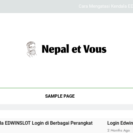
Cara Mengatasi Kendala ED
Login Edwinslot Lewat Safari untuk Pen
Tips Memilih Br
Mengenal Fungsi 
Cara Mengatasi Kendala ED
Login Edwinslot Lewat Safari untuk Pen
al Et Vous
Keindahan Nepal Dengan Panduan Dari Nepal Et Vous.
Tips Memilih Br
SAMPLE PAGE
 Login di Berbagai Perangkat
Login Edwinslot Lewat 
2 Months Ago