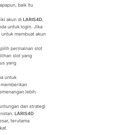
papun, baik itu
ki akun di
LARIS4D
,
a untuk login. Jika
lu untuk membuat akun
 pilih permainan slot
lihan slot yang
nus yang
a untuk
n memberikan
kemenangan lebih
ntungan dan strategi
instan.
LARIS4D
sar, terutama
kat.