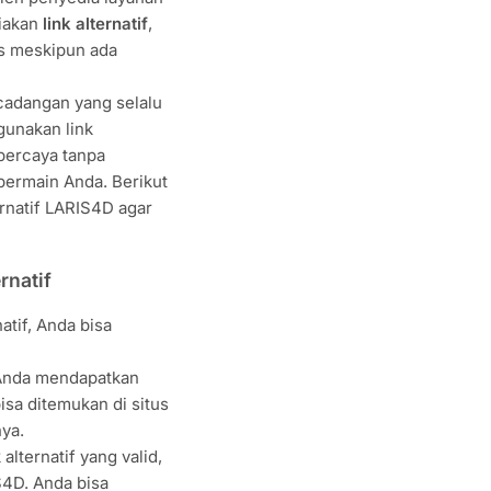
iakan
link alternatif
,
s meskipun ada
cadangan yang selalu
gunakan link
rpercaya tanpa
ermain Anda. Berikut
rnatif LARIS4D agar
rnatif
natif, Anda bisa
Anda mendapatkan
bisa ditemukan di situs
ya.
lternatif yang valid,
S4D. Anda bisa