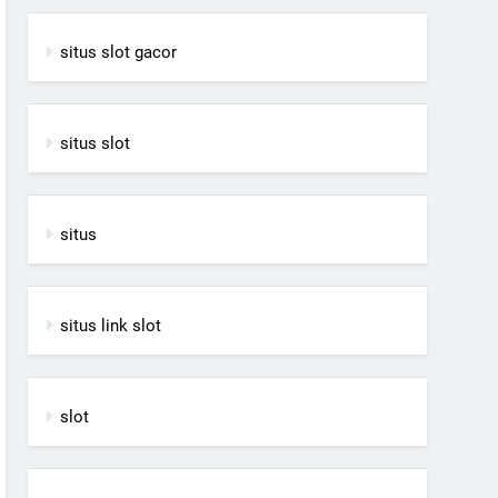
situs slot gacor
situs slot
situs
situs link slot
slot