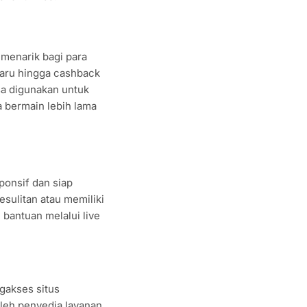
menarik bagi para
baru hingga cashback
sa digunakan untuk
 bermain lebih lama
onsif dan siap
sulitan atau memiliki
bantuan melalui live
gakses situs
leh penyedia layanan