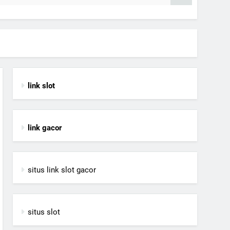
link slot
link gacor
situs link slot gacor
situs slot