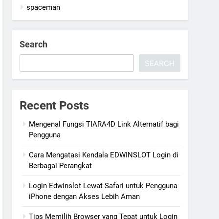
spaceman
Search
SEARCH
Recent Posts
Mengenal Fungsi TIARA4D Link Alternatif bagi
Pengguna
Cara Mengatasi Kendala EDWINSLOT Login di
Berbagai Perangkat
Login Edwinslot Lewat Safari untuk Pengguna
iPhone dengan Akses Lebih Aman
Tips Memilih Browser yang Tepat untuk Login