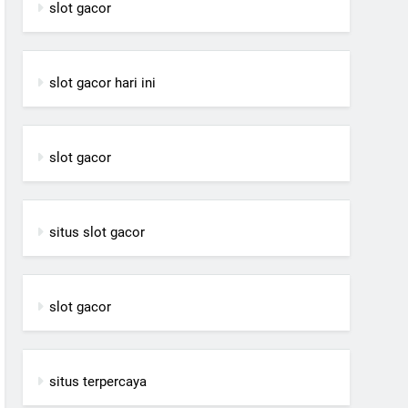
slot gacor
slot gacor hari ini
slot gacor
situs slot gacor
slot gacor
situs terpercaya