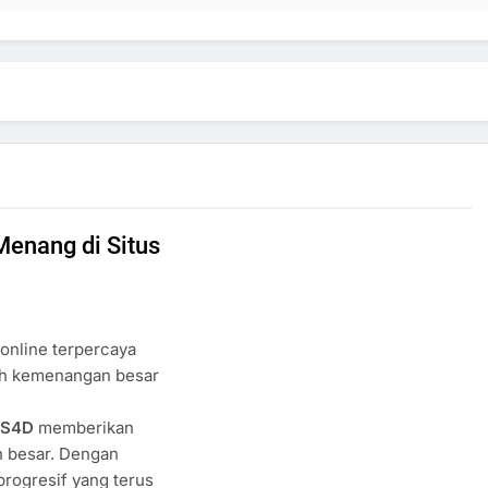
Menang di Situs
online terpercaya
aih kemenangan besar
IS4D
memberikan
n besar. Dengan
progresif yang terus