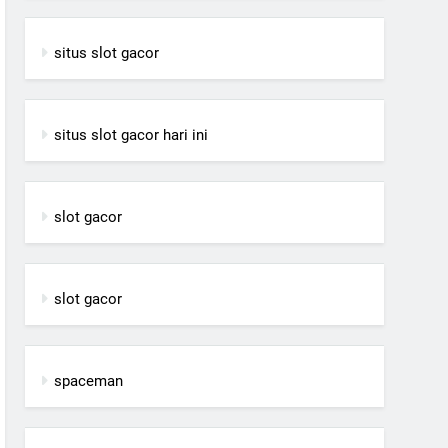
situs slot gacor
situs slot gacor hari ini
slot gacor
slot gacor
spaceman