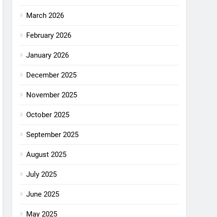
March 2026
February 2026
January 2026
December 2025
November 2025
October 2025
September 2025
August 2025
July 2025
June 2025
May 2025