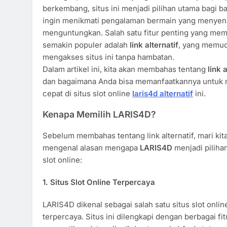
berkembang, situs ini menjadi pilihan utama bagi 
ingin menikmati pengalaman bermain yang menye
menguntungkan. Salah satu fitur penting yang me
semakin populer adalah
link alternatif
, yang memu
mengakses situs ini tanpa hambatan.
Dalam artikel ini, kita akan membahas tentang
link 
dan bagaimana Anda bisa memanfaatkannya untuk
cepat di situs slot online
laris4d alternatif
ini.
Kenapa Memilih LARIS4D?
Sebelum membahas tentang link alternatif, mari kita
mengenal alasan mengapa
LARIS4D
menjadi piliha
slot online:
1. Situs Slot Online Terpercaya
LARIS4D dikenal sebagai salah satu situs slot onlin
terpercaya. Situs ini dilengkapi dengan berbagai f