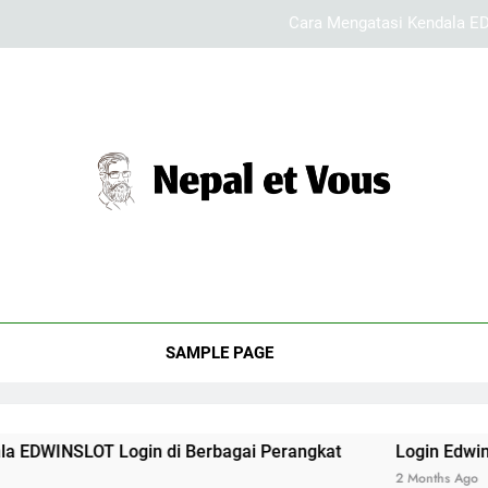
Cara Mengatasi Kendala ED
Login Edwinslot Lewat Safari untuk Pen
Tips Memilih Br
Mengenal Fungsi 
Cara Mengatasi Kendala ED
Login Edwinslot Lewat Safari untuk Pen
al Et Vous
Keindahan Nepal Dengan Panduan Dari Nepal Et Vous.
Tips Memilih Br
SAMPLE PAGE
T Login di Berbagai Perangkat
Login Edwinslot Lewat 
2 Months Ago