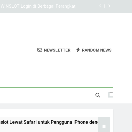
WINSLOT Login di Berbagai Perangkat
gguna iPhone dengan Akses Lebih Aman
owser yang Tepat untuk Login Lebah4D
TIARA4D Link Alternatif bagi Pengguna
NEWSLETTER
RANDOM NEWS
WINSLOT Login di Berbagai Perangkat
gguna iPhone dengan Akses Lebih Aman
owser yang Tepat untuk Login Lebah4D
Safari untuk Pengguna iPhone dengan Akses Lebih Aman