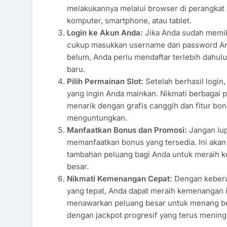
melakukannya melalui browser di perangkat a
komputer, smartphone, atau tablet.
Login ke Akun Anda:
Jika Anda sudah memili
cukup masukkan username dan password And
belum, Anda perlu mendaftar terlebih dahu
baru.
Pilih Permainan Slot:
Setelah berhasil login,
yang ingin Anda mainkan. Nikmati berbagai pi
menarik dengan grafis canggih dan fitur bo
menguntungkan.
Manfaatkan Bonus dan Promosi:
Jangan lup
memanfaatkan bonus yang tersedia. Ini aka
tambahan peluang bagi Anda untuk meraih 
besar.
Nikmati Kemenangan Cepat:
Dengan keberu
yang tepat, Anda dapat meraih kemenangan 
menawarkan peluang besar untuk menang be
dengan jackpot progresif yang terus mening