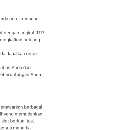
 Anda untuk menang
lot dengan tingkat RTP
meningkatkan peluang
da dapatkan untuk
ruhan Anda dan
 keberuntungan Anda
 menawarkan berbagai
if
yang memudahkan
lot berkualitas,
 bonus menarik,