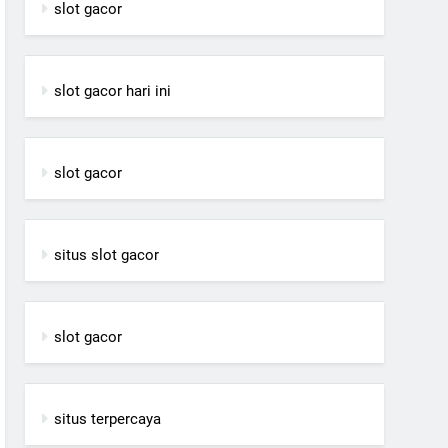
slot gacor
slot gacor hari ini
slot gacor
situs slot gacor
slot gacor
situs terpercaya