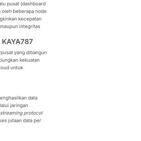
satu pusat (dashboard
n oleh beberapa node
ngkinkan kecepatan
maupun integritas
di KAYA787
rpusat yang dibangun
bungkan kekuatan
cloud untuk
menghasilkan data
alui jaringan
streaming protocol
s jutaan data per