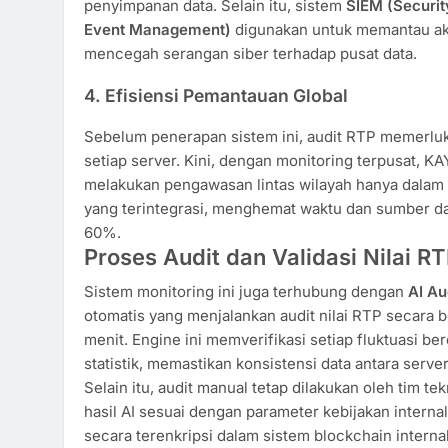
penyimpanan data. Selain itu, sistem
SIEM (Securit
Event Management)
digunakan untuk memantau akt
mencegah serangan siber terhadap pusat data.
4.
Efisiensi Pemantauan Global
Sebelum penerapan sistem ini, audit RTP memerlu
setiap server. Kini, dengan monitoring terpusat, K
melakukan pengawasan lintas wilayah hanya dalam 
yang terintegrasi, menghemat waktu dan sumber da
60%.
Proses Audit dan Validasi Nilai R
Sistem monitoring ini juga terhubung dengan
AI Au
otomatis yang menjalankan audit nilai RTP secara b
menit. Engine ini memverifikasi setiap fluktuasi b
statistik, memastikan konsistensi data antara server
Selain itu, audit manual tetap dilakukan oleh tim t
hasil AI sesuai dengan parameter kebijakan internal
secara terenkripsi dalam sistem blockchain interna