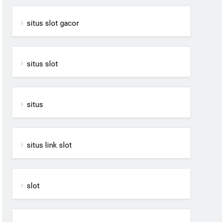
situs slot gacor
situs slot
situs
situs link slot
slot