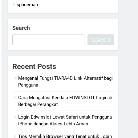
spaceman
Search
SEARCH
Recent Posts
Mengenal Fungsi TIARA4D Link Alternatif bagi
Pengguna
Cara Mengatasi Kendala EDWINSLOT Login di
Berbagai Perangkat
Login Edwinslot Lewat Safari untuk Pengguna
iPhone dengan Akses Lebih Aman
Tips Memilih Browser yang Tepat untuk Login