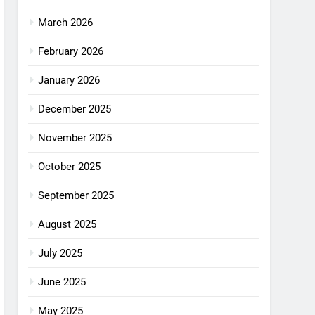
March 2026
February 2026
January 2026
December 2025
November 2025
October 2025
September 2025
August 2025
July 2025
June 2025
May 2025