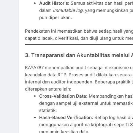
Audit Historis:
Semua aktivitas dan hasil per
dalam
immutable log
, yang memungkinkan pr
pun diperlukan.
Pendekatan ini memastikan bahwa setiap hasil yang
dapat dilacak, diverifikasi, dan diuji ulang untuk me
3. Transparansi dan Akuntabilitas melalui A
KAYA787 menempatkan audit sebagai mekanisme u
keandalan data RTP. Proses audit dilakukan secara 
internal dan auditor independen. Beberapa praktik 
diterapkan antara lain:
Cross-Validation Data:
Membandingkan hasil 
dengan sampel uji eksternal untuk memastik
statistik.
Hash-Based Verification:
Setiap log hasil div
menggunakan algoritma kriptografi seperti 
menjamin keaslian data.