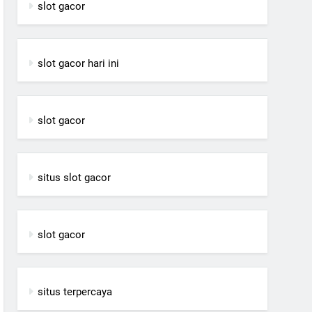
slot gacor
slot gacor hari ini
slot gacor
situs slot gacor
slot gacor
situs terpercaya