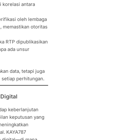
 korelasi antara
erifikasi oleh lembaga
, memastikan otoritas
ka RTP dipublikasikan
npa ada unsur
an data, tetapi juga
setiap perhitungan.
Digital
dap keberlanjutan
bilan keputusan yang
 meningkatkan
al. KAYA787
 digital—di mana