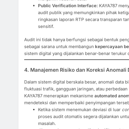
Public Verification Interface:
KAYA787 meny
audit publik yang memungkinkan pihak keti
ringkasan laporan RTP secara transparan t
sensitif.
Audit ini tidak hanya berfungsi sebagai bentuk pen
sebagai sarana untuk membangun
kepercayaan ber
sistem digital yang dijalankan benar-benar terukur d
4. Manajemen Risiko dan Koreksi Anomali 
Dalam sistem digital berskala besar, anomali data bi
fluktuasi trafik, gangguan jaringan, atau perbedaan 
KAYA787 menerapkan mekanisme
automated anom
mendeteksi dan memperbaiki penyimpangan tersebu
Ketika sistem menemukan deviasi di luar
con
proses audit otomatis segera dijalankan un
masalah.