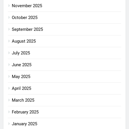
November 2025
October 2025
September 2025
August 2025
July 2025
June 2025
May 2025
April 2025
March 2025
February 2025
January 2025