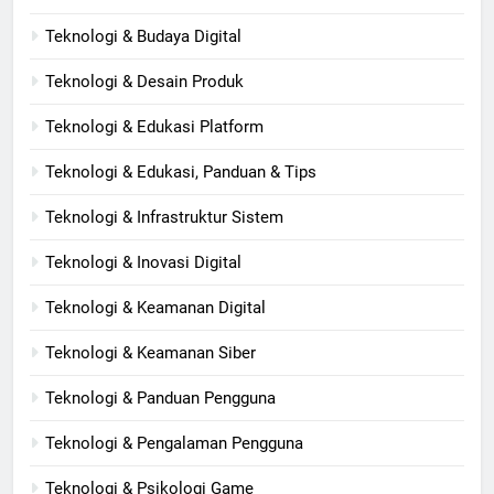
Teknologi & Budaya Digital
Teknologi & Desain Produk
Teknologi & Edukasi Platform
Teknologi & Edukasi, Panduan & Tips
Teknologi & Infrastruktur Sistem
Teknologi & Inovasi Digital
Teknologi & Keamanan Digital
Teknologi & Keamanan Siber
Teknologi & Panduan Pengguna
Teknologi & Pengalaman Pengguna
Teknologi & Psikologi Game