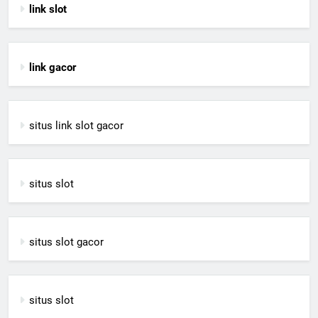
link slot
link gacor
situs link slot gacor
situs slot
situs slot gacor
situs slot