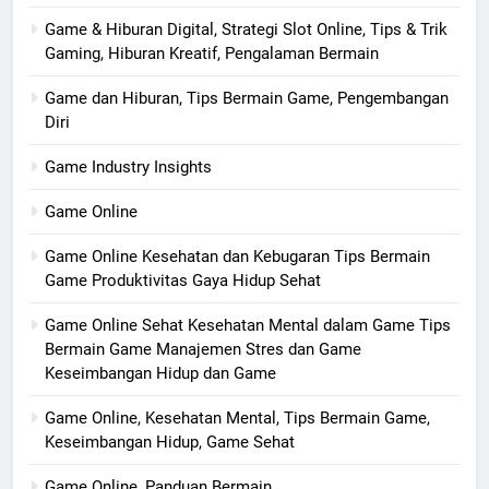
Game & Hiburan Digital, Strategi Slot Online, Tips & Trik
Gaming, Hiburan Kreatif, Pengalaman Bermain
Game dan Hiburan, Tips Bermain Game, Pengembangan
Diri
Game Industry Insights
Game Online
Game Online Kesehatan dan Kebugaran Tips Bermain
Game Produktivitas Gaya Hidup Sehat
Game Online Sehat Kesehatan Mental dalam Game Tips
Bermain Game Manajemen Stres dan Game
Keseimbangan Hidup dan Game
Game Online, Kesehatan Mental, Tips Bermain Game,
Keseimbangan Hidup, Game Sehat
Game Online, Panduan Bermain