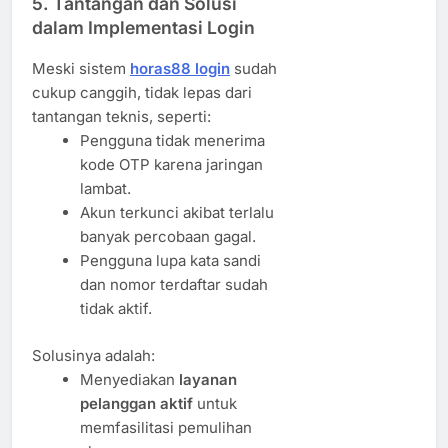
5. Tantangan dan Solusi
dalam Implementasi Login
Meski sistem
horas88 login
sudah
cukup canggih, tidak lepas dari
tantangan teknis, seperti:
Pengguna tidak menerima
kode OTP karena jaringan
lambat.
Akun terkunci akibat terlalu
banyak percobaan gagal.
Pengguna lupa kata sandi
dan nomor terdaftar sudah
tidak aktif.
Solusinya adalah:
Menyediakan
layanan
pelanggan aktif
untuk
memfasilitasi pemulihan