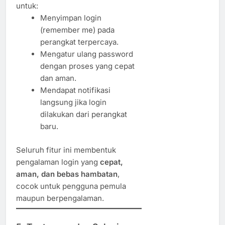
untuk:
Menyimpan login
(remember me) pada
perangkat terpercaya.
Mengatur ulang password
dengan proses yang cepat
dan aman.
Mendapat notifikasi
langsung jika login
dilakukan dari perangkat
baru.
Seluruh fitur ini membentuk
pengalaman login yang
cepat,
aman, dan bebas hambatan
,
cocok untuk pengguna pemula
maupun berpengalaman.