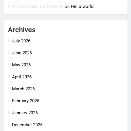
A WordPress Commenter
on
Hello world!
Archives
July 2026
June 2026
May 2026
April 2026
March 2026
February 2026
January 2026
December 2025