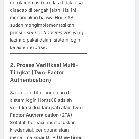
untuk memastikan data tidak bisa
disadap di tengah jalan. Hal ini
menandakan bahwa Horas88
sudah mengimplementasikan
prinsip
secure transmission
yang
lazim dipakai dalam sistem login
kelas enterprise.
2. Proses Verifikasi Multi-
Tingkat (Two-Factor
Authentication)
Salah satu fitur unggulan dari
sistem login Horas88 adalah
verifikasi dua langkah
atau
Two-
Factor Authentication (2FA)
.
Setelah berhasil memasukkan
kredensial, pengguna akan
menerima
kode OTP (One-Time