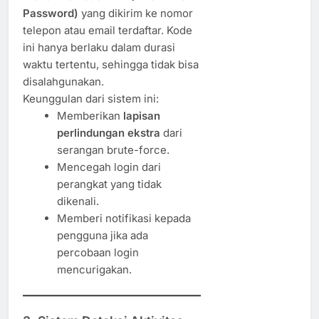
Password)
yang dikirim ke nomor
telepon atau email terdaftar. Kode
ini hanya berlaku dalam durasi
waktu tertentu, sehingga tidak bisa
disalahgunakan.
Keunggulan dari sistem ini:
Memberikan
lapisan
perlindungan ekstra
dari
serangan brute-force.
Mencegah login dari
perangkat yang tidak
dikenali.
Memberi notifikasi kepada
pengguna jika ada
percobaan login
mencurigakan.