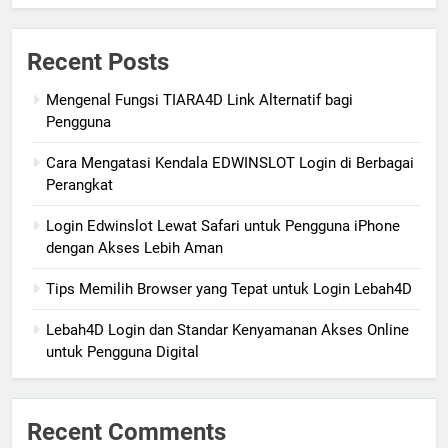
Recent Posts
Mengenal Fungsi TIARA4D Link Alternatif bagi
Pengguna
Cara Mengatasi Kendala EDWINSLOT Login di Berbagai
Perangkat
Login Edwinslot Lewat Safari untuk Pengguna iPhone
dengan Akses Lebih Aman
Tips Memilih Browser yang Tepat untuk Login Lebah4D
Lebah4D Login dan Standar Kenyamanan Akses Online
untuk Pengguna Digital
Recent Comments