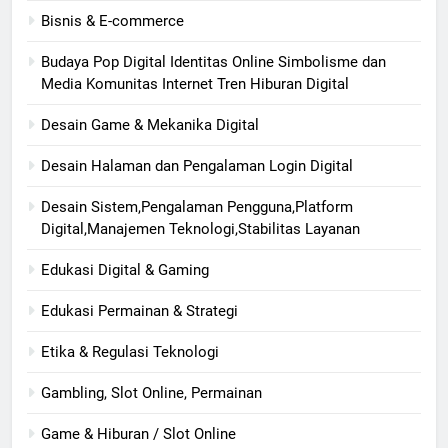
Bisnis & E-commerce
Budaya Pop Digital Identitas Online Simbolisme dan
Media Komunitas Internet Tren Hiburan Digital
Desain Game & Mekanika Digital
Desain Halaman dan Pengalaman Login Digital
Desain Sistem,Pengalaman Pengguna,Platform
Digital,Manajemen Teknologi,Stabilitas Layanan
Edukasi Digital & Gaming
Edukasi Permainan & Strategi
Etika & Regulasi Teknologi
Gambling, Slot Online, Permainan
Game & Hiburan / Slot Online