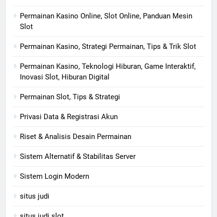
Permainan Kasino Online, Slot Online, Panduan Mesin
Slot
Permainan Kasino, Strategi Permainan, Tips & Trik Slot
Permainan Kasino, Teknologi Hiburan, Game Interaktif,
Inovasi Slot, Hiburan Digital
Permainan Slot, Tips & Strategi
Privasi Data & Registrasi Akun
Riset & Analisis Desain Permainan
Sistem Alternatif & Stabilitas Server
Sistem Login Modern
situs judi
situs judi slot