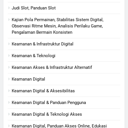
Judi Slot, Panduan Slot
Kajian Pola Permainan, Stabilitas Sistem Digital,
Observasi Ritme Mesin, Analisis Perilaku Game,
Pengalaman Bermain Konsisten
Keamanan & Infrastruktur Digital
Keamanan & Teknologi
Keamanan Akses & Infrastruktur Alternatif
Keamanan Digital
Keamanan Digital & Aksesibilitas
Keamanan Digital & Panduan Pengguna
Keamanan Digital & Teknologi Akses
Keamanan Digital, Panduan Akses Online, Edukasi