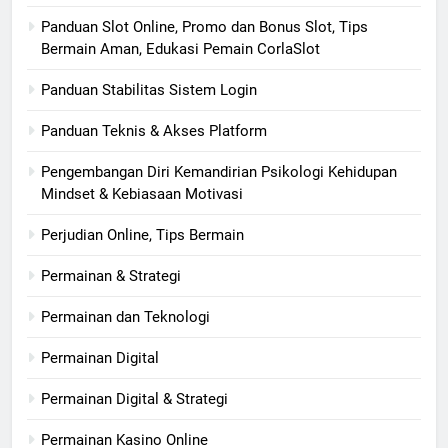
Panduan Slot Online, Promo dan Bonus Slot, Tips
Bermain Aman, Edukasi Pemain CorlaSlot
Panduan Stabilitas Sistem Login
Panduan Teknis & Akses Platform
Pengembangan Diri Kemandirian Psikologi Kehidupan
Mindset & Kebiasaan Motivasi
Perjudian Online, Tips Bermain
Permainan & Strategi
Permainan dan Teknologi
Permainan Digital
Permainan Digital & Strategi
Permainan Kasino Online