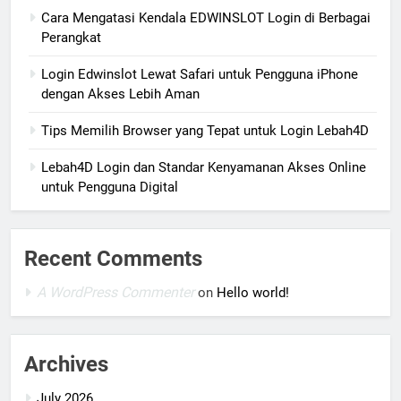
Cara Mengatasi Kendala EDWINSLOT Login di Berbagai
Perangkat
Login Edwinslot Lewat Safari untuk Pengguna iPhone
dengan Akses Lebih Aman
Tips Memilih Browser yang Tepat untuk Login Lebah4D
Lebah4D Login dan Standar Kenyamanan Akses Online
untuk Pengguna Digital
Recent Comments
A WordPress Commenter
on
Hello world!
Archives
July 2026