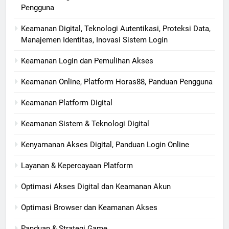
Pengguna
Keamanan Digital, Teknologi Autentikasi, Proteksi Data,
Manajemen Identitas, Inovasi Sistem Login
Keamanan Login dan Pemulihan Akses
Keamanan Online, Platform Horas88, Panduan Pengguna
Keamanan Platform Digital
Keamanan Sistem & Teknologi Digital
Kenyamanan Akses Digital, Panduan Login Online
Layanan & Kepercayaan Platform
Optimasi Akses Digital dan Keamanan Akun
Optimasi Browser dan Keamanan Akses
Panduan & Strategi Game