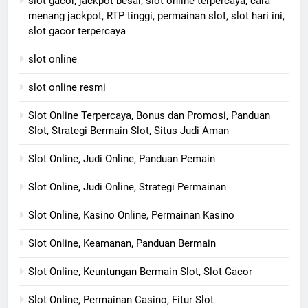
slot gacor, jackpot besar, slot online terpercaya, cara
menang jackpot, RTP tinggi, permainan slot, slot hari ini,
slot gacor terpercaya
slot online
slot online resmi
Slot Online Terpercaya, Bonus dan Promosi, Panduan
Slot, Strategi Bermain Slot, Situs Judi Aman
Slot Online, Judi Online, Panduan Pemain
Slot Online, Judi Online, Strategi Permainan
Slot Online, Kasino Online, Permainan Kasino
Slot Online, Keamanan, Panduan Bermain
Slot Online, Keuntungan Bermain Slot, Slot Gacor
Slot Online, Permainan Casino, Fitur Slot