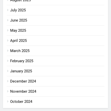
August 2025
July 2025
June 2025
May 2025
April 2025
March 2025
February 2025
January 2025
December 2024
November 2024
October 2024