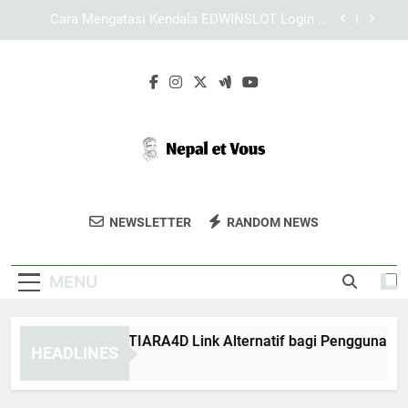
Skip
Login Edwinslot Lewat Safari untuk Pengguna
to
iPhone dengan Akses Lebih Aman
content
Tips Memilih Browser yang Tepat untuk Login
Lebah4D
Mengenal Fungsi TIARA4D Link Alternatif bagi
Pengguna
Cara Mengatasi Kendala EDWINSLOT Login di
Berbagai Perangkat
Login Edwinslot Lewat Safari untuk Pengguna
iPhone dengan Akses Lebih Aman
Nepal Et Vous
Jelajahi Keindahan Nepal Dengan Panduan
Tips Memilih Browser yang Tepat untuk Login
NEWSLETTER
RANDOM NEWS
Lebah4D
Dari Nepal Et Vous.
MENU
engenal Fungsi TIARA4D Link Alternatif bagi Pengguna
HEADLINES
 Weeks Ago