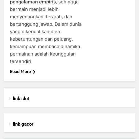
pengalaman empiris
, sehingga
bermain menjadi lebih
menyenangkan, terarah, dan
bertanggung jawab. Dalam dunia
yang dikendalikan oleh
keberuntungan dan peluang,
kemampuan membaca dinamika
permainan adalah keunggulan
tersendiri.
Read More
link slot
link gacor