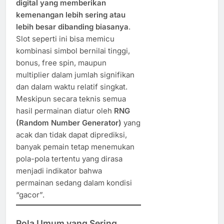
digital yang memberikan
kemenangan lebih sering atau
lebih besar dibanding biasanya
.
Slot seperti ini bisa memicu
kombinasi simbol bernilai tinggi,
bonus, free spin, maupun
multiplier dalam jumlah signifikan
dan dalam waktu relatif singkat.
Meskipun secara teknis semua
hasil permainan diatur oleh
RNG
(Random Number Generator)
yang
acak dan tidak dapat diprediksi,
banyak pemain tetap menemukan
pola-pola tertentu yang dirasa
menjadi indikator bahwa
permainan sedang dalam kondisi
“gacor”.
Pola Umum yang Sering