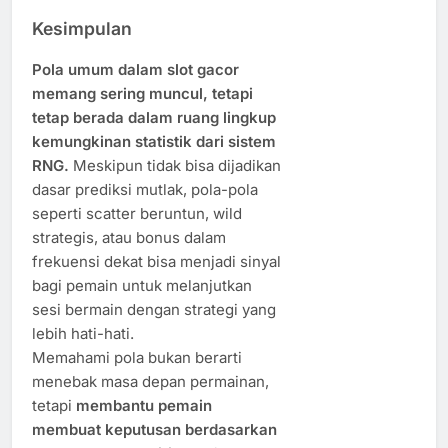
Kesimpulan
Pola umum dalam slot gacor
memang sering muncul, tetapi
tetap berada dalam ruang lingkup
kemungkinan statistik dari sistem
RNG.
Meskipun tidak bisa dijadikan
dasar prediksi mutlak, pola-pola
seperti scatter beruntun, wild
strategis, atau bonus dalam
frekuensi dekat bisa menjadi sinyal
bagi pemain untuk melanjutkan
sesi bermain dengan strategi yang
lebih hati-hati.
Memahami pola bukan berarti
menebak masa depan permainan,
tetapi
membantu pemain
membuat keputusan berdasarkan