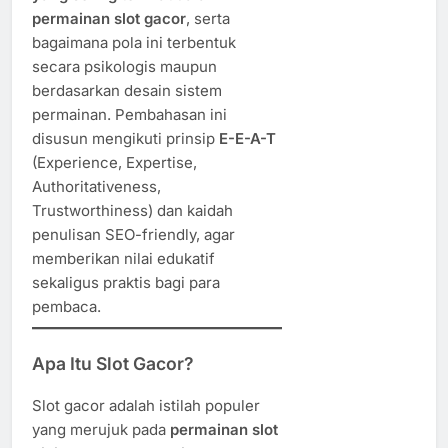
permainan slot gacor
, serta
bagaimana pola ini terbentuk
secara psikologis maupun
berdasarkan desain sistem
permainan. Pembahasan ini
disusun mengikuti prinsip
E-E-A-T
(Experience, Expertise,
Authoritativeness,
Trustworthiness) dan kaidah
penulisan SEO-friendly, agar
memberikan nilai edukatif
sekaligus praktis bagi para
pembaca.
Apa Itu Slot Gacor?
Slot gacor adalah istilah populer
yang merujuk pada
permainan slot