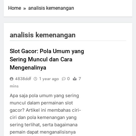
Home
analisis kemenangan
analisis kemenangan
Slot Gacor: Pola Umum yang
Sering Muncul dan Cara
Mengenalinya
4838ddf
1 year ago
0
7
mins
Apa saja pola umum yang sering
muncul dalam permainan slot
gacor? Artikel ini membahas ciri-
ciri dan pola kemenangan yang
sering terlihat, serta bagaimana
pemain dapat menganalisisnya