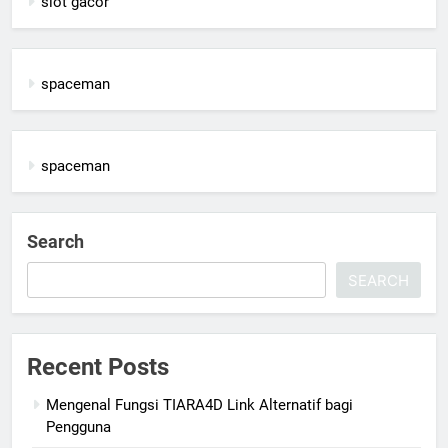
slot gacor
spaceman
spaceman
Search
SEARCH
Recent Posts
Mengenal Fungsi TIARA4D Link Alternatif bagi
Pengguna