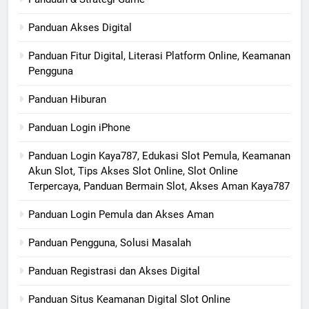
Panduan Akses Digital
Panduan Fitur Digital, Literasi Platform Online, Keamanan
Pengguna
Panduan Hiburan
Panduan Login iPhone
Panduan Login Kaya787, Edukasi Slot Pemula, Keamanan
Akun Slot, Tips Akses Slot Online, Slot Online
Terpercaya, Panduan Bermain Slot, Akses Aman Kaya787
Panduan Login Pemula dan Akses Aman
Panduan Pengguna, Solusi Masalah
Panduan Registrasi dan Akses Digital
Panduan Situs Keamanan Digital Slot Online