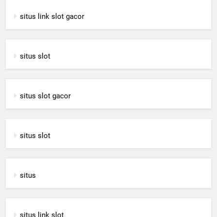
situs link slot gacor
situs slot
situs slot gacor
situs slot
situs
situs link slot