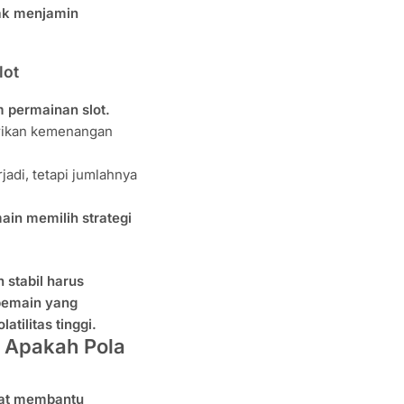
dak menjamin
lot
m permainan slot.
rikan kemenangan
adi, tetapi jumlahnya
in memilih strategi
stabil harus
 pemain yang
tilitas tinggi.
: Apakah Pola
pat membantu