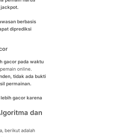
jackpot.
awasan berbasis
pat diprediksi
cor
bih gacor pada waktu
 pemain online.
den, tidak ada bukti
il permainan.
 lebih gacor karena
Algoritma dan
, berikut adalah