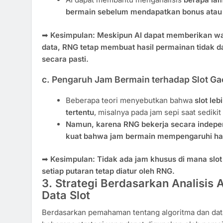
bermain sebelum mendapatkan bonus atau 
➡
Kesimpulan:
Meskipun AI dapat memberikan w
data, RNG tetap membuat hasil permainan tidak da
secara pasti.
c. Pengaruh Jam Bermain terhadap Slot Ga
Beberapa teori menyebutkan bahwa
slot le
tertentu
, misalnya pada jam sepi saat sedikit
Namun, karena RNG bekerja secara indepen
kuat bahwa jam bermain mempengaruhi has
➡
Kesimpulan:
Tidak ada jam khusus di mana slot
setiap putaran tetap diatur oleh RNG.
3. Strategi Berdasarkan Analisis 
Data Slot
Berdasarkan pemahaman tentang algoritma dan data