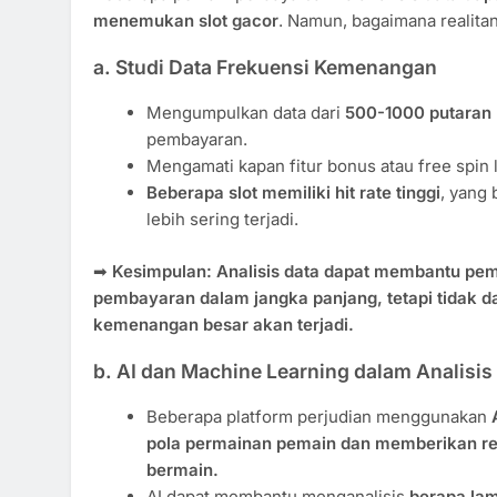
menemukan slot gacor
. Namun, bagaimana realita
a. Studi Data Frekuensi Kemenangan
Mengumpulkan data dari
500-1000 putaran
pembayaran.
Mengamati kapan fitur bonus atau free spin 
Beberapa slot memiliki hit rate tinggi
, yang
lebih sering terjadi.
➡
Kesimpulan:
Analisis data dapat membantu pe
pembayaran dalam jangka panjang, tetapi tidak 
kemenangan besar akan terjadi.
b. AI dan Machine Learning dalam Analisis 
Beberapa platform perjudian menggunakan
pola permainan pemain dan memberikan re
bermain.
AI dapat membantu menganalisis
berapa la