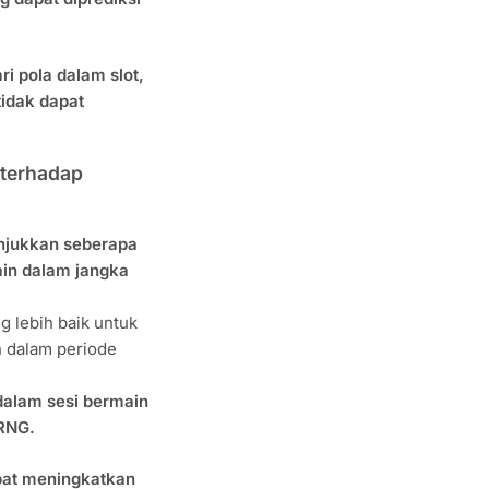
 pola dalam slot,
idak dapat
 terhadap
njukkan seberapa
in dalam jangka
g lebih baik untuk
 dalam periode
alam sesi bermain
 RNG.
apat meningkatkan