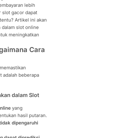
pembayaran lebih
 slot gacor dapat
tentu? Artikel ini akan
dalam slot online
ntuk meningkatkan
Bagaimana Cara
g memastikan
ut adalah beberapa
kan dalam Slot
nline
yang
ntukan hasil putaran.
tidak dipengaruhi
 dapat diprediksi