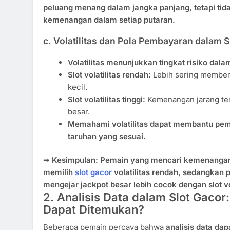
peluang menang dalam jangka panjang, tetapi ti
kemenangan dalam setiap putaran.
c. Volatilitas dan Pola Pembayaran dalam S
Volatilitas menunjukkan tingkat risiko dala
Slot volatilitas rendah:
Lebih sering membe
kecil.
Slot volatilitas tinggi:
Kemenangan jarang terj
besar.
Memahami volatilitas dapat membantu pema
taruhan yang sesuai.
➡
Kesimpulan:
Pemain yang mencari kemenangan 
memilih
slot gacor
volatilitas rendah, sedangkan
mengejar jackpot besar lebih cocok dengan slot vola
2. Analisis Data dalam Slot Gacor
Dapat Ditemukan?
Beberapa pemain percaya bahwa
analisis data da