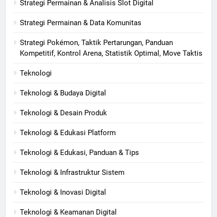
Strategi Permainan & Analisis Slot Digital
Strategi Permainan & Data Komunitas
Strategi Pokémon, Taktik Pertarungan, Panduan
Kompetitif, Kontrol Arena, Statistik Optimal, Move Taktis
Teknologi
Teknologi & Budaya Digital
Teknologi & Desain Produk
Teknologi & Edukasi Platform
Teknologi & Edukasi, Panduan & Tips
Teknologi & Infrastruktur Sistem
Teknologi & Inovasi Digital
Teknologi & Keamanan Digital