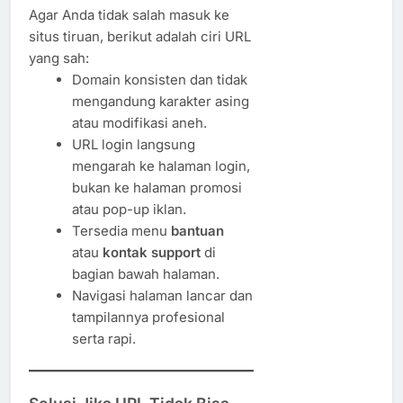
Agar Anda tidak salah masuk ke
situs tiruan, berikut adalah ciri URL
yang sah:
Domain konsisten dan tidak
mengandung karakter asing
atau modifikasi aneh.
URL login langsung
mengarah ke halaman login,
bukan ke halaman promosi
atau pop-up iklan.
Tersedia menu
bantuan
atau
kontak support
di
bagian bawah halaman.
Navigasi halaman lancar dan
tampilannya profesional
serta rapi.